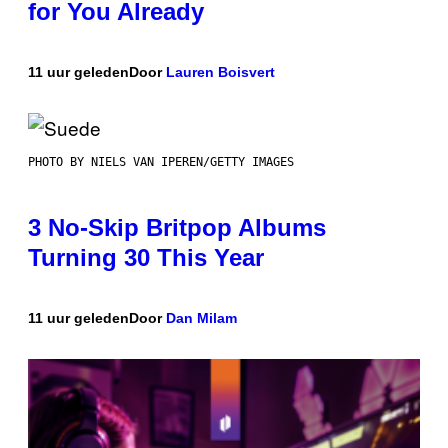
for You Already
11 uur geleden
Door
Lauren Boisvert
PHOTO BY NIELS VAN IPEREN/GETTY IMAGES
3 No-Skip Britpop Albums
Turning 30 This Year
11 uur geleden
Door
Dan Milam