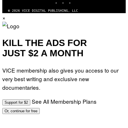
© 2026 VICE DIGITAL PUBLISHING, LLC
×
KILL THE ADS FOR
JUST $2 A MONTH
VICE membership also gives you access to our
very best writing and exclusive new
documentaries.
See All Membership Plans
Support for $2
Or, continue for free