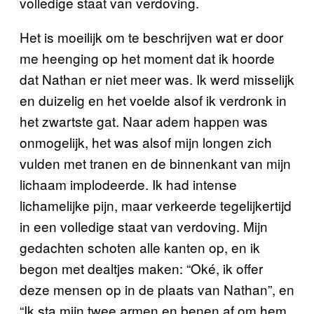
volledige staat van verdoving.
Het is moeilijk om te beschrijven wat er door
me heenging op het moment dat ik hoorde
dat Nathan er niet meer was. Ik werd misselijk
en duizelig en het voelde alsof ik verdronk in
het zwartste gat. Naar adem happen was
onmogelijk, het was alsof mijn longen zich
vulden met tranen en de binnenkant van mijn
lichaam implodeerde. Ik had intense
lichamelijke pijn, maar verkeerde tegelijkertijd
in een volledige staat van verdoving. Mijn
gedachten schoten alle kanten op, en ik
begon met dealtjes maken: “Oké, ik offer
deze mensen op in de plaats van Nathan”, en
“Ik sta mijn twee armen en benen af om hem