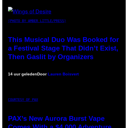
(PHOTO BY AMBER LITTLE/PRESS)
This Musical Duo Was Booked for
a Festival Stage That Didn’t Exist,
Then Gaslit by Organizers
14 uur geleden
Door
Lauren Boisvert
COURTESY OF PAX
PAX’s New Aurora Burst Vape
Comes With a $4,000 Adventure