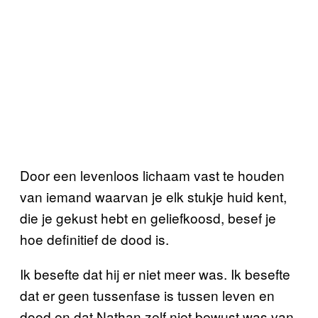
Door een levenloos lichaam vast te houden
van iemand waarvan je elk stukje huid kent,
die je gekust hebt en geliefkoosd, besef je
hoe definitief de dood is.
Ik besefte dat hij er niet meer was. Ik besefte
dat er geen tussenfase is tussen leven en
dood en dat Nathan zelf niet bewust was van