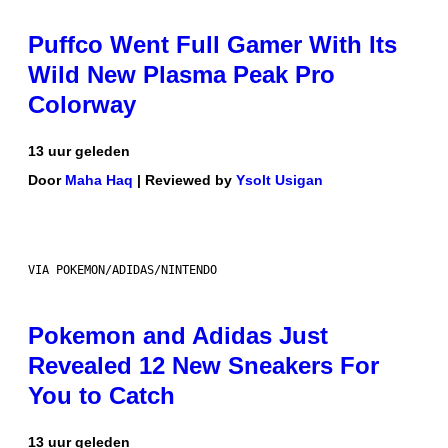
Puffco Went Full Gamer With Its
Wild New Plasma Peak Pro
Colorway
13 uur geleden
Door
Maha Haq
| Reviewed by
Ysolt Usigan
VIA POKEMON/ADIDAS/NINTENDO
Pokemon and Adidas Just
Revealed 12 New Sneakers For
You to Catch
13 uur geleden