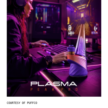
COURTESY OF PUFFCO