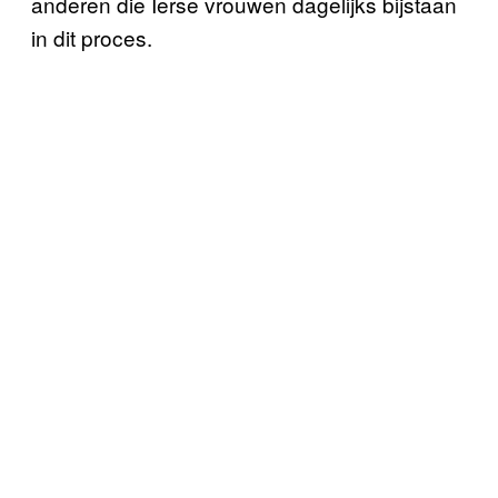
anderen die Ierse vrouwen dagelijks bijstaan
in dit proces.