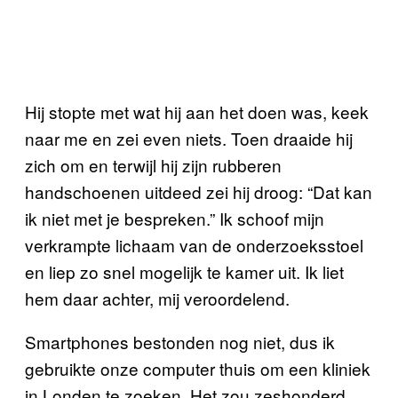
Hij stopte met wat hij aan het doen was, keek
naar me en zei even niets. Toen draaide hij
zich om en terwijl hij zijn rubberen
handschoenen uitdeed zei hij droog: “Dat kan
ik niet met je bespreken.” Ik schoof mijn
verkrampte lichaam van de onderzoeksstoel
en liep zo snel mogelijk te kamer uit. Ik liet
hem daar achter, mij veroordelend.
Smartphones bestonden nog niet, dus ik
gebruikte onze computer thuis om een kliniek
in Londen te zoeken. Het zou zeshonderd