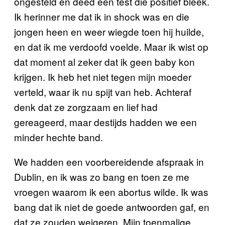
ongesteld en deed een test die positief bleek.
Ik herinner me dat ik in shock was en die
jongen heen en weer wiegde toen hij huilde,
en dat ik me verdoofd voelde. Maar ik wist op
dat moment al zeker dat ik geen baby kon
krijgen. Ik heb het niet tegen mijn moeder
verteld, waar ik nu spijt van heb. Achteraf
denk dat ze zorgzaam en lief had
gereageerd, maar destijds hadden we een
minder hechte band.
We hadden een voorbereidende afspraak in
Dublin, en ik was zo bang en toen ze me
vroegen waarom ik een abortus wilde. Ik was
bang dat ik niet de goede antwoorden gaf, en
dat ze zouden weigeren. Mijn toenmalige