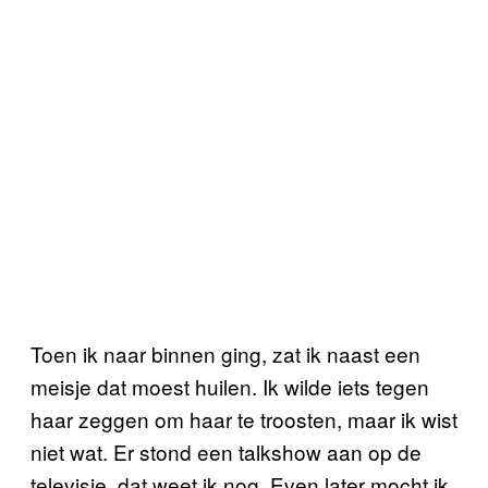
Toen ik naar binnen ging, zat ik naast een
meisje dat moest huilen. Ik wilde iets tegen
haar zeggen om haar te troosten, maar ik wist
niet wat. Er stond een talkshow aan op de
televisie, dat weet ik nog. Even later mocht ik