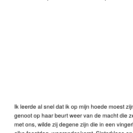
Ik leerde al snel dat ik op mijn hoede moest zij
genoot op haar beurt weer van de macht die z
met ons, wilde zij degene zijn die in een ving
elke feestdag, waaronder kerst, Sinterklaas en