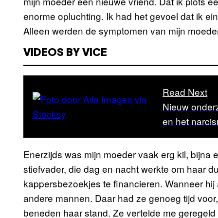
mijn moeder een nieuwe vriend. Dat ik plots ee
enorme opluchting. Ik had het gevoel dat ik ei
Alleen werden de symptomen van mijn moeders
VIDEOS BY VICE
Read Next
Nieuw onderz
en het narc
Enerzijds was mijn moeder vaak erg kil, bijna
stiefvader, die dag en nacht werkte om haar d
kappersbezoekjes te financieren. Wanneer hij
andere mannen. Daar had ze genoeg tijd voor,
beneden haar stand. Ze vertelde me geregeld