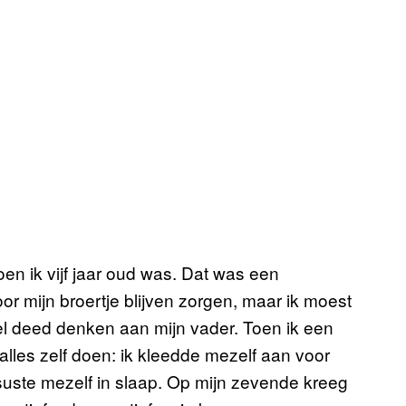
oen ik vijf jaar oud was. Dat was een
or mijn broertje blijven zorgen, maar ik moest
eel deed denken aan mijn vader. Toen ik een
alles zelf doen: ik kleedde mezelf aan voor
uste mezelf in slaap. Op mijn zevende kreeg