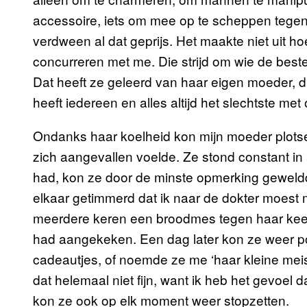
accessoire, iets om mee op te scheppen tege
verdween al dat geprijs. Het maakte niet uit ho
concurreren met me. Die strijd om wie de beste
Dat heeft ze geleerd van haar eigen moeder, di
heeft iedereen en alles altijd het slechtste met
Ondanks haar koelheid kon mijn moeder plots
zich aangevallen voelde. Ze stond constant 
had, kon ze door de minste opmerking geweld
elkaar getimmerd dat ik naar de dokter moest 
meerdere keren een broodmes tegen haar kee
had aangekeken. Een dag later kon ze weer poe
cadeautjes, of noemde ze me ‘haar kleine meis
dat helemaal niet fijn, want ik heb het gevoel d
kon ze ook op elk moment weer stopzetten.