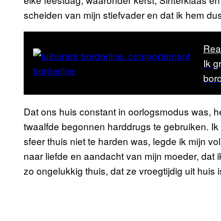
scheiden van mijn stiefvader en dat ik hem du
Rea
Ik g
bord
Dat ons huis constant in oorlogsmodus was, hee
twaalfde begonnen harddrugs te gebruiken. Ik
sfeer thuis niet te harden was, legde ik mijn v
naar liefde en aandacht van mijn moeder, dat ik
zo ongelukkig thuis, dat ze vroegtijdig uit huis