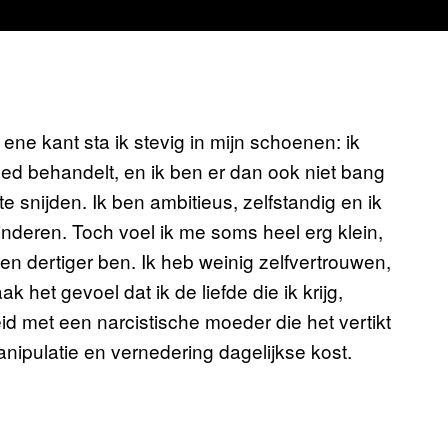
ene kant sta ik stevig in mijn schoenen: ik
ed behandelt, en ik ben er dan ook niet bang
 snijden. Ik ben ambitieus, zelfstandig en ik
nderen. Toch voel ik me soms heel erg klein,
 een dertiger ben. Ik heb weinig zelfvertrouwen,
 het gevoel dat ik de liefde die ik krijg,
eid met een narcistische moeder die het vertikt
nipulatie en vernedering dagelijkse kost.