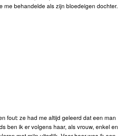
e me behandelde als zijn bloedeigen dochter.
n fout: ze had me altijd geleerd dat een man
jds ben ik er volgens haar, als vrouw, enkel en
ren met mijn uiterlijk. Voor haar was ik een