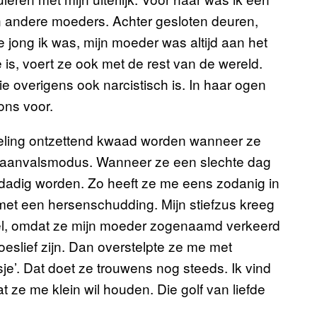
n andere moeders. Achter gesloten deuren,
e jong ik was, mijn moeder was altijd aan het
 is, voert ze ook met de rest van de wereld.
e overigens ook narcistisch is. In haar ogen
 ons voor.
eling ontzettend kwaad worden wanneer ze
in aanvalsmodus. Wanneer ze een slechte dag
dadig worden. Zo heeft ze me eens zodanig in
met een hersenschudding. Mijn stiefzus kreeg
l, omdat ze mijn moeder zogenaamd verkeerd
slief zijn. Dan overstelpte ze me met
je’. Dat doet ze trouwens nog steeds. Ik vind
at ze me klein wil houden. Die golf van liefde