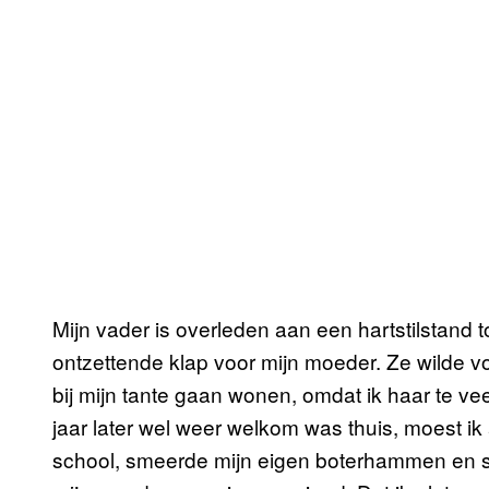
Mijn vader is overleden aan een hartstilstand t
ontzettende klap voor mijn moeder. Ze wilde vo
bij mijn tante gaan wonen, omdat ik haar te v
jaar later wel weer welkom was thuis, moest ik 
school, smeerde mijn eigen boterhammen en s