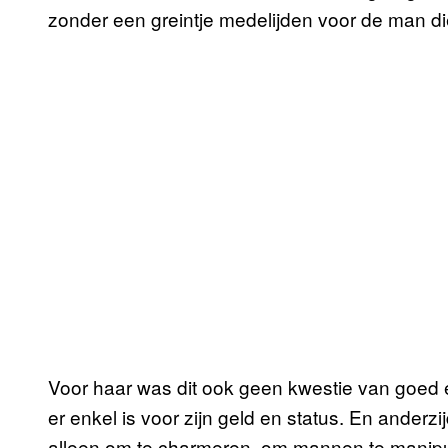
zonder een greintje medelijden voor de man di
Voor haar was dit ook geen kwestie van goed e
er enkel is voor zijn geld en status. En anderzi
alleen om te charmeren, om mannen te manipule