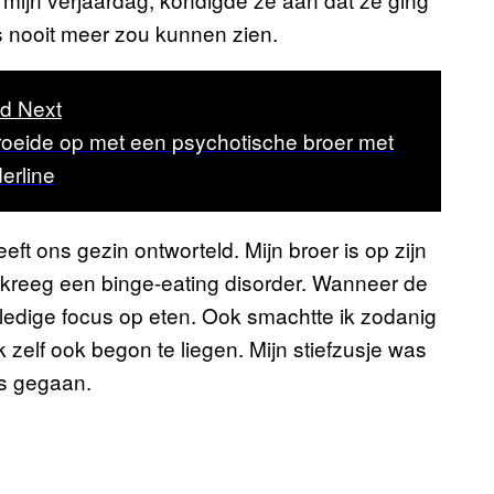
s nooit meer zou kunnen zien.
d Next
roeide op met een psychotische broer met
erline
ft ons gezin ontworteld. Mijn broer is op zijn
 kreeg een binge-eating disorder. Wanneer de
olledige focus op eten. Ook smachtte ik zodanig
 zelf ook begon te liegen. Mijn stiefzusje was
 is gegaan.