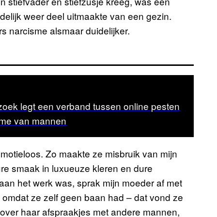
n stiefvader en stiefzusje kreeg, was een
ndelijk weer deel uitmaakte van een gezin.
 narcisme alsmaar duidelijker.
oek legt een verband tussen online pesten
isme van mannen
 emotieloos. Zo maakte ze misbruik van mijn
ure smaak in luxueuze kleren en dure
 aan het werk was, sprak mijn moeder af met
 omdat ze zelf geen baan had – dat vond ze
 over haar afspraakjes met andere mannen,