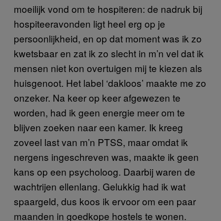
moeilijk vond om te hospiteren: de nadruk bij
hospiteeravonden ligt heel erg op je
persoonlijkheid, en op dat moment was ik zo
kwetsbaar en zat ik zo slecht in m’n vel dat ik
mensen niet kon overtuigen mij te kiezen als
huisgenoot. Het label ‘dakloos’ maakte me zo
onzeker. Na keer op keer afgewezen te
worden, had ik geen energie meer om te
blijven zoeken naar een kamer. Ik kreeg
zoveel last van m’n PTSS, maar omdat ik
nergens ingeschreven was, maakte ik geen
kans op een psycholoog. Daarbij waren de
wachtrijen ellenlang. Gelukkig had ik wat
spaargeld, dus koos ik ervoor om een paar
maanden in goedkope hostels te wonen.