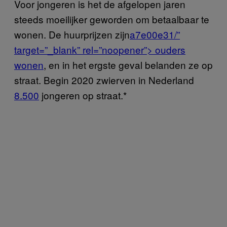
Voor jongeren is het de afgelopen jaren
steeds moeilijker geworden om betaalbaar te
wonen. De huurprijzen zijn
a7e00e31/”
target=”_blank” rel=”noopener”> ouders
wonen
, en in het ergste geval belanden ze op
straat. Begin 2020 zwierven in Nederland
8.500
jongeren op straat.*