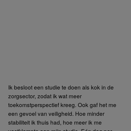
Ik besloot een studie te doen als kok in de
zorgsector, zodat ik wat meer
toekomstperspectief kreeg. Ook gaf het me
een gevoel van veiligheid. Hoe minder
stabiliteit ik thuis had, hoe meer ik me
vastklampte aan mijn studie. Eén dag per