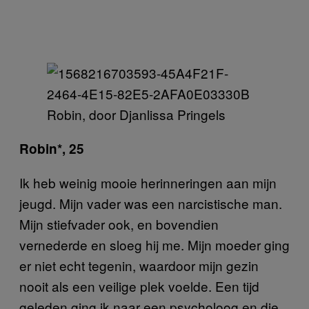
Robin, door Djanlissa Pringels
Robin*, 25
Ik heb weinig mooie herinneringen aan mijn
jeugd. Mijn vader was een narcistische man.
Mijn stiefvader ook, en bovendien
vernederde en sloeg hij me. Mijn moeder ging
er niet echt tegenin, waardoor mijn gezin
nooit als een veilige plek voelde. Een tijd
geleden ging ik naar een psycholoog en die