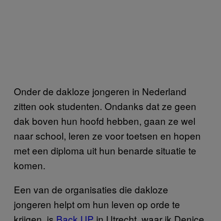
Onder de dakloze jongeren in Nederland
zitten ook studenten. Ondanks dat ze geen
dak boven hun hoofd hebben, gaan ze wel
naar school, leren ze voor toetsen en hopen
met een diploma uit hun benarde situatie te
komen.
Een van de organisaties die dakloze
jongeren helpt om hun leven op orde te
krijgen, is
Back UP
in Utrecht, waar ik Denice,