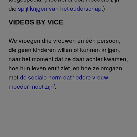
die
spijt krijgen van het ouderschap
.)
VIDEOS BY VICE
We vroegen drie vrouwen en één persoon,
die geen kinderen willen of kunnen krijgen,
naar het moment dat ze daar achter kwamen,
hoe hun leven eruit ziet, en hoe ze omgaan
met
de sociale norm dat ‘iedere vrouw
moeder moet zijn’
.