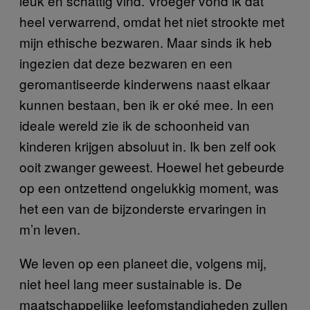
leuk en schattig vind. Vroeger vond ik dat
heel verwarrend, omdat het niet strookte met
mijn ethische bezwaren. Maar sinds ik heb
ingezien dat deze bezwaren en een
geromantiseerde kinderwens naast elkaar
kunnen bestaan, ben ik er oké mee. In een
ideale wereld zie ik de schoonheid van
kinderen krijgen absoluut in. Ik ben zelf ook
ooit zwanger geweest. Hoewel het gebeurde
op een ontzettend ongelukkig moment, was
het een van de bijzonderste ervaringen in
m’n leven.
We leven op een planeet die, volgens mij,
niet heel lang meer sustainable is. De
maatschappelijke leefomstandigheden zullen