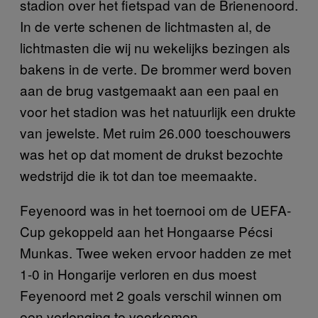
stadion over het fietspad van de Brienenoord.
In de verte schenen de lichtmasten al, de
lichtmasten die wij nu wekelijks bezingen als
bakens in de verte. De brommer werd boven
aan de brug vastgemaakt aan een paal en
voor het stadion was het natuurlijk een drukte
van jewelste. Met ruim 26.000 toeschouwers
was het op dat moment de drukst bezochte
wedstrijd die ik tot dan toe meemaakte.
Feyenoord was in het toernooi om de UEFA-
Cup gekoppeld aan het Hongaarse Pécsi
Munkas. Twee weken ervoor hadden ze met
1-0 in Hongarije verloren en dus moest
Feyenoord met 2 goals verschil winnen om
een verlenging te voorkomen.