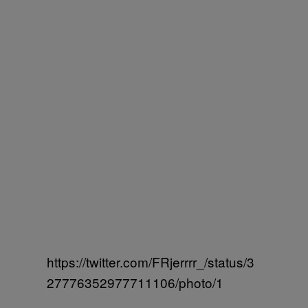
https://twitter.com/FRjerrrr_/status/3
27776352977711106/photo/1