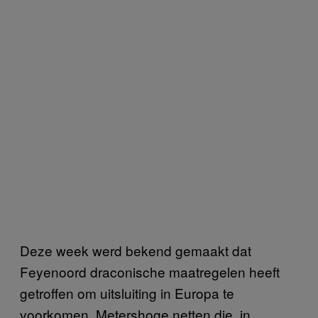
Deze week werd bekend gemaakt dat
Feyenoord draconische maatregelen heeft
getroffen om uitsluiting in Europa te
voorkomen. Metershoge netten die, in