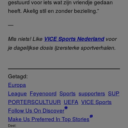
gestuurd voor iets wat zijn vriendje gedaan
heeft. Akelig stil en zonder bezieling.”
—
Mis niets! Like
VICE Sports Nederland
voor
je dagelijkse dosis ijzersterke sportverhalen.
Getagd:
Europa
League
Feyenoord
Sports
supporters
SUP
PORTERSCULTUUR
UEFA
VICE Sports
Follow Us On Discover
Make Us Preferred In Top Stories
Deel: