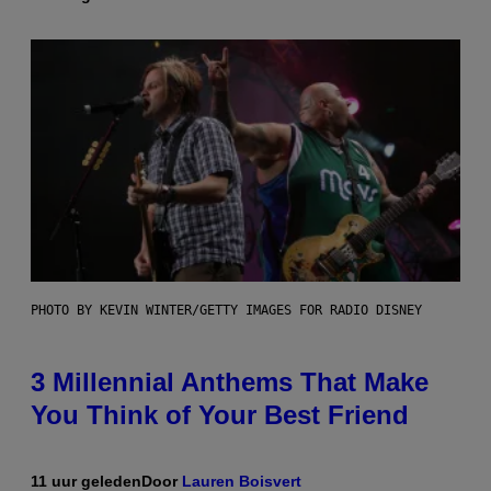
PHOTO BY KEVIN WINTER/GETTY IMAGES FOR RADIO DISNEY
3 Millennial Anthems That Make
You Think of Your Best Friend
11 uur geleden
Door
Lauren Boisvert