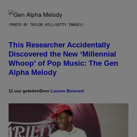
(PHOTO BY TAYLOR HILL/GETTY IMAGES)
This Researcher Accidentally
Discovered the New ‘Millennial
Whoop’ of Pop Music: The Gen
Alpha Melody
11 uur geleden
Door
Lauren Boisvert