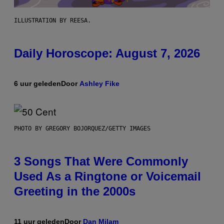
ILLUSTRATION BY REESA.
Daily Horoscope: August 7, 2026
6 uur geleden
Door
Ashley Fike
PHOTO BY GREGORY BOJORQUEZ/GETTY IMAGES
3 Songs That Were Commonly
Used As a Ringtone or Voicemail
Greeting in the 2000s
11 uur geleden
Door
Dan Milam