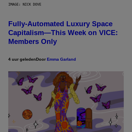
IMAGE: NICK DOVE
Fully-Automated Luxury Space
Capitalism—This Week on VICE:
Members Only
4 uur geleden
Door
Emma Garland