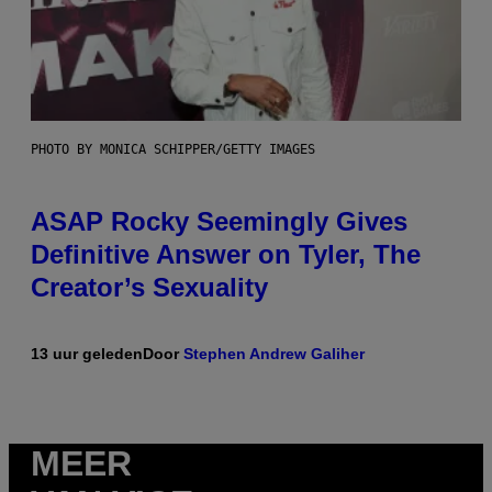
PHOTO BY MONICA SCHIPPER/GETTY IMAGES
ASAP Rocky Seemingly Gives
Definitive Answer on Tyler, The
Creator’s Sexuality
13 uur geleden
Door
Stephen Andrew Galiher
MEER