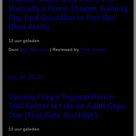
Basically a Home Theater, Gaming
Rig, And Soundbar In One Box
(Deal Alert!)
13 uur geleden
Door
Sam Watanuki
| Reviewed by
Ysolt Usigan
MAHA HAQ FOR VICE
Cycling Frog’s Tropical Punch
THC Seltzer Is Like an Adult Capri
Sun (That Gets You High)
13 uur geleden