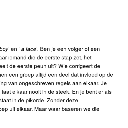
’ en ‘
’. Ben je een volger of een
boy
a face
naar iemand die de eerste stap zet, het
eelt de eerste peun uit? Wie corrigeert de
nnen een groep altijd een deel dat invloed op de
 hing van ongeschreven regels aan elkaar. Je
laat elkaar nooit in de steek. En je bent er als
staat in de pikorde. Zonder deze
ep uit elkaar. Maar waar baseren we die