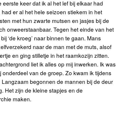
eerste keer dat ik al het lef bij elkaar had
 had er al het hele seizoen stiekem in het
asten met hun zwarte mutsen en jasjes bij de
och onweerstaanbaar. Tegen het einde van het
 bij ‘de kroeg’ naar binnen te gaan. Mans
zelfverzekerd naar de man met de muts, alsof
tje en ging stilletje in het raamkozijn zitten.
tergrond liet ik alles op mij inwerken. Ik was
j onderdeel van de groep. Zo kwam ik tijdens
g’. Langzaam begonnen de mannen bij de deur
g. Het zijn de kleine stapjes en de
rchie maken.