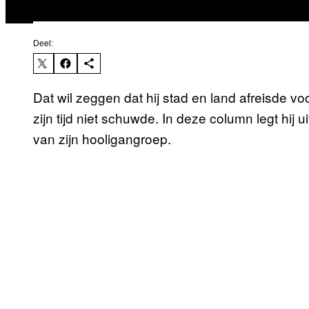
Deel:
Dat wil zeggen dat hij stad en land afreisde vo
zijn tijd niet schuwde. In deze column legt hij u
van zijn hooligangroep.