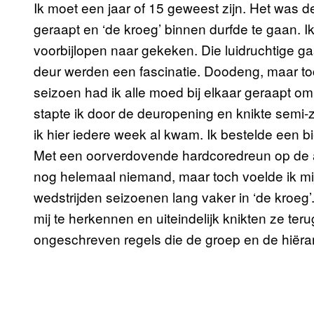
Ik moet een jaar of 15 geweest zijn. Het was de 
geraapt en ‘de kroeg’ binnen durfde te gaan. Ik
voorbijlopen naar gekeken. Die luidruchtige g
deur werden een fascinatie. Doodeng, maar t
seizoen had ik alle moed bij elkaar geraapt om
stapte ik door de deuropening en knikte semi-
ik hier iedere week al kwam. Ik bestelde een bier
Met een oorverdovende hardcoredreun op de ach
nog helemaal niemand, maar toch voelde ik mi
wedstrijden seizoenen lang vaker in ‘de kroe
mij te herkennen en uiteindelijk knikten ze teru
ongeschreven regels die de groep en de hiëra