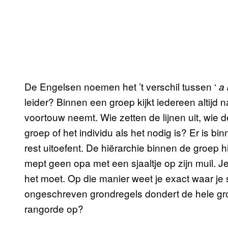
De Engelsen noemen het ’t verschil tussen ‘
a 
leider? Binnen een groep kijkt iedereen altijd 
voortouw neemt. Wie zetten de lijnen uit, wie d
groep of het individu als het nodig is? Er is bi
rest uitoefent. De hiërarchie binnen de groep
mept geen opa met een sjaaltje op zijn muil. Je 
het moet. Op die manier weet je exact waar je 
ongeschreven grondregels dondert de hele gro
rangorde op?