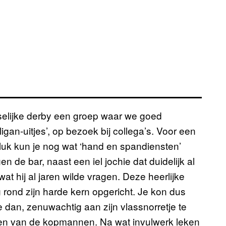
tselijke derby een groep waar we goed
igan-uitjes’, op bezoek bij collega’s. Voor een
eluk kun je nog wat ‘hand en spandiensten’
n de bar, naast een iel jochie dat duidelijk al
at hij al jaren wilde vragen. Deze heerlijke
rond zijn harde kern opgericht. Je kon dus
e dan, zenuwachtig aan zijn vlassnorretje te
n een van de kopmannen. Na wat invulwerk leken