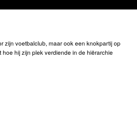
or zijn voetbalclub, maar ook een knokpartij op
it hoe hij zijn plek verdiende in de hiërarchie