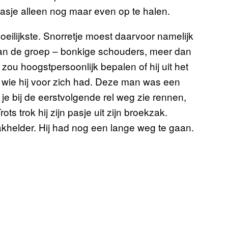
t pasje alleen nog maar even op te halen.
eilijkste. Snorretje moest daarvoor namelijk
an de groep – bonkige schouders, meer dan
ou hoogstpersoonlijk bepalen of hij uit het
t wie hij voor zich had. Deze man was een
k je bij de eerstvolgende rel weg zie rennen,
ots trok hij zijn pasje uit zijn broekzak.
khelder. Hij had nog een lange weg te gaan.