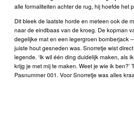
alle formaliteiten achter de rug, hij hoefde he
Dit bleek de laatste horde en meteen ook de mo
naar de eindbaas van de kroeg. De kopman v
degelijke mat en een legergroen bomberjack – z
juiste hout gesneden was. Snorretje wist direc
legende. ‘Ik wil één ding duidelijk maken, als i
krijg je met mij te maken. Weet je wie ik ben?’ Tr
Pasnummer 001. Voor Snorretje was alles kraa