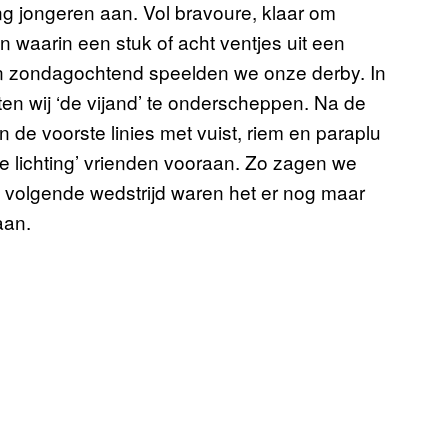
ting jongeren aan. Vol bravoure, klaar om
n waarin een stuk of acht ventjes uit een
een zondagochtend speelden we onze derby. In
sten wij ‘de vijand’ te onderscheppen. Na de
 de voorste linies met vuist, riem en paraplu
 lichting’ vrienden vooraan. Zo zagen we
e volgende wedstrijd waren het er nog maar
aan.