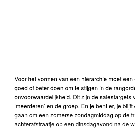
Voor het vormen van een hiërarchie moet een 
goed of beter doen om te stijgen in de rangord
onvoorwaardelijkheid. Dit zijn de salestargets 
‘meerderen’ en de groep. En je bent er, je blijft
gaan om een zomerse zondagmiddag op de tri
achterafstraatje op een dinsdagavond na de we