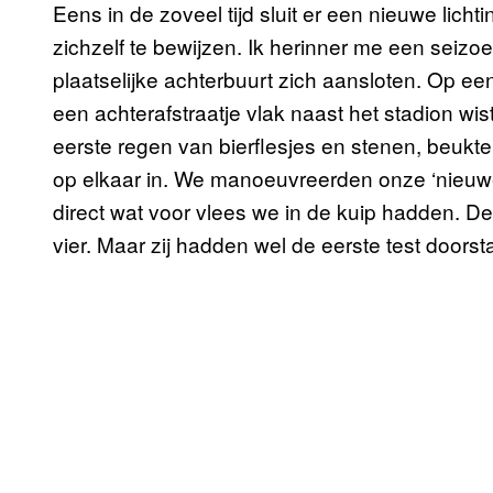
Eens in de zoveel tijd sluit er een nieuwe lich
zichzelf te bewijzen. Ik herinner me een seizoe
plaatselijke achterbuurt zich aansloten. Op 
een achterafstraatje vlak naast het stadion wi
eerste regen van bierflesjes en stenen, beukten
op elkaar in. We manoeuvreerden onze ‘nieuwe
direct wat voor vlees we in de kuip hadden. D
vier. Maar zij hadden wel de eerste test doorst