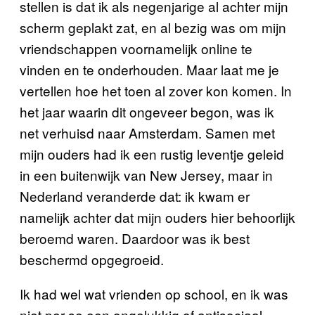
stellen is dat ik als negenjarige al achter mijn
scherm geplakt zat, en al bezig was om mijn
vriendschappen voornamelijk online te
vinden en te onderhouden. Maar laat me je
vertellen hoe het toen al zover kon komen. In
het jaar waarin dit ongeveer begon, was ik
net verhuisd naar Amsterdam. Samen met
mijn ouders had ik een rustig leventje geleid
in een buitenwijk van New Jersey, maar in
Nederland veranderde dat: ik kwam er
namelijk achter dat mijn ouders hier behoorlijk
beroemd waren. Daardoor was ik best
beschermd opgegroeid.
Ik had wel wat vrienden op school, en ik was
niet per se een ongelukkig of antisociaal