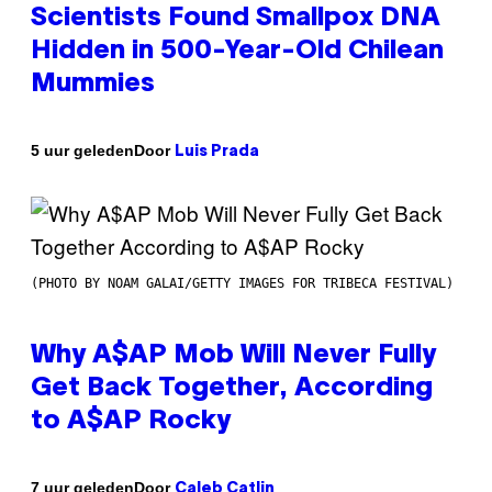
Scientists Found Smallpox DNA
Hidden in 500-Year-Old Chilean
Mummies
Door
5 uur geleden
Luis Prada
(PHOTO BY NOAM GALAI/GETTY IMAGES FOR TRIBECA FESTIVAL)
Why A$AP Mob Will Never Fully
Get Back Together, According
to A$AP Rocky
Door
7 uur geleden
Caleb Catlin