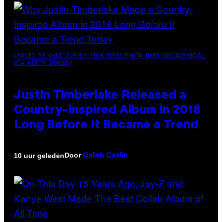
(PHOTO BY CHRISTOPHER POLK/NBCU PHOTO BANK/NBCUNIVERSAL
VIA GETTY IMAGES)
Justin Timberlake Released a
Country-Inspired Album in 2018
Long Before It Became a Trend
Door
10 uur geleden
Caleb Catlin