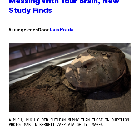
Messing With Your Brain, New
Study Finds
Door
5 uur geleden
Luis Prada
A MUCH, MUCH OLDER CHILEAN MUMMY THAN THOSE IN QUESTION.
PHOTO: MARTIN BERNETTI/AFP VIA GETTY IMAGES