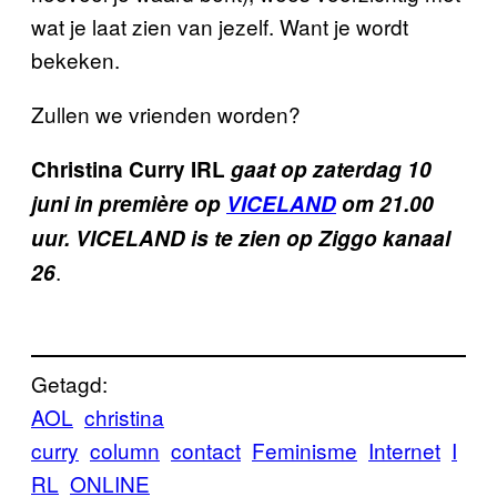
wat je laat zien van jezelf. Want je wordt
bekeken.
Zullen we vrienden worden?
Christina Curry IRL
gaat op zaterdag 10
juni in première op
VICELAND
om 21.00
uur. VICELAND is te zien op Ziggo kanaal
.
26
Getagd:
AOL
christina
curry
column
contact
Feminisme
Internet
I
RL
ONLINE