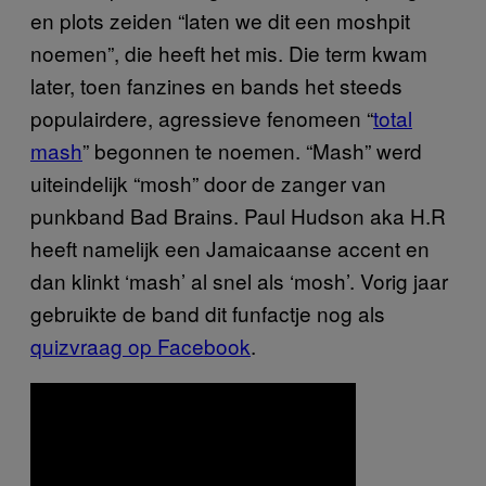
en plots zeiden “laten we dit een moshpit
noemen”, die heeft het mis. Die term kwam
later, toen fanzines en bands het steeds
populairdere, agressieve fenomeen “
total
mash
” begonnen te noemen. “Mash” werd
uiteindelijk “mosh” door de zanger van
punkband Bad Brains. Paul Hudson aka H.R
heeft namelijk een Jamaicaanse accent en
dan klinkt ‘mash’ al snel als ‘mosh’. Vorig jaar
gebruikte de band dit funfactje nog als
quizvraag op Facebook
.