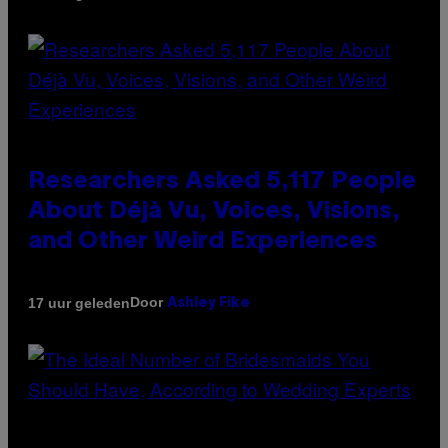
Researchers Asked 5,117 People
About Déjà Vu, Voices, Visions,
and Other Weird Experiences
Door
17 uur geleden
Ashley Fike