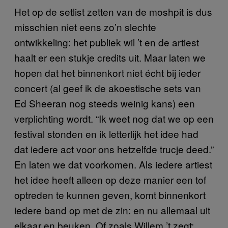
Het op de setlist zetten van de moshpit is dus
misschien niet eens zo’n slechte
ontwikkeling: het publiek wil ’t en de artiest
haalt er een stukje credits uit. Maar laten we
hopen dat het binnenkort niet écht bij ieder
concert (al geef ik de akoestische sets van
Ed Sheeran nog steeds weinig kans) een
verplichting wordt. “Ik weet nog dat we op een
festival stonden en ik letterlijk het idee had
dat iedere act voor ons hetzelfde trucje deed.”
En laten we dat voorkomen. Als iedere artiest
het idee heeft alleen op deze manier een tof
optreden te kunnen geven, komt binnenkort
iedere band op met de zin: en nu allemaal uit
elkaar en beuken. Of zoals Willem ’t zegt: