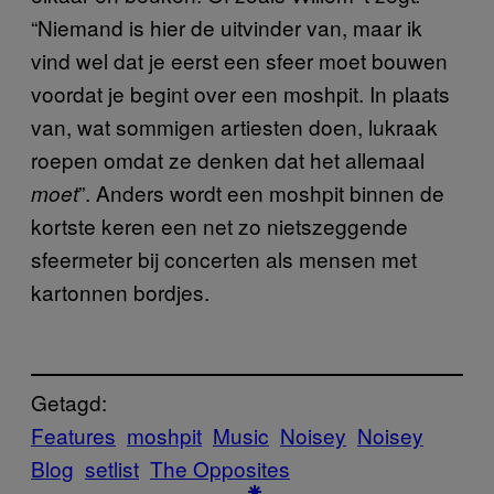
“Niemand is hier de uitvinder van, maar ik
vind wel dat je eerst een sfeer moet bouwen
voordat je begint over een moshpit. In plaats
van, wat sommigen artiesten doen, lukraak
roepen omdat ze denken dat het allemaal
”. Anders wordt een moshpit binnen de
moet
kortste keren een net zo nietszeggende
sfeermeter bij concerten als mensen met
kartonnen bordjes.
Getagd:
Features
moshpit
Music
Noisey
Noisey
Blog
setlist
The Opposites