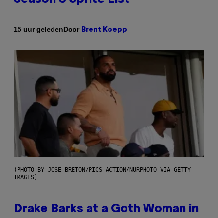
Door
15 uur geleden
Brent Koepp
(PHOTO BY JOSE BRETON/PICS ACTION/NURPHOTO VIA GETTY
IMAGES)
Drake Barks at a Goth Woman in