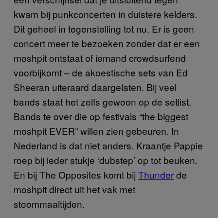
kwam bij punkconcerten in duistere kelders.
Dit geheel in tegenstelling tot nu. Er is geen
concert meer te bezoeken zonder dat er een
moshpit ontstaat of iemand crowdsurfend
voorbijkomt – de akoestische sets van Ed
Sheeran uiteraard daargelaten. Bij veel
bands staat het zelfs gewoon op de setlist.
Bands te over die op festivals “the biggest
moshpit EVER” willen zien gebeuren. In
Nederland is dat niet anders. Kraantje Pappie
roep bij ieder stukje ‘dubstep’ op tot beuken.
En bij The Opposites komt bij
Thunder
de
moshpit direct uit het vak met
stoommaaltijden.