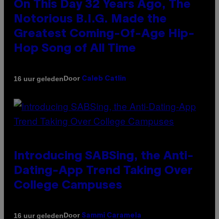
On This Day 32 Years Ago, The
Notorious B.I.G. Made the
Greatest Coming-Of-Age Hip-
Hop Song of All Time
Door
16 uur geleden
Caleb Catlin
Introducing SABSing, the Anti-
Dating-App Trend Taking Over
College Campuses
Door
16 uur geleden
Sammi Caramela