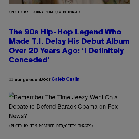
(PHOTO BY JOHNNY NUNEZ/WIREIMAGE)
The 90s Hip-Hop Legend Who
Made T.I. Delay His Debut Album
Over 20 Years Ago: ‘I Definitely
Conceded’
Door
11 uur geleden
Caleb Catlin
(PHOTO BY TIM MOSENFELDER/GETTY IMAGES)