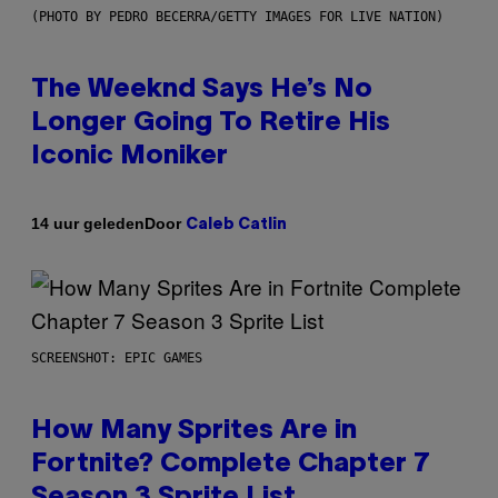
(PHOTO BY PEDRO BECERRA/GETTY IMAGES FOR LIVE NATION)
The Weeknd Says He’s No
Longer Going To Retire His
Iconic Moniker
Door
14 uur geleden
Caleb Catlin
SCREENSHOT: EPIC GAMES
How Many Sprites Are in
Fortnite? Complete Chapter 7
Season 3 Sprite List