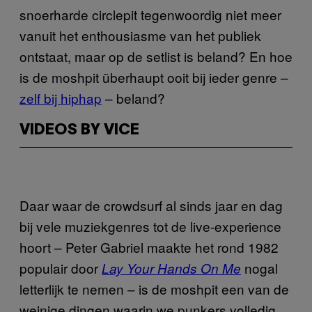
snoerharde circlepit tegenwoordig niet meer
vanuit het enthousiasme van het publiek
ontstaat, maar op de setlist is beland? En hoe
is de moshpit überhaupt ooit bij ieder genre –
zelf bij hiphap
– beland?
VIDEOS BY VICE
Daar waar de crowdsurf al sinds jaar en dag
bij vele muziekgenres tot de live-experience
hoort – Peter Gabriel maakte het rond 1982
populair door
nogal
Lay Your Hands On Me
letterlijk te nemen – is de moshpit een van de
weinige dingen waarin we punkers volledig