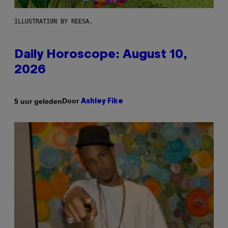
ILLUSTRATION BY REESA.
Daily Horoscope: August 10,
2026
Door
5 uur geleden
Ashley Fike