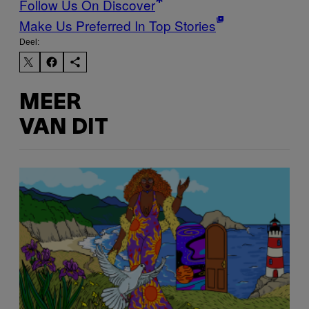
Follow Us On Discover
Make Us Preferred In Top Stories
Deel:
MEER
VAN DIT