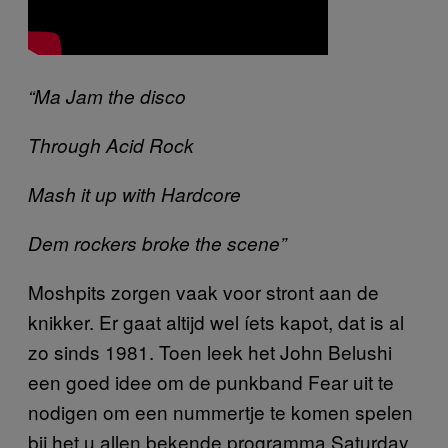
“Ma Jam the disco
Through Acid Rock
Mash it up with Hardcore
Dem rockers broke the scene”
Moshpits zorgen vaak voor stront aan de
knikker. Er gaat altijd wel íets kapot, dat is al
zo sinds 1981. Toen leek het John Belushi
een goed idee om de punkband Fear uit te
nodigen om een nummertje te komen spelen
bij het u allen bekende programma Saturday