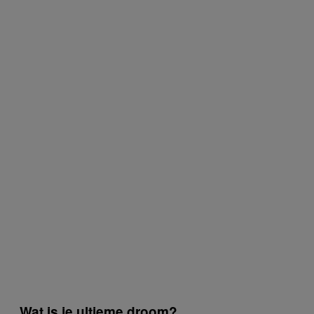
Wat is je ultieme droom?