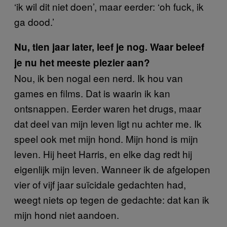
‘ik wil dit niet doen’, maar eerder: ‘oh fuck, ik
ga dood.’
Nu, tien jaar later, leef je nog. Waar beleef
je nu het meeste plezier aan?
Nou, ik ben nogal een nerd. Ik hou van
games en films. Dat is waarin ik kan
ontsnappen. Eerder waren het drugs, maar
dat deel van mijn leven ligt nu achter me. Ik
speel ook met mijn hond. Mijn hond is mijn
leven. Hij heet Harris, en elke dag redt hij
eigenlijk mijn leven. Wanneer ik de afgelopen
vier of vijf jaar suïcidale gedachten had,
weegt niets op tegen de gedachte: dat kan ik
mijn hond niet aandoen.