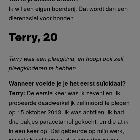
Ik wil een eigen boerderij. Dat wordt dan een
dierenasiel voor honden.
Terry, 20
Terry was een pleegkind, en hoopt ooit zelf
pleegkinderen te hebben.
Wanneer voelde je je het eerst suïcidaal?
De eerste keer was ik zeventien. Ik
Terry:
probeerde daadwerkelijk zelfmoord te plegen
op 15 oktober 2013. Ik was achttien. Ik had
drie pakjes paracetamol gekocht, en die at ik
in een keer op. Dat gebeurde op mijn werk,
maar ik bleef kotsen, dus brachten ze me