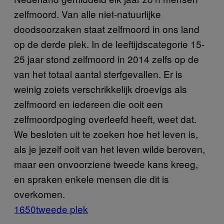
zelfmoord. Van alle niet-natuurlijke
doodsoorzaken staat zelfmoord in ons land
op de derde plek. In de leeftijdscategorie 15-
25 jaar stond zelfmoord in 2014 zelfs op de
van het totaal aantal sterfgevallen. Er is
weinig zoiets verschrikkelijk droevigs als
zelfmoord en iedereen die ooit een
zelfmoordpoging overleefd heeft, weet dat.
We besloten uit te zoeken hoe het leven is,
als je jezelf ooit van het leven wilde beroven,
maar een onvoorziene tweede kans kreeg,
en spraken enkele mensen die dit is
overkomen.
1650
tweede plek