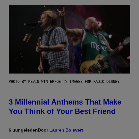
PHOTO BY KEVIN WINTER/GETTY IMAGES FOR RADIO DISNEY
3 Millennial Anthems That Make
You Think of Your Best Friend
6 uur geleden
Door
Lauren Boisvert