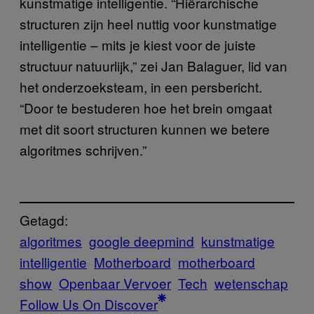
kunstmatige intelligentie. “Hiërarchische
structuren zijn heel nuttig voor kunstmatige
intelligentie – mits je kiest voor de juiste
structuur natuurlijk,” zei Jan Balaguer, lid van
het onderzoeksteam, in een persbericht.
“Door te bestuderen hoe het brein omgaat
met dit soort structuren kunnen we betere
algoritmes schrijven.”
Getagd:
algoritmes
google deepmind
kunstmatige
intelligentie
Motherboard
motherboard
show
Openbaar Vervoer
Tech
wetenschap
Follow Us On Discover