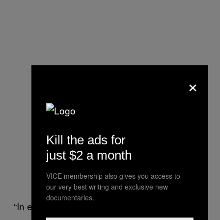
×
Kill the ads for
just $2 a month
VICE membership also gives you access to
our very best writing and exclusive new
documentaries.
“In een hiërarchische situatie is het niet nodig