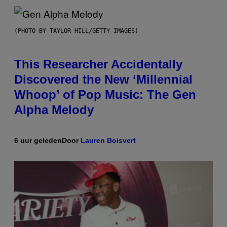
(PHOTO BY TAYLOR HILL/GETTY IMAGES)
This Researcher Accidentally
Discovered the New ‘Millennial
Whoop’ of Pop Music: The Gen
Alpha Melody
6 uur geleden
Door
Lauren Boisvert