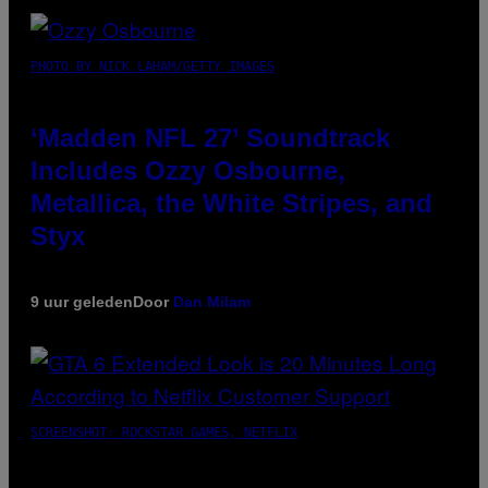
PHOTO BY NICK LAHAM/GETTY IMAGES
‘Madden NFL 27’ Soundtrack
Includes Ozzy Osbourne,
Metallica, the White Stripes, and
Styx
9 uur geleden
Door
Dan Milam
SCREENSHOT: ROCKSTAR GAMES, NETFLIX