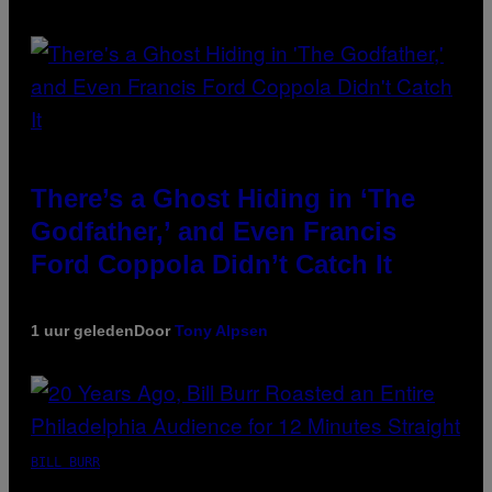
There’s a Ghost Hiding in ‘The
Godfather,’ and Even Francis
Ford Coppola Didn’t Catch It
1 uur geleden
Door
Tony Alpsen
BILL BURR