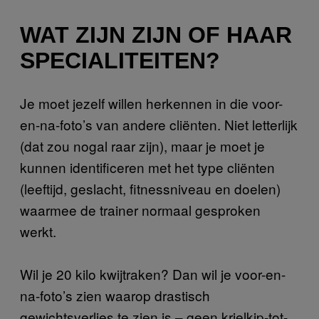
WAT ZIJN ZIJN OF HAAR
SPECIALITEITEN?
Je moet jezelf willen herkennen in die voor-
en-na-foto’s van andere cliënten. Niet letterlijk
(dat zou nogal raar zijn), maar je moet je
kunnen identificeren met het type cliënten
(leeftijd, geslacht, fitnessniveau en doelen)
waarmee de trainer normaal gesproken
werkt.
Wil je 20 kilo kwijtraken? Dan wil je voor-en-
na-foto’s zien waarop drastisch
gewichtsverlies te zien is – geen krielkip-tot-