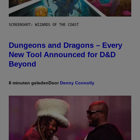
SCREENSHOT: WIZARDS OF THE COAST
Dungeons and Dragons – Every
New Tool Announced for D&D
Beyond
8 minuten geleden
Door
Denny Connolly