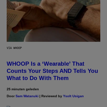
VIA WHOOP
WHOOP Is a ‘Wearable’ That
Counts Your Steps AND Tells You
What to Do With Them
25 minuten geleden
Door
Sam Watanuki
| Reviewed by
Ysolt Usigan