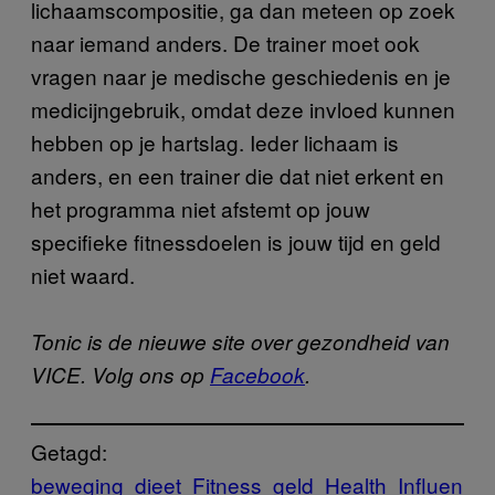
lichaamscompositie, ga dan meteen op zoek
naar iemand anders. De trainer moet ook
vragen naar je medische geschiedenis en je
medicijngebruik, omdat deze invloed kunnen
hebben op je hartslag. Ieder lichaam is
anders, en een trainer die dat niet erkent en
het programma niet afstemt op jouw
specifieke fitnessdoelen is jouw tijd en geld
niet waard.
Tonic is de nieuwe site over gezondheid van
VICE. Volg ons op
Facebook
.
Getagd:
beweging
dieet
Fitness
geld
Health
Influen