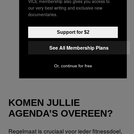
VICE membership also gives you access to
our very best writing and exclusive new
documentaries.
Support for $2
See All Membership Plans
Or, continue for free
KOMEN JULLIE
AGENDA’S OVEREEN?
Regelmaat is cruciaal voor ieder fitnessdoel,