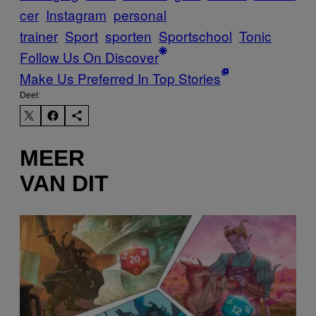
cer
Instagram
personal
trainer
Sport
sporten
Sportschool
Tonic
Follow Us On Discover
Make Us Preferred In Top Stories
Deel:
MEER
VAN DIT