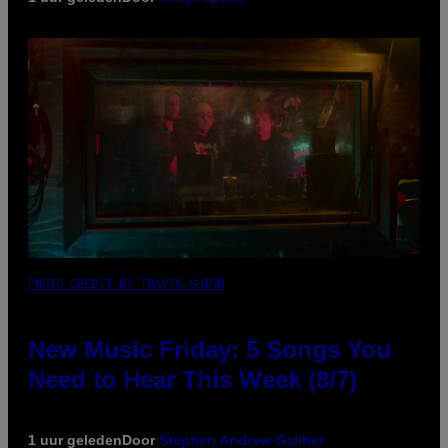
PHOTO CREDIT BY TRAVIS SHINN
New Music Friday: 5 Songs You
Need to Hear This Week (8/7)
1 uur geleden
Door
Stephen Andrew Galiher