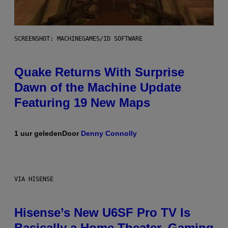
SCREENSHOT: MACHINEGAMES/ID SOFTWARE
Quake Returns With Surprise
Dawn of the Machine Update
Featuring 19 New Maps
1 uur geleden
Door
Denny Connolly
VIA HISENSE
Hisense’s New U6SF Pro TV Is
Basically a Home Theater, Gaming