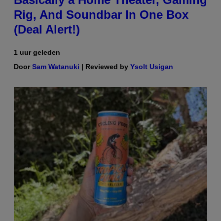
Rig, And Soundbar In One Box
(Deal Alert!)
1 uur geleden
Door
Sam Watanuki
| Reviewed by
Ysolt Usigan