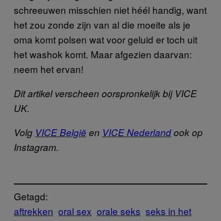
schreeuwen misschien niet héél handig, want
het zou zonde zijn van al die moeite als je
oma komt polsen wat voor geluid er toch uit
het washok komt. Maar afgezien daarvan:
neem het ervan!
Dit artikel verscheen oorspronkelijk bij VICE
UK.
Volg
VICE België
en
VICE Nederland
ook op
Instagram.
Getagd:
aftrekken
oral sex
orale seks
seks in het