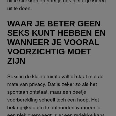
uit te strekken en hoef je ook niet ál je kleren
uit te doen.
WAAR JE BETER GEEN
SEKS KUNT HEBBEN EN
WANNEER JE VOORAL
VOORZICHTIG MOET
ZIJN
Seks in de kleine ruimte valt of staat met de
mate van privacy. Dat is zeker zo als het
spontaan ontstaat, maar een beetje
voorbereiding scheelt toch een hoop. Het
belangrijkste om te onthouden wanneer je
een plek overweegt: is er een redelijke kans