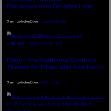
Embarrassment Decades Later
3 uur geleden
Door
Lauren Boisvert
SCREENSHOT: WIZARDS OF THE COAST
Magic: The Gathering Confirms
Themes for 5 New Star Trek Decks
3 uur geleden
Door
Denny Connolly