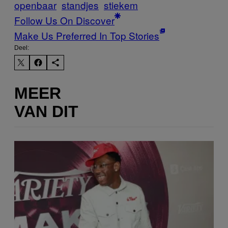
openbaar
standjes
stiekem
Follow Us On Discover
Make Us Preferred In Top Stories
Deel:
MEER
VAN DIT