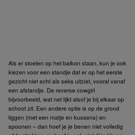
Als er stoelen op het balkon staan, kun je ook
kiezen voor een standje dat er op het eerste
gezicht niet echt als seks uitziet, vooral vanaf
een afstandje. De reverse cowgirl
bijvoorbeeld, wat net lijkt alsof je bij elkaar op
schoot zit. Een andere optie is op de grond
liggen (met een matje en kussens) en
spoonen – dan hoef je je benen niet volledig