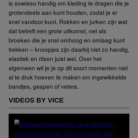
is sowieso handig om kleding te dragen die je
grotendeels aan kunt houden, zodat je er
snel vandoor kunt. Rokken en jurken zijn wat
dat betreft een grote uitkomst, net als
broeken die je snel omhoog en omlaag kunt
trekken – knoopjes zijn daarbij niet zo handig,
elastiek en ritsen juist wel. Over het
algemeen wil je je op dit soort momenten niet
al te druk hoeven te maken om ingewikkelde
bandjes, gespen of veters.
VIDEOS BY VICE