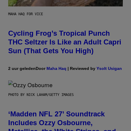
MAHA HAQ FOR VICE
Cycling Frog’s Tropical Punch
THC Seltzer Is Like an Adult Capri
Sun (That Gets You High)
2 uur geleden
Door
Maha Haq
| Reviewed by
Ysolt Usigan
PHOTO BY NICK LAHAM/GETTY IMAGES
‘Madden NFL 27’ Soundtrack
Includes Ozzy Osbourne,