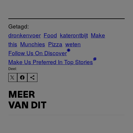
Getagd:
dronkenvoer
Food
katerontbijt
Make
this
Munchies
Pizza
weten
Follow Us On Discover
Make Us Preferred In Top Stories
Deel:
MEER
VAN DIT