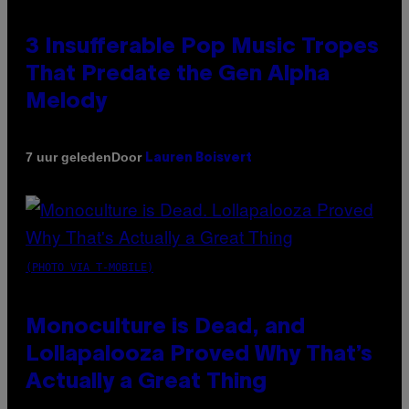
3 Insufferable Pop Music Tropes
That Predate the Gen Alpha
Melody
Door
7 uur geleden
Lauren Boisvert
(PHOTO VIA T-MOBILE)
Monoculture is Dead, and
Lollapalooza Proved Why That’s
Actually a Great Thing