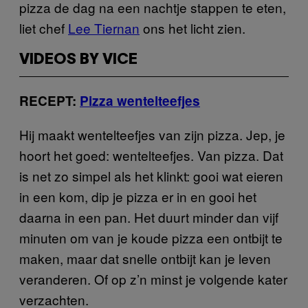
pizza de dag na een nachtje stappen te eten,
liet chef
Lee Tiernan
ons het licht zien.
VIDEOS BY VICE
RECEPT:
Pizza wentelteefjes
Hij maakt wentelteefjes van zijn pizza. Jep, je
hoort het goed: wentelteefjes. Van pizza. Dat
is net zo simpel als het klinkt: gooi wat eieren
in een kom, dip je pizza er in en gooi het
daarna in een pan. Het duurt minder dan vijf
minuten om van je koude pizza een ontbijt te
maken, maar dat snelle ontbijt kan je leven
veranderen. Of op z’n minst je volgende kater
verzachten.