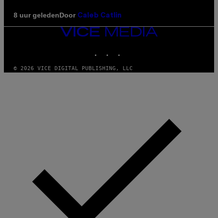
Door
8 uur geleden
Caleb Catlin
VICE
MEDIA
INSTAGRAM
TIKTOK
YOUTUBE
© 2026 VICE DIGITAL PUBLISHING, LLC