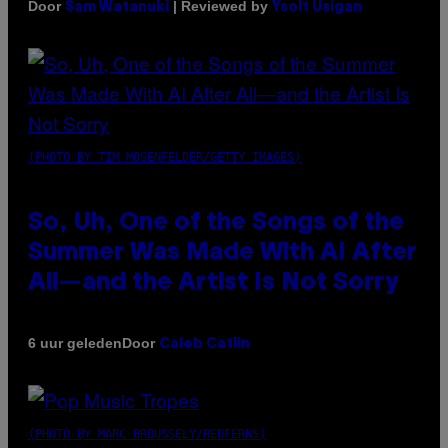
Door
| Reviewed by
Sam Watanuki
Ysolt Usigan
(PHOTO BY TIM MOSENFELDER/GETTY IMAGES)
So, Uh, One of the Songs of the
Summer Was Made With AI After
All—and the Artist Is Not Sorry
Door
6 uur geleden
Caleb Catlin
(PHOTO BY MARC BROUSSELY/REDFERNS)