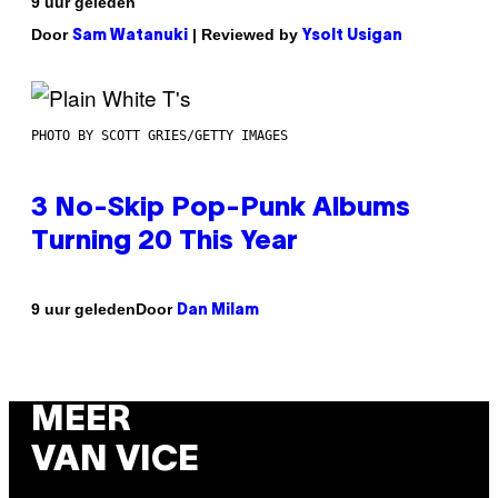
9 uur geleden
Door
| Reviewed by
Sam Watanuki
Ysolt Usigan
PHOTO BY SCOTT GRIES/GETTY IMAGES
3 No-Skip Pop-Punk Albums
Turning 20 This Year
Door
9 uur geleden
Dan Milam
MEER
VAN VICE