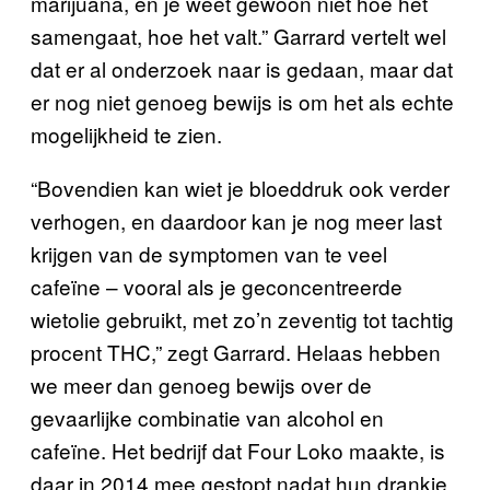
marijuana, en je weet gewoon niet hoe het
samengaat, hoe het valt.” Garrard vertelt wel
dat er al onderzoek naar is gedaan, maar dat
er nog niet genoeg bewijs is om het als echte
mogelijkheid te zien.
“Bovendien kan wiet je bloeddruk ook verder
verhogen, en daardoor kan je nog meer last
krijgen van de symptomen van te veel
cafeïne – vooral als je geconcentreerde
wietolie gebruikt, met zo’n zeventig tot tachtig
procent THC,” zegt Garrard. Helaas hebben
we meer dan genoeg bewijs over de
gevaarlijke combinatie van alcohol en
cafeïne. Het bedrijf dat Four Loko maakte, is
daar in 2014 mee gestopt nadat hun drankje