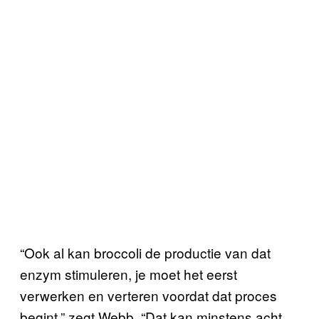
“Ook al kan broccoli de productie van dat
enzym stimuleren, je moet het eerst
verwerken en verteren voordat dat proces
begint,” zegt Webb. “Dat kan minstens acht