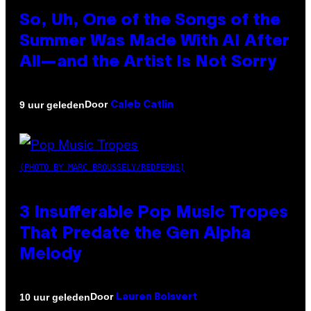
So, Uh, One of the Songs of the
Summer Was Made With AI After
All—and the Artist Is Not Sorry
Door
9 uur geleden
Caleb Catlin
(PHOTO BY MARC BROUSSELY/REDFERNS)
3 Insufferable Pop Music Tropes
That Predate the Gen Alpha
Melody
Door
10 uur geleden
Lauren Boisvert