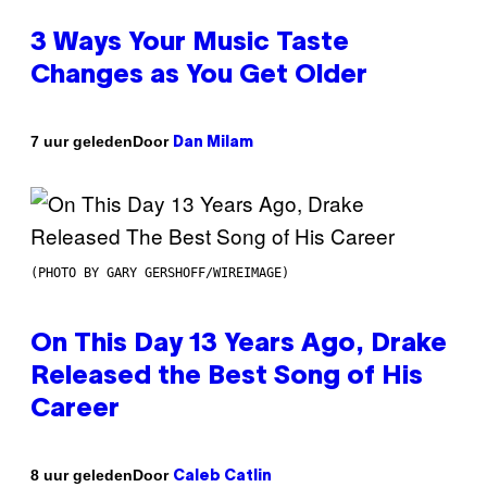
3 Ways Your Music Taste
Changes as You Get Older
Door
7 uur geleden
Dan Milam
(PHOTO BY GARY GERSHOFF/WIREIMAGE)
On This Day 13 Years Ago, Drake
Released the Best Song of His
Career
Door
8 uur geleden
Caleb Catlin