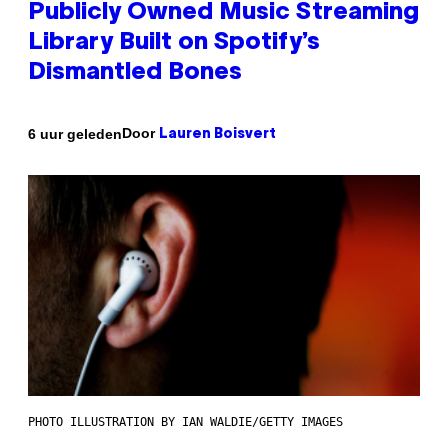
Publicly Owned Music Streaming
Library Built on Spotify’s
Dismantled Bones
Door
6 uur geleden
Lauren Boisvert
PHOTO ILLUSTRATION BY IAN WALDIE/GETTY IMAGES