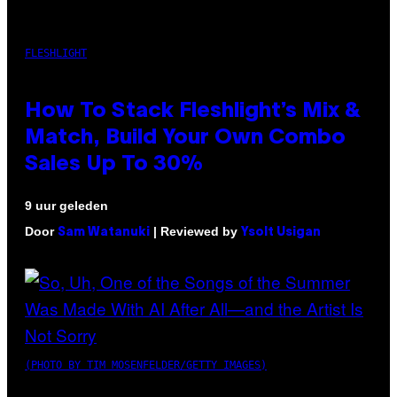
FLESHLIGHT
How To Stack Fleshlight’s Mix &
Match, Build Your Own Combo
Sales Up To 30%
9 uur geleden
Door
| Reviewed by
Sam Watanuki
Ysolt Usigan
(PHOTO BY TIM MOSENFELDER/GETTY IMAGES)