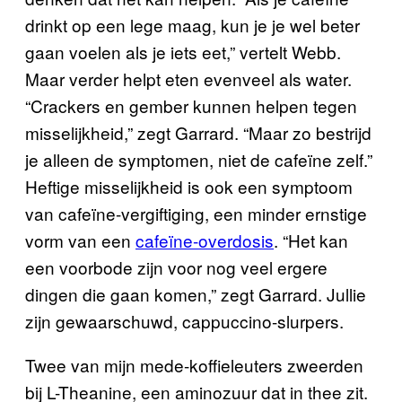
drinkt op een lege maag, kun je je wel beter
gaan voelen als je iets eet,” vertelt Webb.
Maar verder helpt eten evenveel als water.
“Crackers en gember kunnen helpen tegen
misselijkheid,” zegt Garrard. “Maar zo bestrijd
je alleen de symptomen, niet de cafeïne zelf.”
Heftige misselijkheid is ook een symptoom
van cafeïne-vergiftiging, een minder ernstige
vorm van een
cafeïne-overdosis
. “Het kan
een voorbode zijn voor nog veel ergere
dingen die gaan komen,” zegt Garrard. Jullie
zijn gewaarschuwd, cappuccino-slurpers.
Twee van mijn mede-koffieleuters zweerden
bij L-Theanine, een aminozuur dat in thee zit.