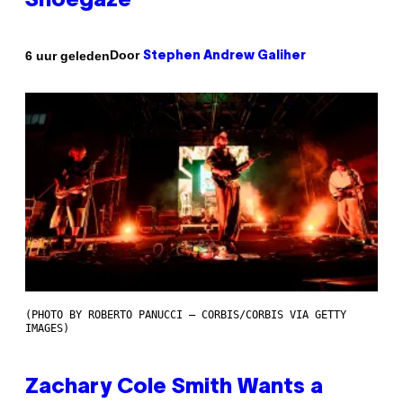
Shoegaze
Door
6 uur geleden
Stephen Andrew Galiher
(PHOTO BY ROBERTO PANUCCI – CORBIS/CORBIS VIA GETTY
IMAGES)
Zachary Cole Smith Wants a