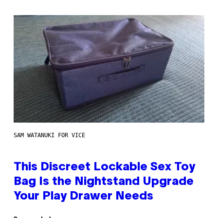
SAM WATANUKI FOR VICE
This Discreet Lockable Sex Toy
Bag Is the Nightstand Upgrade
Your Play Drawer Needs