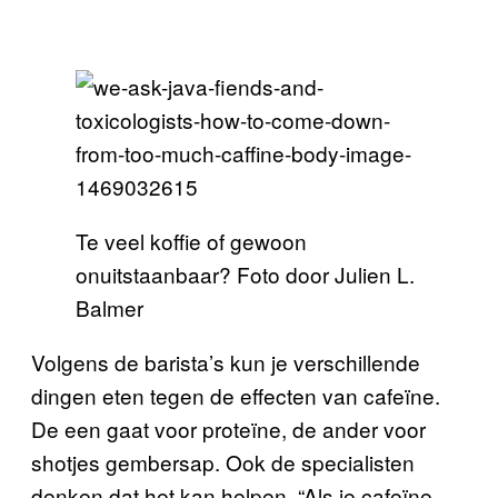
Te veel koffie of gewoon
onuitstaanbaar? Foto door Julien L.
Balmer
Volgens de barista’s kun je verschillende
dingen eten tegen de effecten van cafeïne.
De een gaat voor proteïne, de ander voor
shotjes gembersap. Ook de specialisten
denken dat het kan helpen. “Als je cafeïne