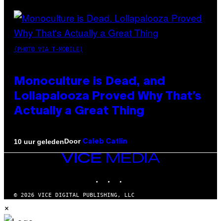
(PHOTO VIA T-MOBILE)
Monoculture is Dead, and
Lollapalooza Proved Why That’s
Actually a Great Thing
Door
10 uur geleden
Caleb Catlin
VICE
MEDIA
INSTAGRAM
TIKTOK
YOUTUBE
© 2026 VICE DIGITAL PUBLISHING, LLC
×