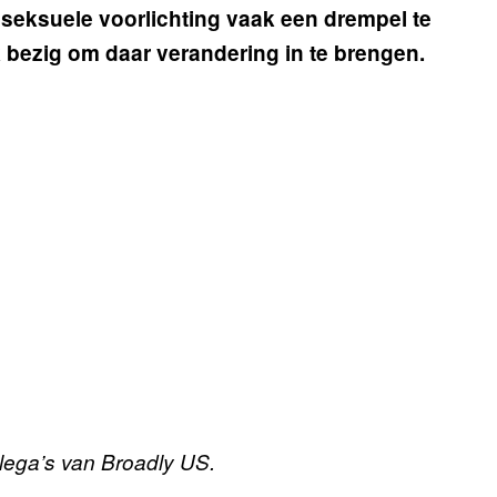
seksuele voorlichting vaak een drempel te
k bezig om daar verandering in te brengen.
ollega’s van Broadly US.