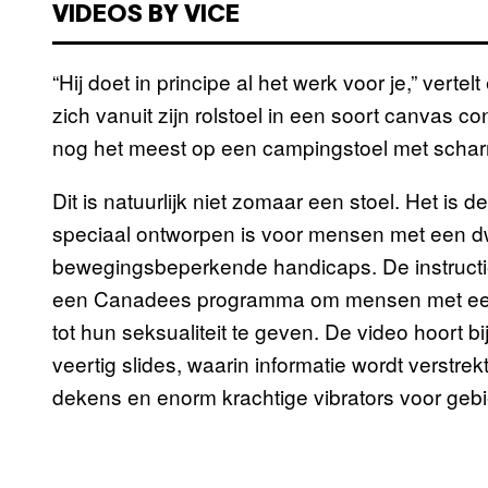
VIDEOS BY VICE
“Hij doet in principe al het werk voor je,” vertel
zich vanuit zijn rolstoel in een soort canvas con
nog het meest op een campingstoel met schar
Dit is natuurlijk niet zomaar een stoel. Het is d
speciaal ontworpen is voor mensen met een d
bewegingsbeperkende handicaps. De instructie
een Canadees programma om mensen met een d
tot hun seksualiteit te geven. De video hoort 
veertig slides, waarin informatie wordt verstre
dekens en enorm krachtige vibrators voor geb