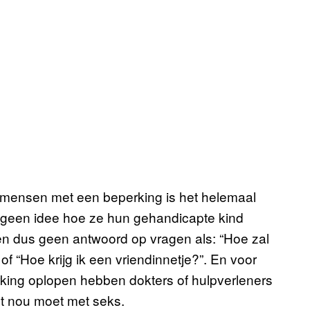
r mensen met een beperking is het helemaal
 geen idee hoe ze hun gehandicapte kind
n dus geen antwoord op vragen als: “Hoe zal
of “Hoe krijg ik een vriendinnetje?”. En voor
erking oplopen hebben dokters of hulpverleners
t nou moet met seks.