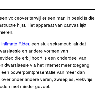
t een voiceover terwijl er een man in beeld is die
structie hijst. Het apparaat van canvas lijkt
nieren.
e
Intimate Rider
, een stuk seksmeubilair dat
warslaesie en andere vormen van
video die erbij hoort is een onderdeel van
warslaesie via het internet meer toegang
bij een powerpointpresentatie van meer dan
kt over onder andere veren, zweepjes, vlekvrije
ieden met minder gevoel.