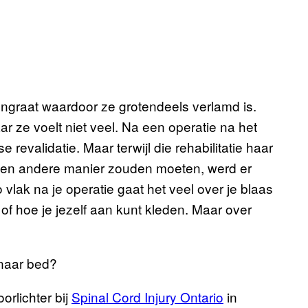
engraat waardoor ze grotendeels verlamd is.
r ze voelt niet veel. Na een operatie na het
revalidatie. Maar terwijl die rehabilitatie haar
 een andere manier zouden moeten, werd er
vlak na je operatie gaat het veel over je blaas
t of hoe je jezelf aan kunt kleden. Maar over
 naar bed?
orlichter bij
Spinal Cord Injury Ontario
in