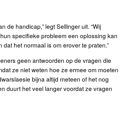
de handicap,” legt Sellinger uit. “Wij
 hun specifieke probleem een oplossing kan
n dat het normaal is om erover te praten.”
rleners geen antwoorden op de vragen die
mdat ze niet weten hoe ze ermee om moeten
arslaesie bijna altijd meteen of het nog
wen duurt het veel langer voordat ze vragen