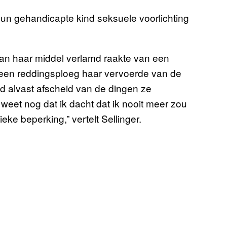
n gehandicapte kind seksuele voorlichting
 aan haar middel verlamd raakte van een
dat een reddingsploeg haar vervoerde van de
d alvast afscheid van de dingen ze
 weet nog dat ik dacht dat ik nooit meer zou
ke beperking,” vertelt Sellinger.