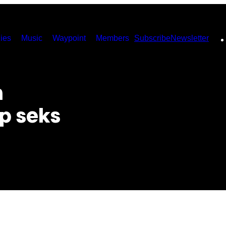
ies
Music
Waypoint
Members
Subscribe
Newsletter
n
p seks