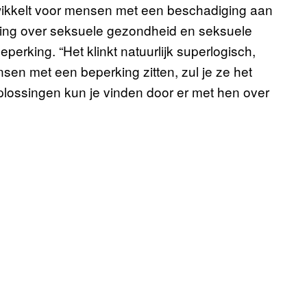
ikkelt voor mensen met een beschadiging aan
chting over seksuele gezondheid en seksuele
rking. “Het klinkt natuurlijk superlogisch,
sen met een beperking zitten, zul je ze het
oplossingen kun je vinden door er met hen over