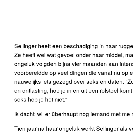
Sellinger heeft een beschadiging in haar rugg
Ze heeft wel wat gevoel onder haar middel, maa
ongeluk volgden bijna vier maanden aan intense 
voorbereidde op veel dingen die vanaf nu op
nauwelijks iets gezegd over seks en daten. “Zo 
en ontlasting, hoe je in en uit een rolstoel kom
seks heb je het niet.”
Ik dacht: wil er überhaupt nog iemand met me
Tien jaar na haar ongeluk werkt Sellinger als vo