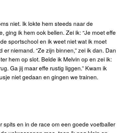
oms niet. Ik lokte hem steeds naar de
, ging ik hem ook bellen. Zei ik: “Je moet effe
e sportschool en ik weet niet wat ik moet
er niemand. “Ze zijn binnen,” zei ik dan. Dan
ter hem op slot. Belde ik Melvin op en zei ik:
. Ga jij maar effe rustig liggen.” Kwam ik
 klusje niet gedaan en gingen we trainen.
r spits en in de race om een goede voetballer
t de volwassenen mee, toen ik nog klein en