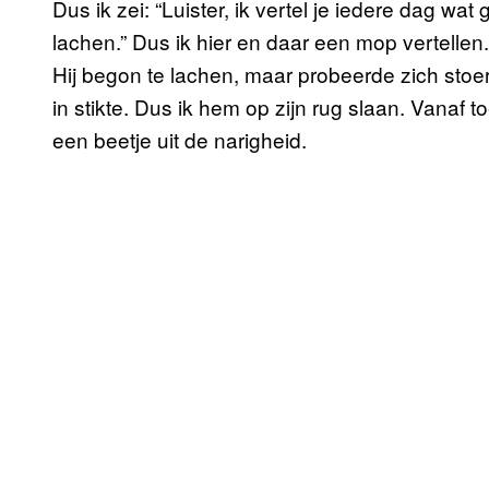
Dus ik zei: “Luister, ik vertel je iedere dag w
lachen.” Dus ik hier en daar een mop vertellen. 
Hij begon te lachen, maar probeerde zich stoer
in stikte. Dus ik hem op zijn rug slaan. Vanaf
een beetje uit de narigheid.