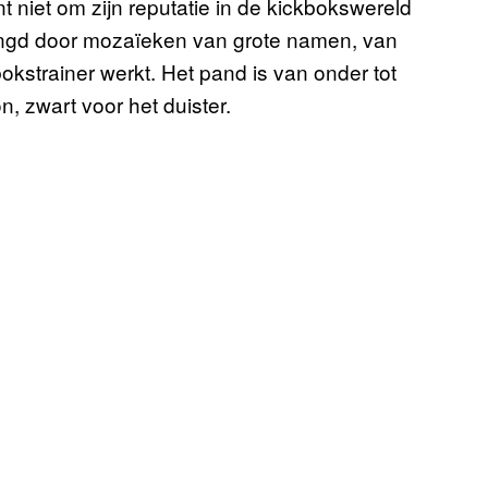
t niet om zijn reputatie in de kickbokswereld
ingd door mozaïeken van grote namen, van
bokstrainer werkt. Het pand is van onder tot
, zwart voor het duister.