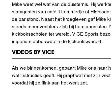
Mike weet wel wat van de duisternis. Hij werk
stamgasten van café ‘t Lommertje of Highland
de bar stond. Naast het kroegleven gaf Mike ki
steeds meer vechters zich bij hem aansloten. 
kickboksscholen ter wereld. VICE Sports bezoc
imperium opbouwde in de kickbokswereld.
VIDEOS BY VICE
Als we binnenkomen, gebaart Mike ons naar het b
wat instructies geeft. Hij grapt wat met zijn v
voordat hij ze flink aan het werk zet.