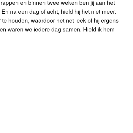
at grappen en binnen twee weken ben jij aan het
En na een dag of acht, hield hij het niet meer.
 te houden, waardoor het net leek of hij ergens
 toen waren we iedere dag samen. Hield ik hem