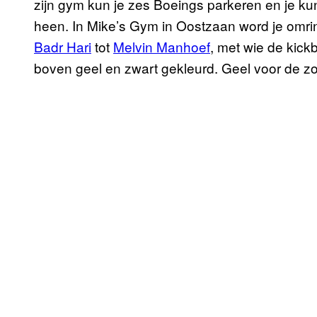
zijn gym kun je zes Boeings parkeren en je kun
heen. In Mike’s Gym in Oostzaan word je omr
Badr Hari
tot
Melvin Manhoef
, met wie de kick
boven geel en zwart gekleurd. Geel voor de zon