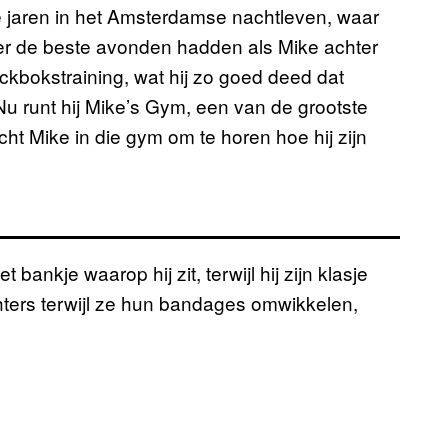
te jaren in het Amsterdamse nachtleven, waar
er de beste avonden hadden als Mike achter
ckbokstraining, wat hij zo goed deed dat
Nu runt hij Mike’s Gym, een van de grootste
ht Mike in die gym om te horen hoe hij zijn
ankje waarop hij zit, terwijl hij zijn klasje
echters terwijl ze hun bandages omwikkelen,