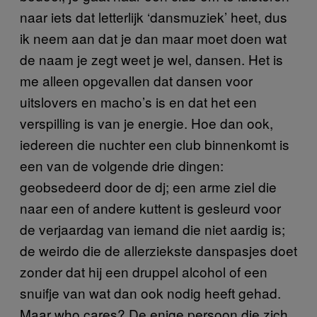
naar iets dat letterlijk ‘dansmuziek’ heet, dus
ik neem aan dat je dan maar moet doen wat
de naam je zegt weet je wel, dansen. Het is
me alleen opgevallen dat dansen voor
uitslovers en macho’s is en dat het een
verspilling is van je energie. Hoe dan ook,
iedereen die nuchter een club binnenkomt is
een van de volgende drie dingen:
geobsedeerd door de dj; een arme ziel die
naar een of andere kuttent is gesleurd voor
de verjaardag van iemand die niet aardig is;
de weirdo die de allerziekste danspasjes doet
zonder dat hij een druppel alcohol of een
snuifje van wat dan ook nodig heeft gehad.
Maar who cares? De enige persoon die zich