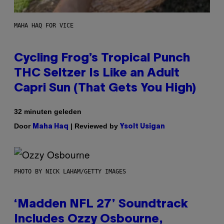
MAHA HAQ FOR VICE
Cycling Frog’s Tropical Punch
THC Seltzer Is Like an Adult
Capri Sun (That Gets You High)
32 minuten geleden
Door
| Reviewed by
Maha Haq
Ysolt Usigan
PHOTO BY NICK LAHAM/GETTY IMAGES
‘Madden NFL 27’ Soundtrack
Includes Ozzy Osbourne,