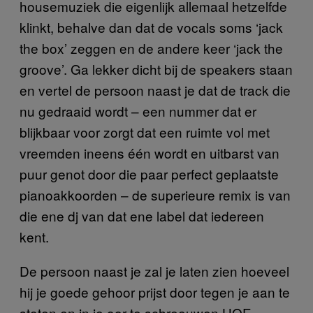
housemuziek die eigenlijk allemaal hetzelfde
klinkt, behalve dan dat de vocals soms ‘jack
the box’ zeggen en de andere keer ‘jack the
groove’. Ga lekker dicht bij de speakers staan
en vertel de persoon naast je dat de track die
nu gedraaid wordt – een nummer dat er
blijkbaar voor zorgt dat een ruimte vol met
vreemden ineens één wordt en uitbarst van
puur genot door die paar perfect geplaatste
pianoakkoorden – de superieure remix is van
die ene dj van dat ene label dat iedereen
kent.
De persoon naast je zal je laten zien hoeveel
hij je goede gehoor prijst door tegen je aan te
stoten en in je oor te schreeuwen HOE