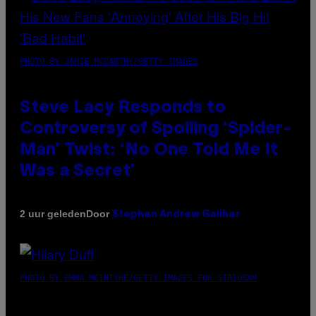
PHOTO BY JAMIE MCCARTHY/GETTY IMAGES
Steve Lacy Responds to
Controversy of Spoiling ‘Spider-
Man’ Twist: ‘No One Told Me It
Was a Secret’
Door
2 uur geleden
Stephen Andrew Galiher
PHOTO BY EMMA MCINTYRE/GETTY IMAGES FOR SIRIUSXM