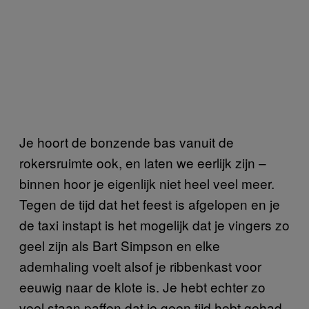
Je hoort de bonzende bas vanuit de
rokersruimte ook, en laten we eerlijk zijn –
binnen hoor je eigenlijk niet heel veel meer.
Tegen de tijd dat het feest is afgelopen en je
de taxi instapt is het mogelijk dat je vingers zo
geel zijn als Bart Simpson en elke
ademhaling voelt alsof je ribbenkast voor
eeuwig naar de klote is. Je hebt echter zo
veel staan paffen dat je geen tijd hebt gehad