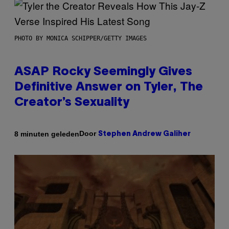
PHOTO BY MONICA SCHIPPER/GETTY IMAGES
ASAP Rocky Seemingly Gives
Definitive Answer on Tyler, The
Creator’s Sexuality
Door
8 minuten geleden
Stephen Andrew Galiher