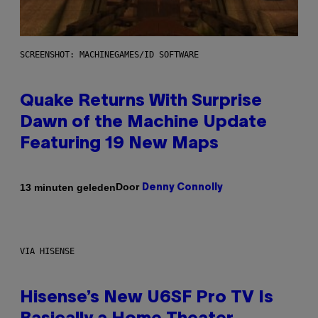
SCREENSHOT: MACHINEGAMES/ID SOFTWARE
Quake Returns With Surprise
Dawn of the Machine Update
Featuring 19 New Maps
Door
13 minuten geleden
Denny Connolly
VIA HISENSE
Hisense’s New U6SF Pro TV Is