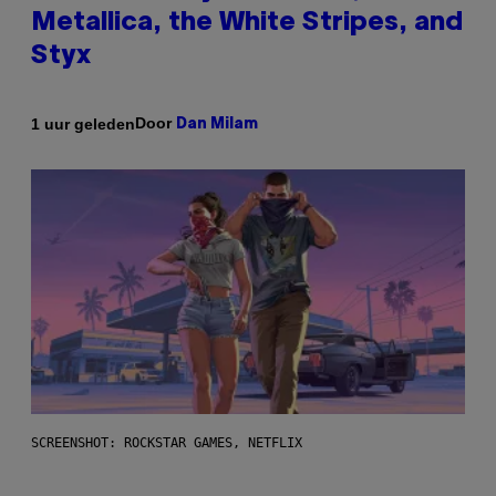
Metallica, the White Stripes, and
Styx
Door
1 uur geleden
Dan Milam
SCREENSHOT: ROCKSTAR GAMES, NETFLIX