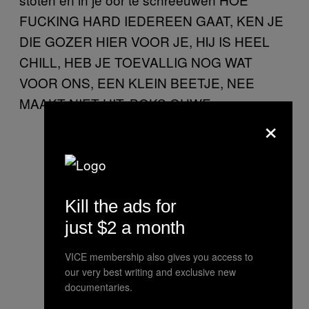
FUCKING HARD IEDEREEN GAAT, KEN JE
DIE GOZER HIER VOOR JE, HIJ IS HEEL
CHILL, HEB JE TOEVALLIG NOG WAT
VOOR ONS, EEN KLEIN BEETJE, NEE
MAAKT NIET UIT, BOKS OUWE.
×
Kill the ads for
just $2 a month
VICE membership also gives you access to
our very best writing and exclusive new
documentaries.