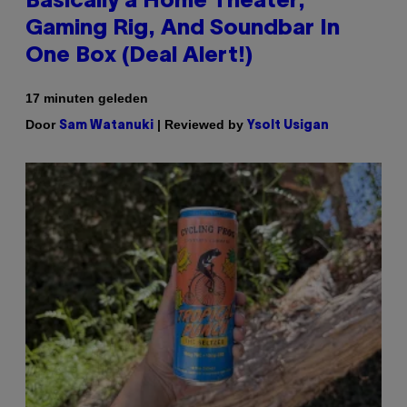
Basically a Home Theater,
Gaming Rig, And Soundbar In
One Box (Deal Alert!)
17 minuten geleden
Door
| Reviewed by
Sam Watanuki
Ysolt Usigan