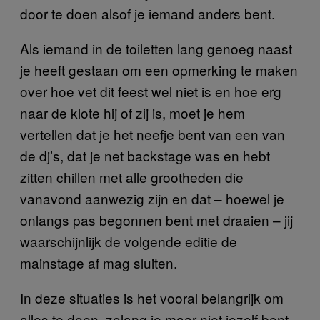
door te doen alsof je iemand anders bent.
Als iemand in de toiletten lang genoeg naast
je heeft gestaan om een opmerking te maken
over hoe vet dit feest wel niet is en hoe erg
naar de klote hij of zij is, moet je hem
vertellen dat je het neefje bent van een van
de dj’s, dat je net backstage was en hebt
zitten chillen met alle grootheden die
vanavond aanwezig zijn en dat – hoewel je
onlangs pas begonnen bent met draaien – jij
waarschijnlijk de volgende editie de
mainstage af mag sluiten.
In deze situaties is het vooral belangrijk om
alles te doen, zolang je maar niet jezelf bent.