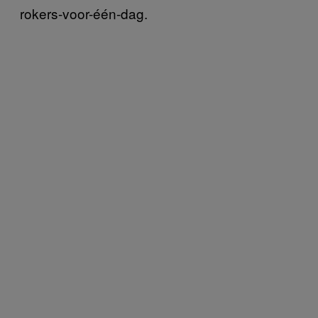
rokers-voor-één-dag.