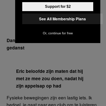
Support for $2
See All Membership Plans
Or, continue for free
Dans zoals je nog nooit eerder hebt
gedanst
Eric beloofde zijn maten dat hij
met ze mee zou doen, nadat hij
zijn appelsap op had
Fysieke bewegingen zijn een lastig iets. Ik
bedoel, je gaat naar een club om te luisteren