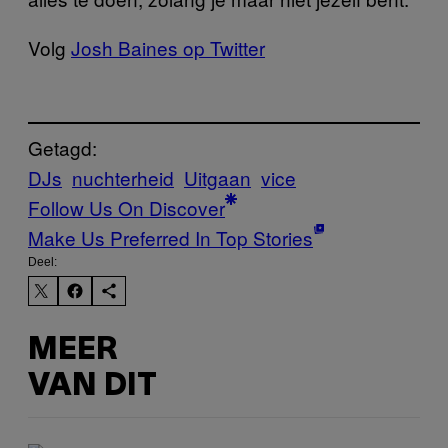
Volg
Josh Baines op Twitter
Getagd:
DJs
nuchterheid
Uitgaan
vice
Follow Us On Discover
Make Us Preferred In Top Stories
Deel:
MEER
VAN DIT