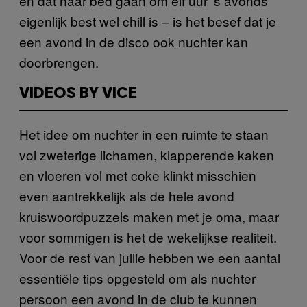
en dat naar bed gaan om elf uur ’s avonds
eigenlijk best wel chill is – is het besef dat je
een avond in de disco ook nuchter kan
doorbrengen.
VIDEOS BY VICE
Het idee om nuchter in een ruimte te staan
vol zweterige lichamen, klapperende kaken
en vloeren vol met coke klinkt misschien
even aantrekkelijk als de hele avond
kruiswoordpuzzels maken met je oma, maar
voor sommigen is het de wekelijkse realiteit.
Voor de rest van jullie hebben we een aantal
essentiële tips opgesteld om als nuchter
persoon een avond in de club te kunnen