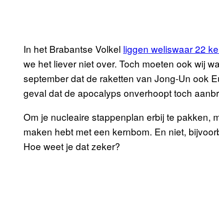
In het Brabantse Volkel
liggen weliswaar 22 k
we het liever niet over. Toch moeten ook wij wa
september dat de raketten van Jong-Un ook E
geval dat de apocalyps onverhoopt toch aanbre
Om je nucleaire stappenplan erbij te pakken, mo
maken hebt met een kernbom. En niet, bijvoor
Hoe weet je dat zeker?