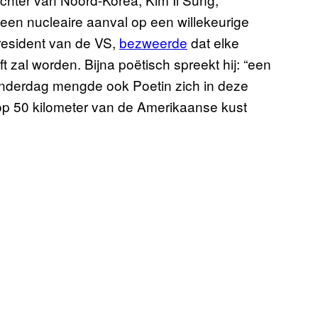
 een nucleaire aanval op een willekeurige
resident van de VS,
bezweerde
dat elke
t zal worden. Bijna poëtisch spreekt hij: “een
Donderdag mengde ook Poetin zich in deze
p 50 kilometer van de Amerikaanse kust