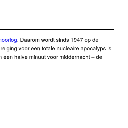
moorlog
. Daarom wordt
sinds 1947 op de
reiging voor een totale nucleaire apocalyps is.
 en een halve minuut voor middernacht – de