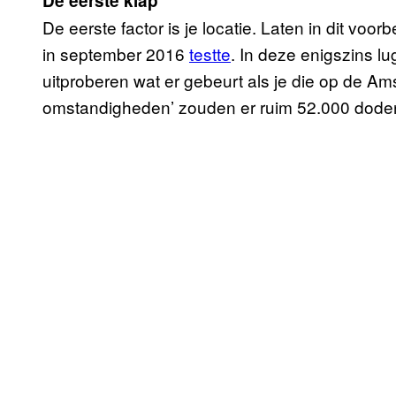
De eerste klap
De eerste factor is je locatie. Laten in dit v
in september 2016
testte
. In deze enigszins l
uitproberen wat er gebeurt als je die op de Am
omstandigheden’ zouden er ruim 52.000 doden