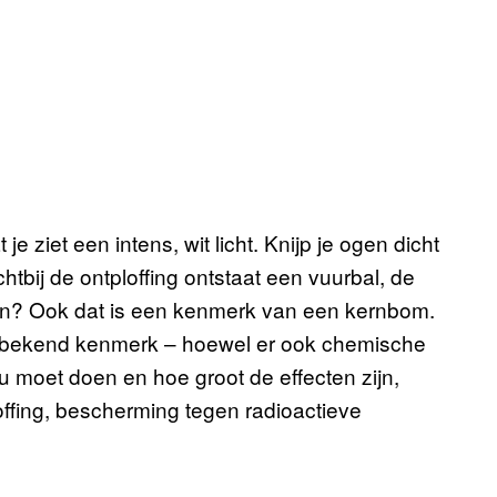
 je ziet een intens, wit licht. Knijp je ogen dicht
chtbij de ontploffing ontstaat een vuurbal, de
nden? Ook dat is een kenmerk van een kernbom.
n bekend kenmerk – hoewel er ook chemische
nu moet doen en hoe groot de effecten zijn,
loffing, bescherming tegen radioactieve