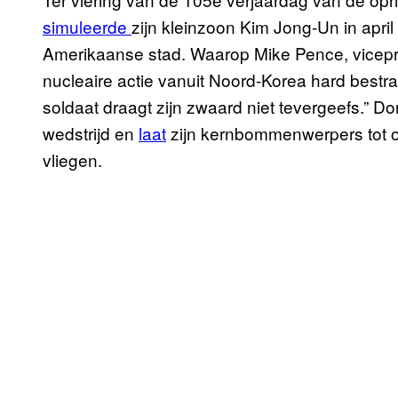
simuleerde
zijn kleinzoon Kim Jong-Un in april
Amerikaanse stad. Waarop Mike Pence, vicep
nucleaire actie vanuit Noord-Korea hard bestraf
soldaat draagt zijn zwaard niet tevergeefs.” 
wedstrijd en
laat
zijn kernbommenwerpers tot o
vliegen.