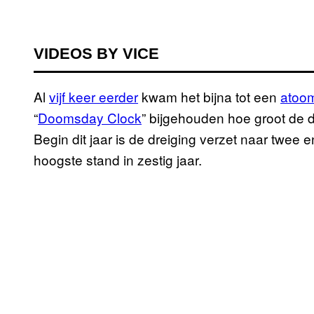
VIDEOS BY VICE
Al
vijf keer eerder
kwam het bijna tot een
atoo
“
Doomsday Clock
” bijgehouden hoe groot de d
Begin dit jaar is de dreiging verzet naar twee
hoogste stand in zestig jaar.