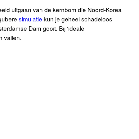
oorbeeld uitgaan van de kernbom die Noord-Korea
ugubere
simulatie
kun je geheel schadeloos
sterdamse Dam gooit. Bij ‘ideale
 vallen.