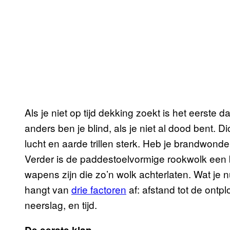
Als je niet op tijd dekking zoekt is het eerste dat
anders ben je blind, als je niet al dood bent. Di
lucht en aarde trillen sterk. Heb je brandwo
Verder is de paddestoelvormige rookwolk ee
wapens zijn die zo’n wolk achterlaten. Wat je 
hangt van
drie factoren
af: afstand tot de ontp
neerslag, en tijd.