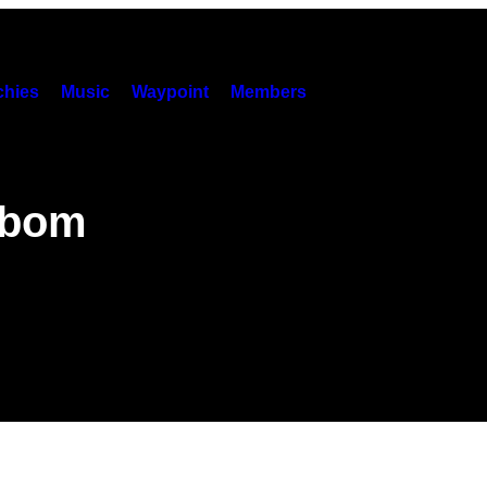
hies
Music
Waypoint
Members
mbom