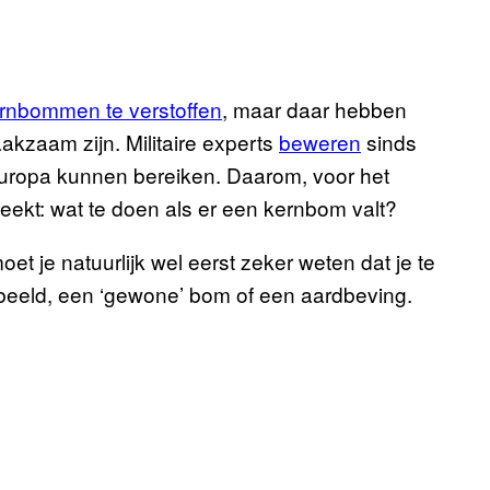
ernbommen te verstoffen
, maar daar hebben
akzaam zijn. Militaire experts
beweren
sinds
uropa kunnen bereiken. Daarom, voor het
ekt: wat te doen als er een kernbom valt?
et je natuurlijk wel eerst zeker weten dat je te
beeld, een ‘gewone’ bom of een aardbeving.