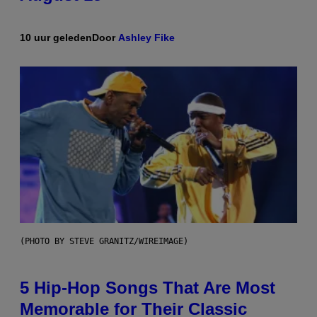
10 uur geleden
Door
Ashley Fike
(PHOTO BY STEVE GRANITZ/WIREIMAGE)
5 Hip-Hop Songs That Are Most
Memorable for Their Classic