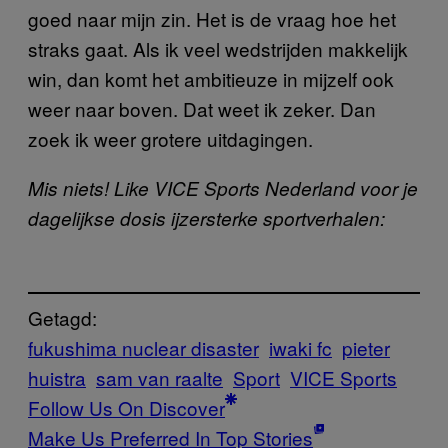
goed naar mijn zin. Het is de vraag hoe het
straks gaat. Als ik veel wedstrijden makkelijk
win, dan komt het ambitieuze in mijzelf ook
weer naar boven. Dat weet ik zeker. Dan
zoek ik weer grotere uitdagingen.
Mis niets! Like VICE Sports Nederland voor je
dagelijkse dosis ijzersterke sportverhalen:
Getagd:
fukushima nuclear disaster
iwaki fc
pieter
huistra
sam van raalte
Sport
VICE Sports
Follow Us On Discover
Make Us Preferred In Top Stories