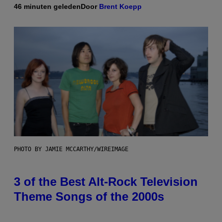
46 minuten geleden
Door
Brent Koepp
PHOTO BY JAMIE MCCARTHY/WIREIMAGE
3 of the Best Alt-Rock Television
Theme Songs of the 2000s