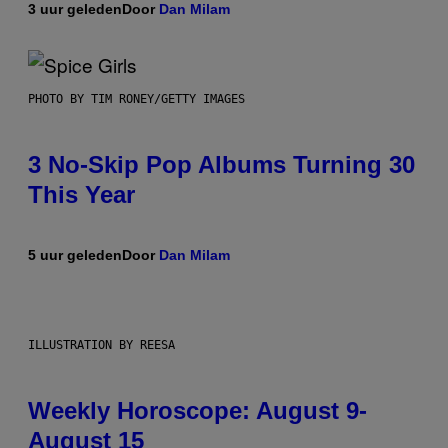
3 uur geleden
Door
Dan Milam
PHOTO BY TIM RONEY/GETTY IMAGES
3 No-Skip Pop Albums Turning 30
This Year
5 uur geleden
Door
Dan Milam
ILLUSTRATION BY REESA
Weekly Horoscope: August 9-
August 15