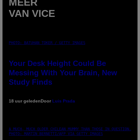
MEER
VAN VICE
PHOTO: BATUHAN TOKER / GETTY IMAGES
Your Desk Height Could Be
Messing With Your Brain, New
Study Finds
18 uur geleden
Door
Luis Prada
A MUCH, MUCH OLDER CHILEAN MUMMY THAN THOSE IN QUESTION.
PHOTO: MARTIN BERNETTI/AFP VIA GETTY IMAGES