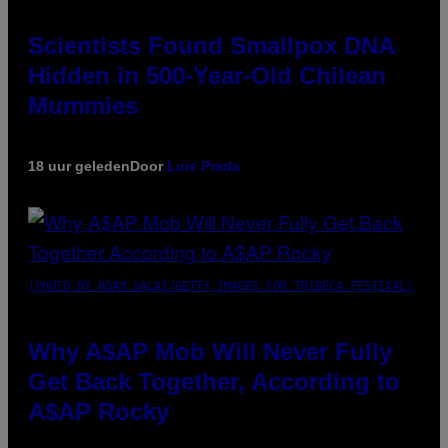
Scientists Found Smallpox DNA
Hidden in 500-Year-Old Chilean
Mummies
18 uur geleden
Door
Luis Prada
(PHOTO BY NOAM GALAI/GETTY IMAGES FOR TRIBECA FESTIVAL)
Why A$AP Mob Will Never Fully
Get Back Together, According to
A$AP Rocky