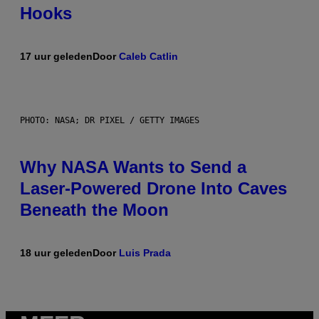
Hooks
17 uur geleden
Door
Caleb Catlin
PHOTO: NASA; DR PIXEL / GETTY IMAGES
Why NASA Wants to Send a
Laser-Powered Drone Into Caves
Beneath the Moon
18 uur geleden
Door
Luis Prada