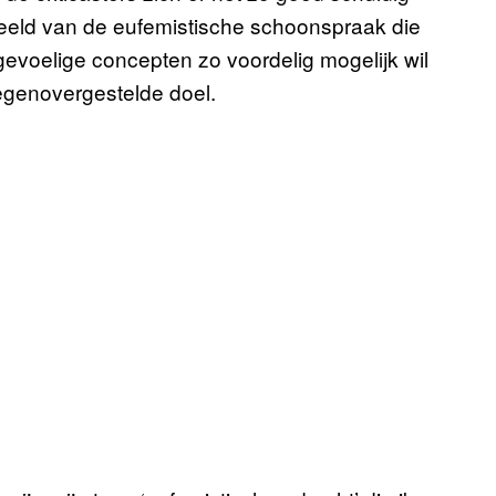
eeld van de eufemistische schoonspraak die
 gevoelige concepten zo voordelig mogelijk wil
 tegenovergestelde doel.