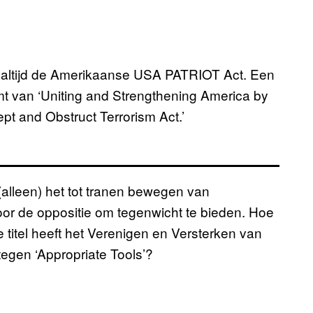
g altijd de Amerikaanse USA PATRIOT Act. Een
mt van ‘Uniting and Strengthening America by
ept and Obstruct Terrorism Act.’
(alleen) het tot tranen bewegen van
oor de oppositie om tegenwicht te bieden. Hoe
de titel heeft het Verenigen en Versterken van
egen ‘Appropriate Tools’?