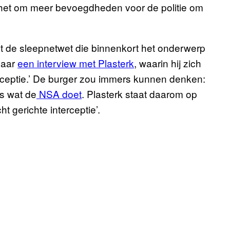
 het om meer bevoegdheden voor de politie om
et de sleepnetwet die binnenkort het onderwerp
 naar
een interview met Plasterk
, waarin hij zich
erceptie.’ De burger zou immers kunnen denken:
ls wat de
NSA doet
. Plasterk staat daarom op
 gerichte interceptie’.