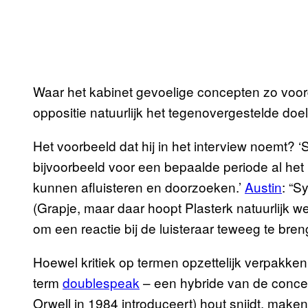
Waar het kabinet gevoelige concepten zo voorde
oppositie natuurlijk het tegenovergestelde doel
Het voorbeeld dat hij in het interview noemt?
bijvoorbeeld voor een bepaalde periode al het
kunnen afluisteren en doorzoeken.’
Austin
: “S
(Grapje, maar daar hoopt Plasterk natuurlijk wel
om een reactie bij de luisteraar teweeg te breng
Hoewel kritiek op termen opzettelijk verpakk
term
doublespeak
– een hybride van de concep
Orwell in 1984 introduceert) hout snijdt, maken