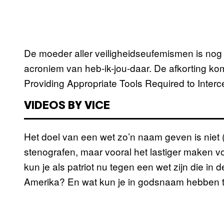
De moeder aller veiligheidseufemismen is no
acroniem van heb-ik-jou-daar. De afkorting ko
Providing Appropriate Tools Required to Interc
VIDEOS BY VICE
Het doel van een wet zo’n naam geven is niet 
stenografen, maar vooral het lastiger maken v
kun je als patriot nu tegen een wet zijn die in 
Amerika? En wat kun je in godsnaam hebben t