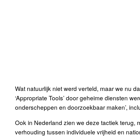
Wat natuurlijk niet werd verteld, maar we nu d
‘Appropriate Tools’ door geheime diensten werd
onderscheppen en doorzoekbaar maken’, inclusi
Ook in Nederland zien we deze tactiek terug,
verhouding tussen individuele vrijheid en nation