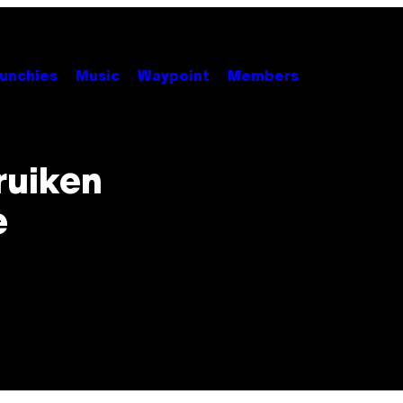
unchies
Music
Waypoint
Members
ruiken
e