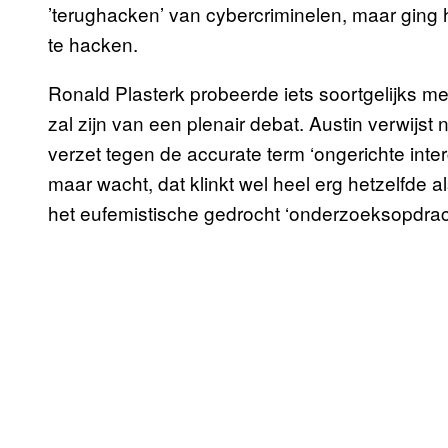
’terughacken’ van cybercriminelen, maar ging
te hacken.
Ronald Plasterk probeerde iets soortgelijks m
zal zijn van een plenair debat. Austin verwijst
verzet tegen de accurate term ‘ongerichte int
maar wacht, dat klinkt wel heel erg hetzelfde a
het eufemistische gedrocht ‘onderzoeksopdracht