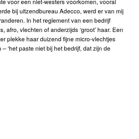
mte voor een niet-westers voorkomen, vooral
teerde bij uitzendbureau Adecco, werd er van mij
eranderen. In het reglement van een bedrijf
 afro, vlechten of anderzijds ‘groot’ haar. Een
ter plekke haar duizend fijne micro-vlechtjes
‘het paste niet bij het bedrijf, dat zijn de