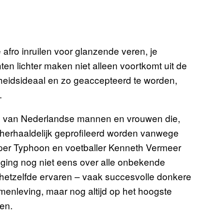
 afro inruilen voor glanzende veren, je
nten lichter maken niet alleen voortkomt uit de
heidsideaal en zo geaccepteerd te worden,
.
en van Nederlandse mannen en vrouwen die,
 herhaaldelijk geprofileerd worden vanwege
pper Typhoon en voetballer Kenneth Vermeer
 ging nog niet eens over alle onbekende
e hetzelfde ervaren – vaak succesvolle donkere
enleving, maar nog altijd op het hoogste
en.