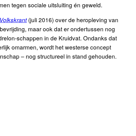
rmen tegen sociale uitsluiting én geweld.
(juli 2016) over de heropleving van
Volkskrant
 bevrijding, maar ook dat er ondertussen nog
Andrelon-schappen in de Kruidvat. Ondanks dat
erlijk omarmen, wordt het westerse concept
schap – nog structureel in stand gehouden.