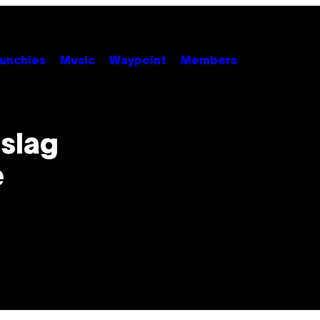
unchies
Music
Waypoint
Members
slag
e