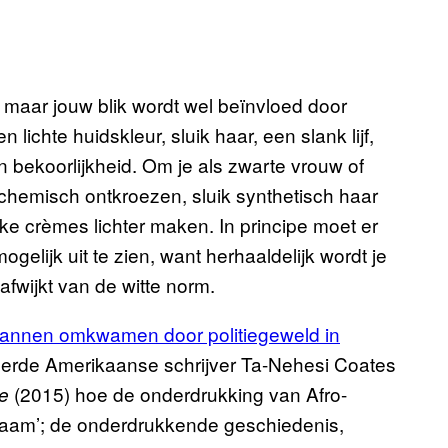
, maar jouw blik wordt wel beïnvloed door
ichte huidskleur, sluik haar, een slank lijf,
 bekoorlijkheid. Om je als zwarte vrouw of
 chemisch ontkroezen, sluik synthetisch haar
ke crèmes lichter maken. In principe moet er
lijk uit te zien, want herhaaldelijk wordt je
 afwijkt van de witte norm.
mannen omkwamen door politiegeweld in
eerde Amerikaanse schrijver Ta-Nehesi Coates
(2015) hoe de onderdrukking van Afro-
e
chaam’; de onderdrukkende geschiedenis,