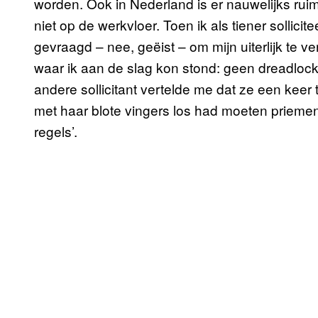
worden. Ook in Nederland is er nauwelijks rui
niet op de werkvloer. Toen ik als tiener sollici
gevraagd – nee, geëist – om mijn uiterlijk te v
waar ik aan de slag kon stond: geen dreadlocks,
andere sollicitant vertelde me dat ze een keer 
met haar blote vingers los had moeten priemen – 
regels’.