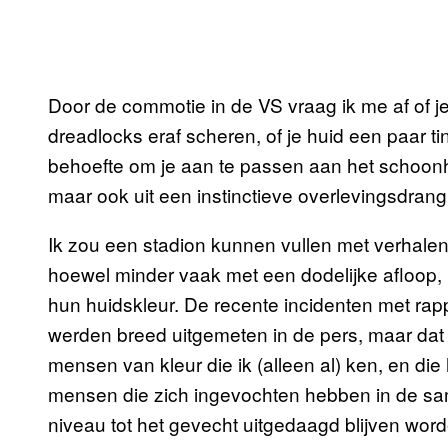
Door de commotie in de VS vraag ik me af of je
dreadlocks eraf scheren, of je huid een paar ti
behoefte om je aan te passen aan het schoon
maar ook uit een instinctieve overlevingsdrang
Ik zou een stadion kunnen vullen met verhal
hoewel minder vaak met een dodelijke afloop,
hun huidskleur. De recente incidenten met ra
werden breed uitgemeten in de pers, maar dat
mensen van kleur die ik (alleen al) ken, en di
mensen die zich ingevochten hebben in de sam
niveau tot het gevecht uitgedaagd blijven word