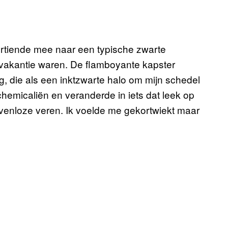
rtiende mee naar een typische zwarte
 vakantie waren. De flamboyante kapster
g, die als een inktzwarte halo om mijn schedel
hemicaliën en veranderde in iets dat leek op
venloze veren. Ik voelde me gekortwiekt maar