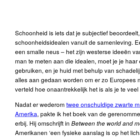
Schoonheid is iets dat je subjectief beoordeelt
schoonheidsidealen vanuit de samenleving. Een l
een smalle neus – het zijn westerse ideeën van
man te meten aan die idealen, moet je je haar
gebruiken, en je huid met behulp van schadelij
alles aan gedaan worden om er zo Europees moge
verteld hoe onaantrekkelijk het is als je te veel
Nadat er wederom
twee onschuldige zwarte 
Amerika
, pakte ik het boek van de gerenomm
erbij. Hij omschrijft in
Between the world and m
Amerikanen ‘een fysieke aanslag is op het li