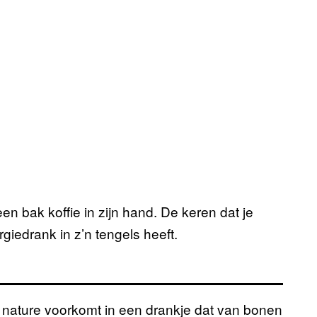
 een bak koffie in zijn hand. De keren dat je
rgiedrank in z’n tengels heeft.
n nature voorkomt in een drankje dat van bonen