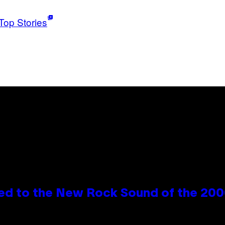
Top Stories
ed to the New Rock Sound of the 20