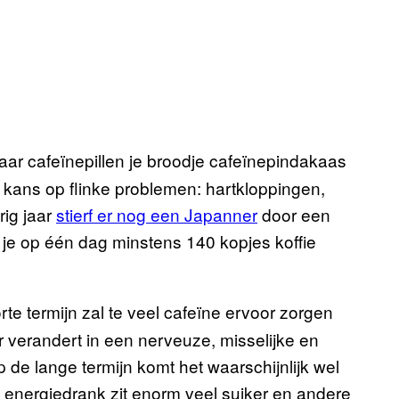
paar cafeïnepillen je broodje cafeïnepindakaas
l kans op flinke problemen: hartkloppingen,
rig jaar
stierf er nog een Japanner
door een
je op één dag minstens 140 kopjes koffie
te termijn zal te veel cafeïne ervoor zorgen
 verandert in een nerveuze, misselijke en
 de lange termijn komt het waarschijnlijk wel
(in energiedrank zit enorm veel suiker en andere