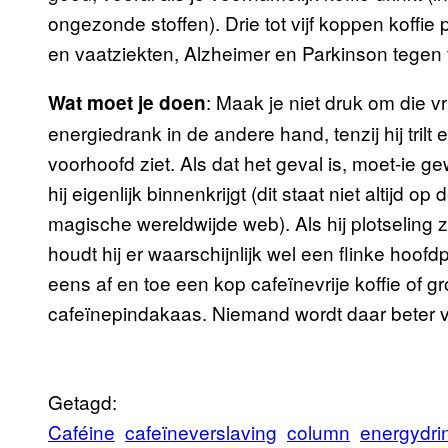
ongezonde stoffen). Drie tot vijf koppen koffi
en vaatziekten, Alzheimer en Parkinson tegen 
: Maak je niet druk om die v
Wat moet je doen
energiedrank in de andere hand, tenzij hij tril
voorhoofd ziet. Als dat het geval is, moet-ie 
hij eigenlijk binnenkrijgt (dit staat niet altijd 
magische wereldwijde web). Als hij plotselin
houdt hij er waarschijnlijk wel een flinke hoofd
eens af en toe een kop cafeïnevrije koffie of 
cafeïnepindakaas. Niemand wordt daar beter 
Getagd:
Caféine
cafeïneverslaving
column
energydri