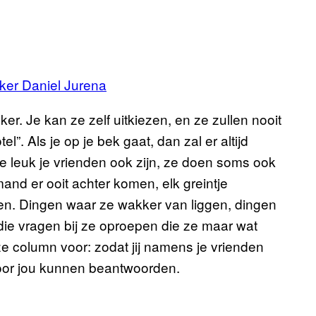
iker Daniel Jurena
ker. Je kan ze zelf uitkiezen, en ze zullen nooit
l”. Als je op je bek gaat, dan zal er altijd
e leuk je vrienden ook zijn, ze doen soms ook
nd er ooit achter komen, elk greintje
gen. Dingen waar ze wakker van liggen, dingen
 die vragen bij ze oproepen die ze maar wat
e column voor: zodat jij namens je vrienden
voor jou kunnen beantwoorden.