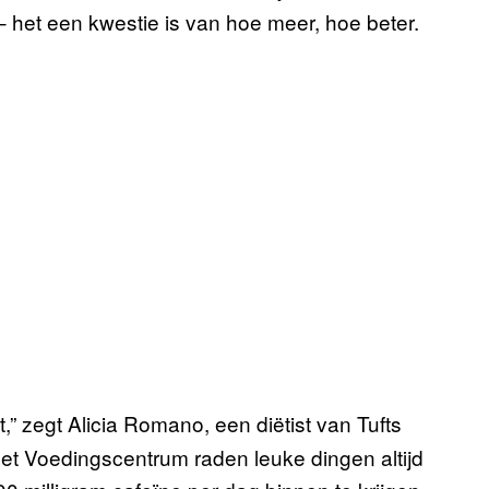
 het een kwestie is van hoe meer, hoe beter.
t,” zegt Alicia Romano, een diëtist van Tufts
het Voedingscentrum raden leuke dingen altijd