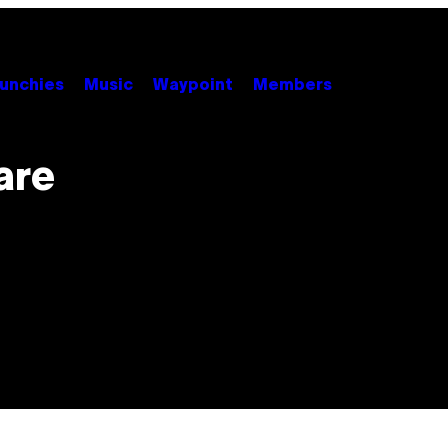
unchies
Music
Waypoint
Members
are