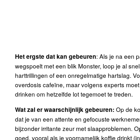
: Als je na een 
Het ergste dat kan gebeuren
wegspoelt met een blik Monster, loop je al sne
harttrillingen of een onregelmatige hartslag. Vo
overdosis cafeïne, maar volgens experts moet 
drinken om hetzelfde lot tegemoet te treden.
Op de kor
Wat zal er waarschijnlijk gebeuren:
dat je van een attente en gefocuste werknemer
bijzonder irritante zeur met slaapproblemen. Op
goed, vooral als je voornamelijk koffie drinkt 