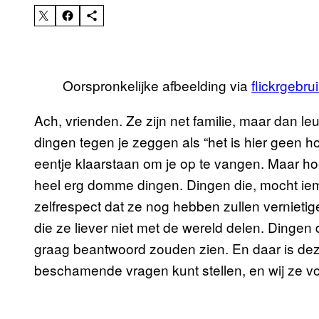
Oorspronkelijke afbeelding via
flickrgebru
Ach, vrienden. Ze zijn net familie, maar dan leu
dingen tegen je zeggen als “het is hier geen hote
eentje klaarstaan om je op te vangen. Maar ho
heel erg domme dingen. Dingen die, mocht iema
zelfrespect dat ze nog hebben zullen vernieti
die ze liever niet met de wereld delen. Dingen
graag beantwoord zouden zien. En daar is dez
beschamende vragen kunt stellen, en wij ze 