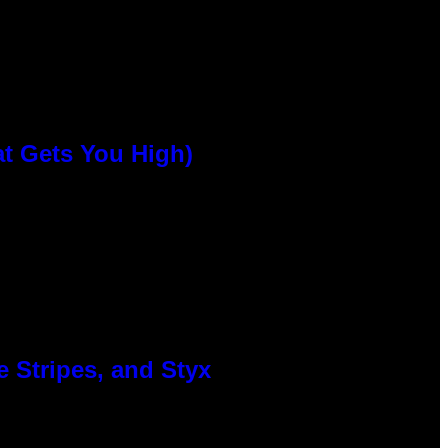
at Gets You High)
 Stripes, and Styx