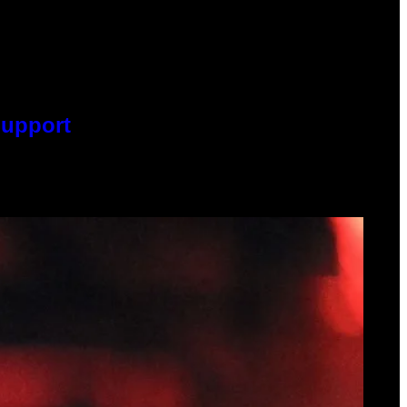
Support