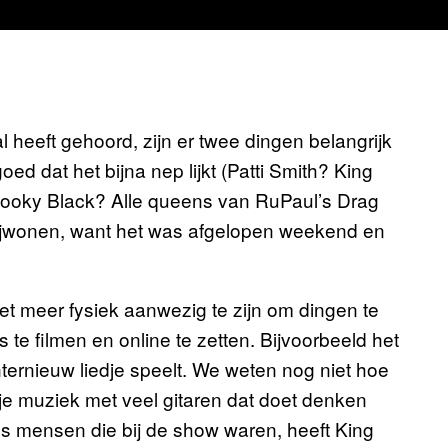
 heeft gehoord, zijn er twee dingen belangrijk
oed dat het bijna nep lijkt (Patti Smith? King
ooky Black? Alle queens van RuPaul’s Drag
 bijwonen, want het was afgelopen weekend en
iet meer fysiek aanwezig te zijn om dingen te
te filmen en online te zetten. Bijvoorbeeld het
nternieuw liedje speelt. We weten nog niet hoe
je muziek met veel gitaren dat doet denken
s mensen die bij de show waren, heeft King