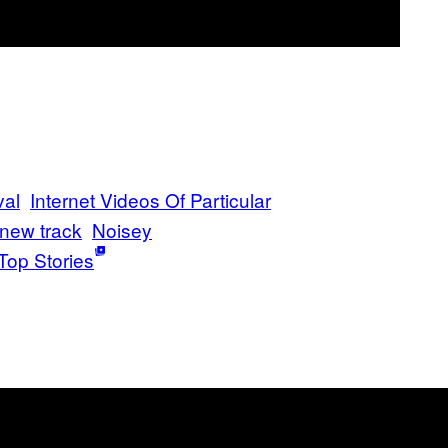
val
Internet Videos Of Particular
new track
Noisey
Top Stories