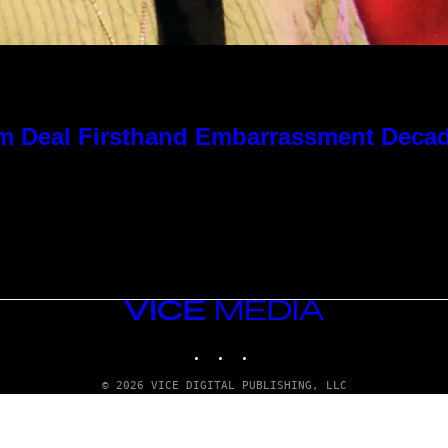
 Kim Deal Firsthand Embarrassment Deca
VICE
MEDIA
INSTAGRAM
TIKTOK
YOUTUBE
© 2026 VICE DIGITAL PUBLISHING, LLC