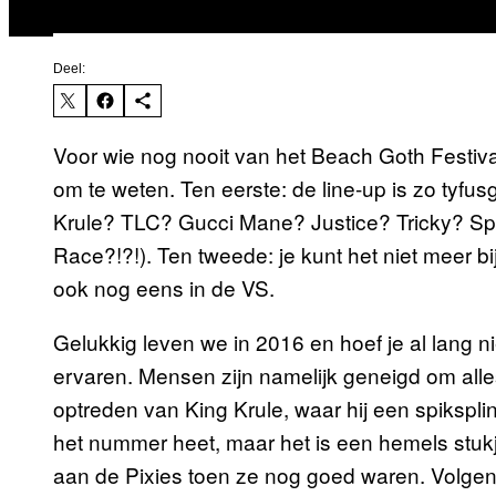
Deel:
Voor wie nog nooit van het Beach Goth Festival
om te weten. Ten eerste: de line-up is zo tyfusg
Krule? TLC? Gucci Mane? Justice? Tricky? Sp
Race?!?!). Ten tweede: je kunt het niet meer
ook nog eens in de VS.
Gelukkig leven we in 2016 en hoef je al lang n
ervaren. Mensen zijn namelijk geneigd om alles 
optreden van King Krule, waar hij een spikspli
het nummer heet, maar het is een hemels stuk
aan de Pixies toen ze nog goed waren. Volgen