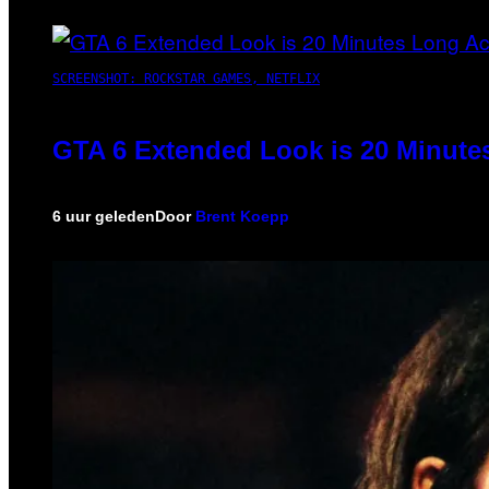
SCREENSHOT: ROCKSTAR GAMES, NETFLIX
GTA 6 Extended Look is 20 Minute
6 uur geleden
Door
Brent Koepp