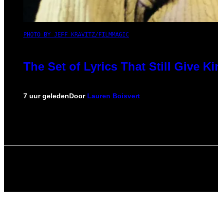
PHOTO BY JEFF KRAVITZ/FILMMAGIC
The Set of Lyrics That Still Give
7 uur geleden
Door
Lauren Boisvert