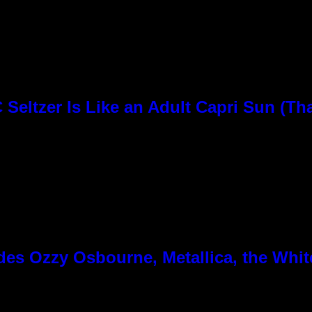
Seltzer Is Like an Adult Capri Sun (Th
es Ozzy Osbourne, Metallica, the White