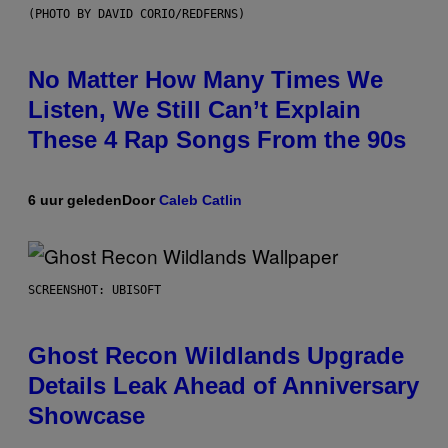
(PHOTO BY DAVID CORIO/REDFERNS)
No Matter How Many Times We
Listen, We Still Can’t Explain
These 4 Rap Songs From the 90s
6 uur geleden
Door
Caleb Catlin
SCREENSHOT: UBISOFT
Ghost Recon Wildlands Upgrade
Details Leak Ahead of Anniversary
Showcase