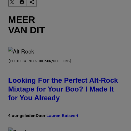
MEER
VAN DIT
(PHOTO BY MICK HUTSON/REDFERNS)
Looking For the Perfect Alt-Rock
Mixtape for Your Boo? I Made It
for You Already
4 uur geleden
Door
Lauren Boisvert