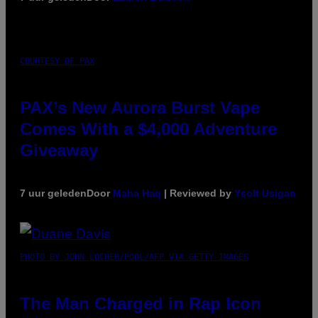
COURTESY OF PAX
PAX’s New Aurora Burst Vape
Comes With a $4,000 Adventure
Giveaway
7 uur geleden
Door
Maha Haq
| Reviewed by
Ysolt Usigan
PHOTO BY JOHN LOCHER/POOL/AFP VIA GETTY IMAGES
The Man Charged in Rap Icon