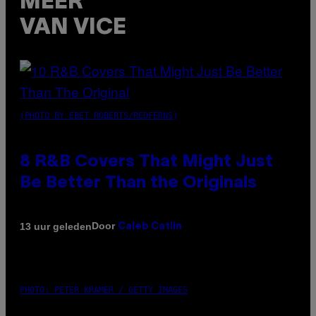
MEER
VAN VICE
(PHOTO BY EBET ROBERTS/REDFERNS)
8 R&B Covers That Might Just
Be Better Than the Originals
Door
13 uur geleden
Caleb Catlin
PHOTO: PETER KRAMER / GETTY IMAGES