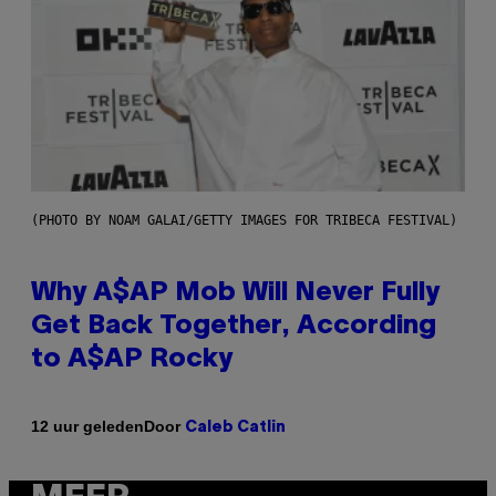
(PHOTO BY NOAM GALAI/GETTY IMAGES FOR TRIBECA FESTIVAL)
Why A$AP Mob Will Never Fully
Get Back Together, According
to A$AP Rocky
Door
12 uur geleden
Caleb Catlin