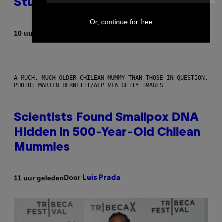
Study Finds
Or, continue for free
Door
10 uur geleden
Luis Prada
A MUCH, MUCH OLDER CHILEAN MUMMY THAN THOSE IN QUESTION.
PHOTO: MARTIN BERNETTI/AFP VIA GETTY IMAGES
Scientists Found Smallpox DNA
Hidden in 500-Year-Old Chilean
Mummies
Door
11 uur geleden
Luis Prada