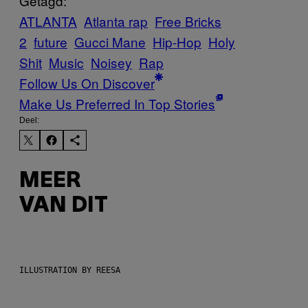
Getagd:
ATLANTA
Atlanta rap
Free Bricks
2
future
Gucci Mane
Hip-Hop
Holy
Shit
Music
Noisey
Rap
Follow Us On Discover
Make Us Preferred In Top Stories
Deel:
MEER
VAN DIT
ILLUSTRATION BY REESA