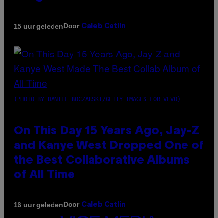
Door
15 uur geleden
Caleb Catlin
(PHOTO BY DANIEL BOCZARSKI/GETTY IMAGES FOR VEVO)
On This Day 15 Years Ago, Jay-Z
and Kanye West Dropped One of
the Best Collaborative Albums
of All Time
Door
16 uur geleden
Caleb Catlin