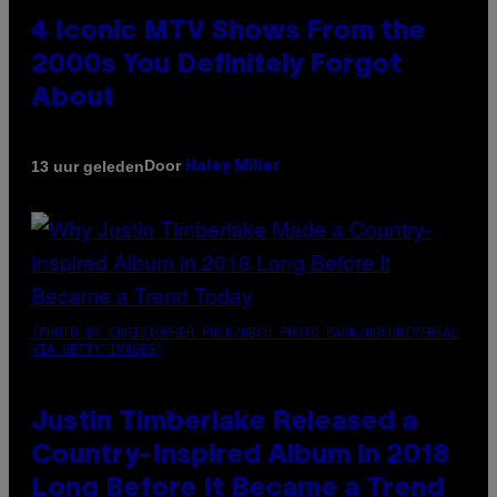
4 Iconic MTV Shows From the
2000s You Definitely Forgot
About
Door
13 uur geleden
Haley Miller
(PHOTO BY CHRISTOPHER POLK/NBCU PHOTO BANK/NBCUNIVERSAL
VIA GETTY IMAGES)
Justin Timberlake Released a
Country-Inspired Album in 2018
Long Before It Became a Trend