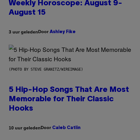
Weekly Horoscope: August 9-
August 15
Door
3 uur geleden
Ashley Fike
(PHOTO BY STEVE GRANITZ/WIREIMAGE)
5 Hip-Hop Songs That Are Most
Memorable for Their Classic
Hooks
Door
10 uur geleden
Caleb Catlin