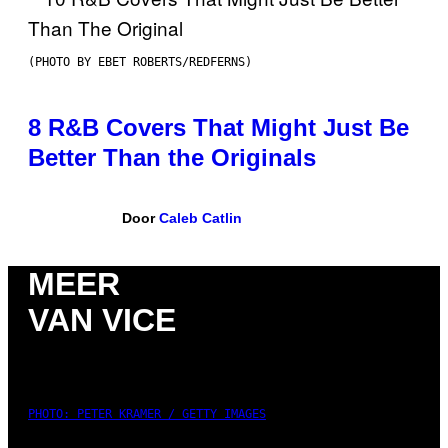
(PHOTO BY EBET ROBERTS/REDFERNS)
8 R&B Covers That Might Just Be
Better Than the Originals
Door
Caleb Catlin
MEER
VAN VICE
PHOTO: PETER KRAMER / GETTY IMAGES