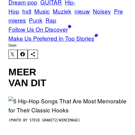
Dream pop
GUITAR
Hip-
Hop
hxlt
Music
Muziek
nieuw
Noisey
Pre
mieres
Punk
Rap
Follow Us On Discover
Make Us Preferred In Top Stories
Deel:
MEER
VAN DIT
(PHOTO BY STEVE GRANITZ/WIREIMAGE)