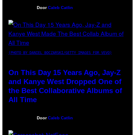
Door
Caleb Catlin
(PHOTO BY DANIEL BOCZARSKI/GETTY IMAGES FOR VEVO)
On This Day 15 Years Ago, Jay-Z
and Kanye West Dropped One of
the Best Collaborative Albums of
All Time
Door
Caleb Catlin