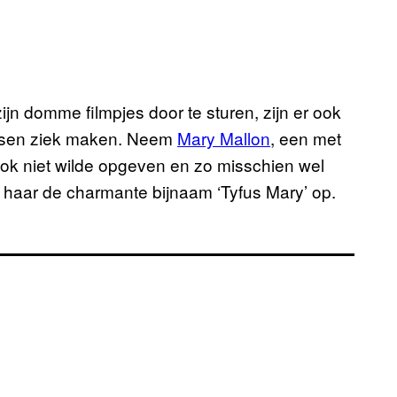
jn domme filmpjes door te sturen, zijn er ook
nsen ziek maken. Neem
Mary Mallon
, een met
kok niet wilde opgeven en zo misschien wel
e haar de charmante bijnaam ‘Tyfus Mary’ op.