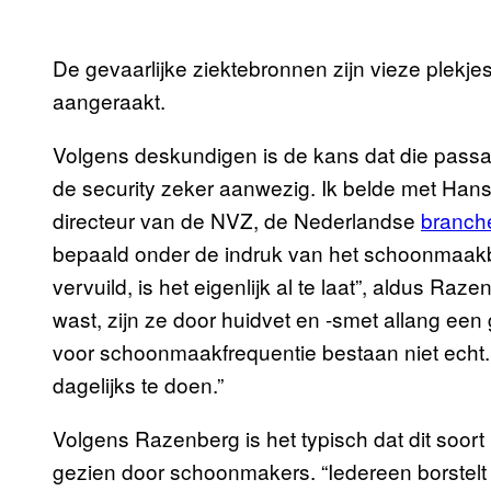
De gevaarlijke ziektebronnen zijn vieze plekj
aangeraakt.
Volgens deskundigen is de kans dat die pass
de security zeker aanwezig. Ik belde met Ha
directeur van de NVZ, de Nederlandse
branch
bepaald onder de indruk van het schoonmaakbel
vervuild, is het eigenlijk al te laat”, aldus Ra
wast, zijn ze door huidvet en -smet allang een 
voor schoonmaakfrequentie bestaan niet echt. 
dagelijks te doen.”
Volgens Razenberg is het typisch dat dit soort
gezien door schoonmakers. “Iedereen borstelt z