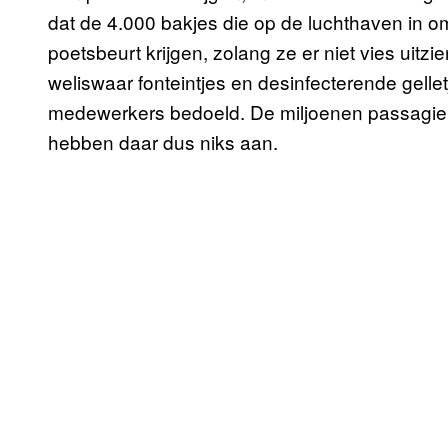
dat de 4.000 bakjes die op de luchthaven in oml
poetsbeurt krijgen, zolang ze er niet vies uitzi
weliswaar fonteintjes en desinfecterende gellet
medewerkers bedoeld. De miljoenen passagiers
hebben daar dus niks aan.