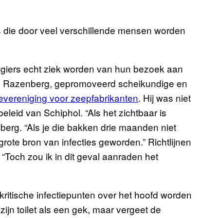
es die door veel verschillende mensen worden
agiers echt ziek worden van hun bezoek aan
ns Razenberg, gepromoveerd scheikundige en
evereniging voor zeepfabrikanten
. Hij was niet
eid van Schiphol. “Als het zichtbaar is
zenberg. “Als je die bakken drie maanden niet
grote bron van infecties geworden.” Richtlijnen
“Toch zou ik in dit geval aanraden het
 kritische infectiepunten over het hoofd worden
ijn toilet als een gek, maar vergeet de