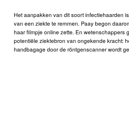
Het aanpakken van dit soort infectiehaarden i
van een ziekte te remmen. Paay begon daar
haar filmpje online zette. En wetenschappers 
potentiële ziektebron van ongekende kracht: he
handbagage door de röntgenscanner wordt ge