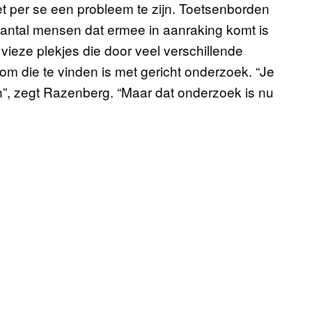
iet per se een probleem te zijn. Toetsenborden
aantal mensen dat ermee in aanraking komt is
 vieze plekjes die door veel verschillende
 die te vinden is met gericht onderzoek. “Je
n”, zegt Razenberg. “Maar dat onderzoek is nu