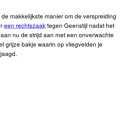
s de makkelijkste manier om de verspreiding
om
een rechtszaak
tegen Geenstijl nadat het
gaan nu de strijd aan met een onverwachte
t grijze bakje waarin op vliegvelden je
jaagd.