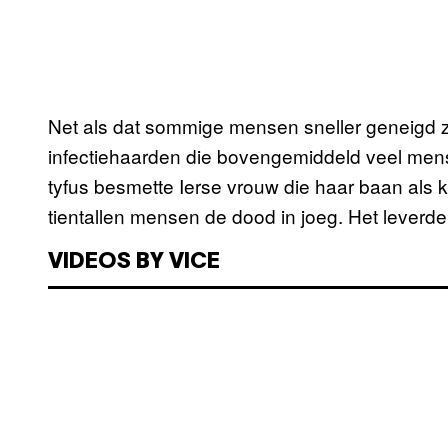
Net als dat sommige mensen sneller geneigd zi
infectiehaarden die bovengemiddeld veel me
tyfus besmette Ierse vrouw die haar baan als 
tientallen mensen de dood in joeg. Het leverd
VIDEOS BY VICE