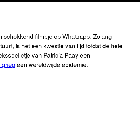
een schokkend filmpje op Whatsapp. Zolang
rt, is het een kwestie van tijd totdat de hele
eksspelletje van Patricia Paay een
 griep
een wereldwijde epidemie.