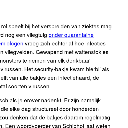
 rol speelt bij het verspreiden van ziektes mag
d nog een vliegtuig
onder quarantaine
emiologen
vroeg zich echter af hoe infecties
in vliegvelden. Gewapend met wattenstokjes
m monsters te nemen van elk denkbaar
irussen. Het security-bakje kwam hierbij als
elft van alle bakjes een infectiehaard, de
tal soorten virussen.
ch als je erover nadenkt. Er zijn namelijk
die elke dag structureel door honderden
zou denken dat de bakjes daarom regelmatig
gen. Een woordvoerder van Schiphol laat weten