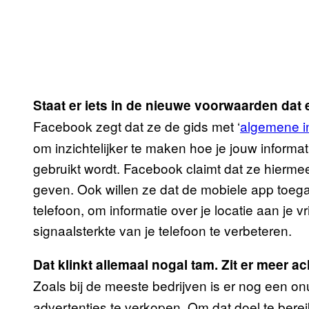
Staat er iets in de nieuwe voorwaarden dat
Facebook zegt dat ze de gids met ‘
algemene in
om inzichtelijker te maken hoe je jouw informa
gebruikt wordt. Facebook claimt dat ze hierme
geven. Ook willen ze dat de mobiele app toegan
telefoon, om informatie over je locatie aan je 
signaalsterkte van je telefoon te verbeteren.
Dat klinkt allemaal nogal tam. Zit er meer a
Zoals bij de meeste bedrijven is er nog een on
advertenties te verkopen. Om dat doel te bereik