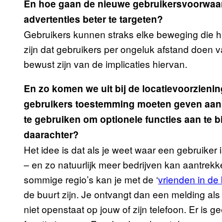
En hoe gaan de nieuwe gebruikersvoorwa
advertenties beter te targeten?
Gebruikers kunnen straks elke beweging die 
zijn dat gebruikers per ongeluk afstand doen va
bewust zijn van de implicaties hiervan.
En zo komen we uit bij de locatievoorzieni
gebruikers toestemming moeten geven aan 
te gebruiken om optionele functies aan te b
daarachter?
​Het idee is dat als je weet waar een gebruiker i
– en zo natuurlijk meer bedrijven kan aantrekk
sommige regio’s kan je met de ‘
vrienden in de​ 
de buurt zijn. Je ontvangt dan een melding als
niet openstaat op jouw of zijn telefoon. Er is ge