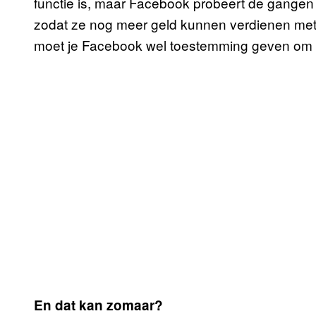
functie is, maar Facebook probeert de gangen 
zodat ze nog meer geld kunnen verdienen met 
moet je Facebook wel toestemming geven om l
En dat kan zomaar?