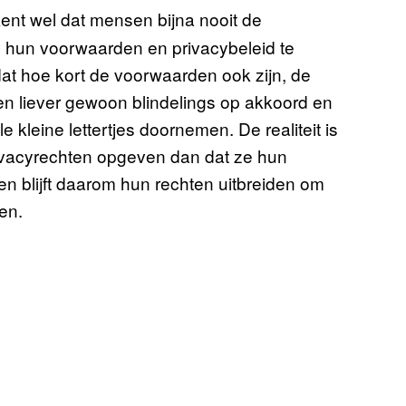
kent wel dat mensen bijna nooit de
 hun voorwaarden en privacybeleid te
o dat hoe kort de voorwaarden ook zijn, de
en liever gewoon blindelings op akkoord en
e kleine lettertjes doornemen. De realiteit is
rivacyrechten opgeven dan dat ze hun
en blijft daarom hun rechten uitbreiden om
ken.