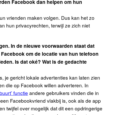
arden Facebook dan helpen om hun
hun vrienden maken volgen. Dus kan het zo
n hun privacyrechten, terwijl ze zich niet
ngen. In de nieuwe voorwaarden staat dat
Facebook om de locatie van hun telefoon
ieden. Is dat oké? Wat is de gedachte
s, je gericht lokale advertenties kan laten zien
en die op Facebook willen adverteren. In
buurt’ functie
andere gebruikers vinden die in
 een Facebookvriend vlakbij is, ook als de app
en twijfel over mogelijk dat dit een opdringerige