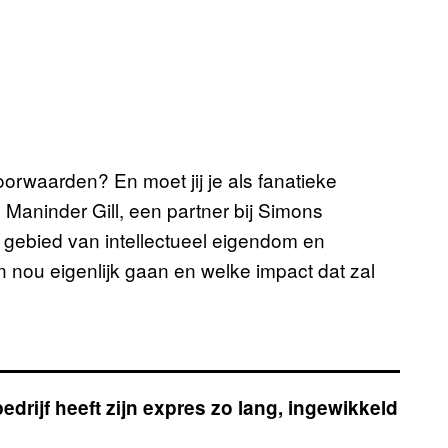
oorwaarden? En moet jij je als fanatieke
ninder Gill, een partner bij Simons
 gebied van intellectueel eigendom en
 nou eigenlijk gaan en welke impact dat zal
drijf heeft zijn expres zo lang, ingewikkeld