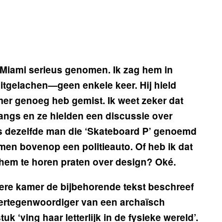
Miami serieus genomen. Ik zag hem in
uitgelachen—geen enkele keer. Hij hield
mer genoeg heb gemist. Ik weet zeker dat
ngs en ze hielden een discussie over
 dezelfde man die ‘Skateboard P’ genoemd
jmen bovenop een politieauto. Of heb ik dat
em te horen praten over design? Oké.
kere kamer de bijbehorende tekst beschreef
‘vertegenwoordiger van een archaïsch
tuk ‘ving haar letterlijk in de fysieke wereld’.