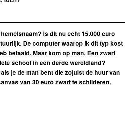
in hemelsnaam? Is dit nu echt 15.000 euro
tuurlijk. De computer waarop ik dit typ kost
 heb betaald. Maar kom op man. Een zwart
plete school in een derde wereldland?
 als je de man bent die zojuist de huur van
canvas van 30 euro zwart te schilderen.