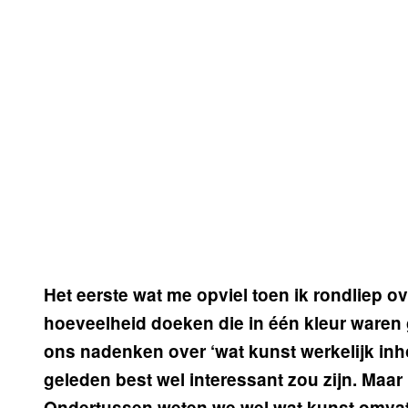
Het eerste wat me opviel toen ik rondliep o
hoeveelheid doeken die in één kleur waren g
ons nadenken over ‘wat kunst werkelijk inho
geleden best wel interessant zou zijn. Maar
Ondertussen weten we wel wat kunst omvat