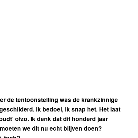
ver de tentoonstelling was de krankzinnige
eschilderd. Ik bedoel, ik snap het. Het laat
udt’ ofzo. Ik denk dat dit honderd jaar
 moeten we dit nu echt blijven doen?
, toch?