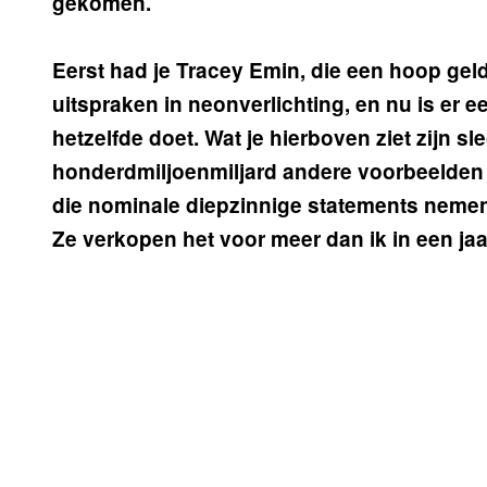
gekomen.
Eerst had je Tracey Emin, die een hoop gel
uitspraken in neonverlichting, en nu is er e
hetzelfde doet. Wat je hierboven ziet zijn s
honderdmiljoenmiljard andere voorbeelden 
die nominale diepzinnige statements nemen 
Ze verkopen het voor meer dan ik in een jaa