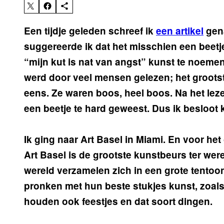
Een tijdje geleden schreef ik
een artikel
gena
suggereerde ik dat het misschien een bee
“mijn kut is nat van angst” kunst te noemen
werd door veel mensen gelezen; het grootst
eens. Ze waren boos, heel boos. Na het leze
een beetje te hard geweest. Dus ik besloot 
Ik ging naar Art Basel in Miami. En voor het 
Art Basel is de grootste kunstbeurs ter wer
wereld verzamelen zich in een grote tentoo
pronken met hun beste stukjes kunst, zoal
houden ook feestjes en dat soort dingen.