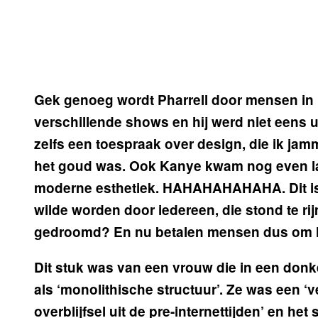
Gek genoeg wordt Pharrell door mensen in 
verschillende shows en hij werd niet eens 
zelfs een toespraak over design, die ik jam
het goud was. Ook Kanye kwam nog even la
moderne esthetiek. HAHAHAHAHAHA. Dit is
wilde worden door iedereen, die stond te ri
gedroomd? En nu betalen mensen dus om h
Dit stuk was van een vrouw die in een don
als ‘monolithische structuur’. Ze was een 
overblijfsel uit de pre-internettijden’ en het s