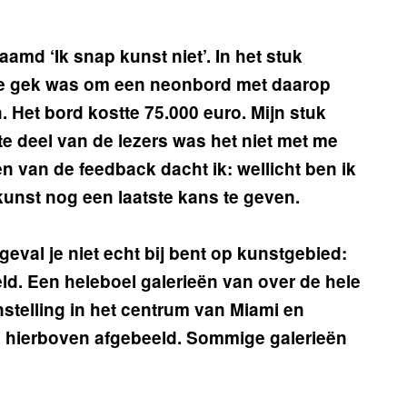
amd ‘Ik snap kunst niet’. In het stuk
tje gek was om een neonbord met daarop
. Het bord kostte 75.000 euro. Mijn stuk
e deel van de lezers was het niet met me
n van de feedback dacht ik: wellicht ben ik
kunst nog een laatste kans te geven.
geval je niet echt bij bent op kunstgebied:
eld. Een heleboel galerieën van over de hele
nstelling in het centrum van Miami en
s hierboven afgebeeld. Sommige galerieën