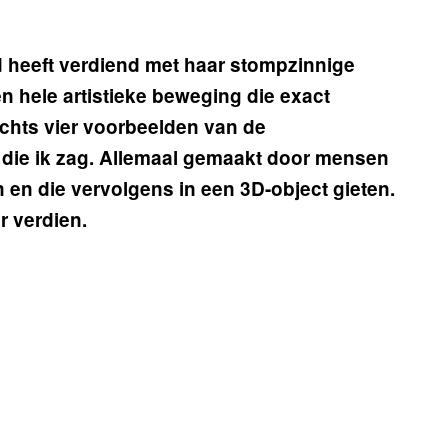
d heeft verdiend met haar stompzinnige
en hele artistieke beweging die exact
lechts vier voorbeelden van de
die ik zag. Allemaal gemaakt door mensen
en die vervolgens in een 3D-object gieten.
r verdien.