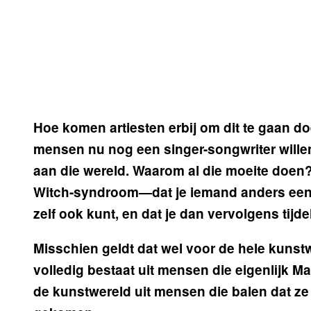
Hoe komen artiesten erbij om dit te gaan do
mensen nu nog een singer-songwriter willen
aan die wereld. Waarom al die moeite doen?
Witch-
syndroom—dat je iemand anders een h
zelf ook kunt, en dat je dan vervolgens tijdel
Misschien geldt dat wel voor de hele kunst
volledig bestaat uit mensen die eigenlijk M
de kunstwereld uit mensen die balen dat ze 