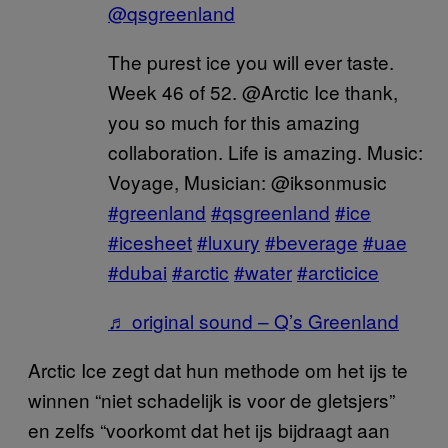
@qsgreenland
The purest ice you will ever taste.
Week 46 of 52. @Arctic Ice thank,
you so much for this amazing
collaboration. Life is amazing. Music:
Voyage, Musician: @iksonmusic
#greenland
#qsgreenland
#ice
#icesheet
#luxury
#beverage
#uae
#dubai
#arctic
#water
#arcticice
♬ original sound – Q’s Greenland
Arctic Ice zegt dat hun methode om het ijs te
winnen “niet schadelijk is voor de gletsjers”
en zelfs “voorkomt dat het ijs bijdraagt aan