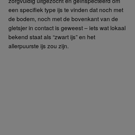
zorgvuldig uitgezocht en geïnspecteerd om
een specifiek type ijs te vinden dat noch met
de bodem, noch met de bovenkant van de
gletsjer in contact is geweest – iets wat lokaal
bekend staat als “zwart ijs” en het
allerpuurste ijs zou zijn.