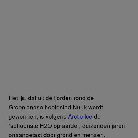
Het ijs, dat uit de fjorden rond de
Groenlandse hoofdstad Nuuk wordt
gewonnen, is volgens
Arctic Ice
de
“schoonste H2O op aarde”, duizenden jaren
onaangetast door grond en mensen.