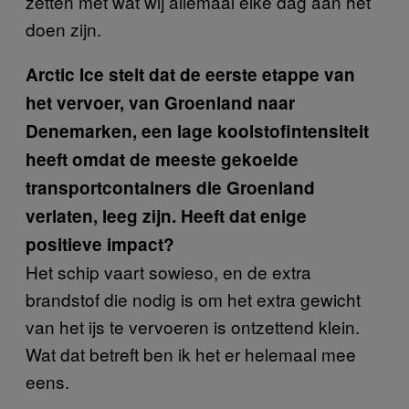
zetten met wat wij allemaal elke dag aan het
doen zijn.
Arctic Ice stelt dat de eerste etappe van
het vervoer, van Groenland naar
Denemarken, een lage koolstofintensiteit
heeft omdat de meeste gekoelde
transportcontainers die Groenland
verlaten, leeg zijn. Heeft dat enige
positieve impact?
Het schip vaart sowieso, en de extra
brandstof die nodig is om het extra gewicht
van het ijs te vervoeren is ontzettend klein.
Wat dat betreft ben ik het er helemaal mee
eens.