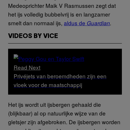
Medeoprichter Maik V Rasmussen zegt dat
het ijs volledig bubbelvrij is en langzamer
smelt dan normaal ijs,
aldus de
Guardian
.
VIDEOS BY VICE
Read Next
Privéjets van beroemdheden zijn een
vloek voor de maatschappij
Het ijs wordt uit ijsbergen gehaald die
(blijkbaar) al op natuurlijke wijze van de
gletsjer zijn afgebroken. De ijsbergen worden