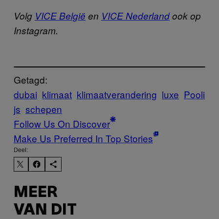
Volg
VICE België
en
VICE Nederland
ook op
Instagram.
Getagd:
dubai
klimaat
klimaatverandering
luxe
Pooli
js
schepen
Follow Us On Discover
Make Us Preferred In Top Stories
Deel:
MEER
VAN DIT