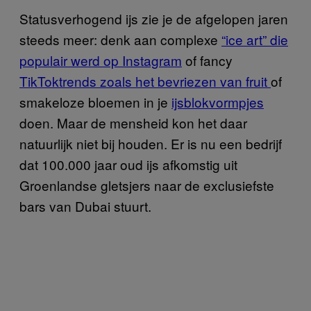
Statusverhogend ijs zie je de afgelopen jaren
steeds meer: denk aan complexe
“ice art” die
populair werd op Instagram
of fancy
TikToktrends zoals het bevriezen van fruit
of
smakeloze bloemen in je
ijsblokvormpjes
doen. Maar de mensheid kon het daar
natuurlijk niet bij houden. Er is nu een bedrijf
dat 100.000 jaar oud ijs afkomstig uit
Groenlandse gletsjers naar de exclusiefste
bars van Dubai stuurt.