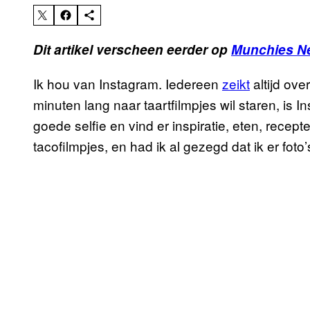
Dit artikel verscheen eerder op
Munchies N
Ik hou van Instagram. Iedereen
zeikt
altijd ove
minuten lang naar taartfilmpjes wil staren, is In
goede selfie en vind er inspiratie, eten, recepte
tacofilmpjes, en had ik al gezegd dat ik er foto