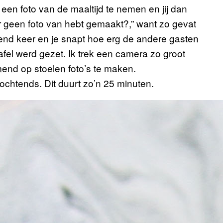
een foto van de maaltijd te nemen en jij dan
 er geen foto van hebt gemaakt?,” want zo gevat
zend keer en je snapt hoe erg de andere gasten
afel werd gezet. Ik trek een camera zo groot
mmend op stoelen foto’s te maken.
ochtends. Dit duurt zo’n 25 minuten.