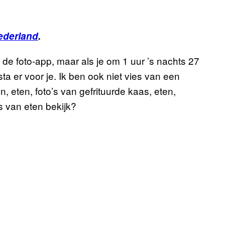
ederland
.
r de foto-app, maar als je om 1 uur ’s nachts 27
sta er voor je. Ik ben ook niet vies van een
n, eten, foto’s van gefrituurde kaas, eten,
’s van eten bekijk?