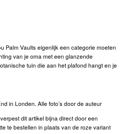
u Palm Vaults eigenlijk een categorie moeten
hting van je oma met een glanzende
anische tuin die aan het plafond hangt en je
End in Londen. Alle foto’s door de auteur
erpest dit artikel bijna direct door een
te bestellen in plaats van de roze variant