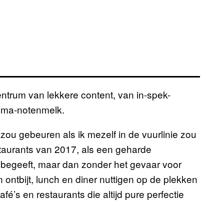
entrum van lekkere content, van in-spek-
kuma-notenmelk.
r zou gebeuren als ik mezelf in de vuurlinie zou
taurants van 2017, als een geharde
 begeeft, maar dan zonder het gevaar voor
n ontbijt, lunch en diner nuttigen op de plekken
café’s en restaurants die altijd pure perfectie