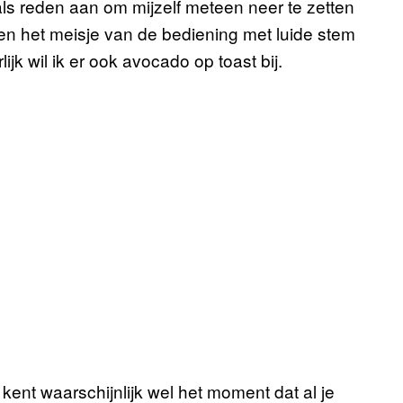
 als reden aan om mijzelf meteen neer te zetten
en het meisje van de bediening met luide stem
ijk wil ik er ook avocado op toast bij.
 kent waarschijnlijk wel het moment dat al je