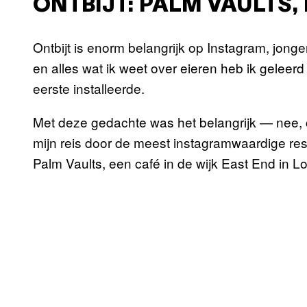
ONTBIJT: PALM VAULTS,
Ontbijt is enorm belangrijk op Instagram, jon
en alles wat ik weet over eieren heb ik geleerd 
eerste installeerde.
Met deze gedachte was het belangrijk — nee, c
mijn reis door de meest instagramwaardige res
Palm Vaults, een café in de wijk East End in L