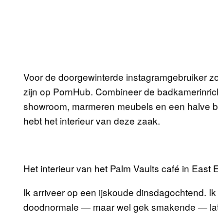
Voor de doorgewinterde instagramgebruiker zo
zijn op PornHub. Combineer de badkamerinric
showroom, marmeren meubels en een halve bot
hebt het interieur van deze zaak.
Het interieur van het Palm Vaults café in East 
Ik arriveer op een ijskoude dinsdagochtend. Ik v
doodnormale — maar wel gek smakende — latte 