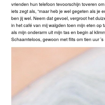
vrienden hun telefoon tevoorschijn toveren om 
iets zegt als, “maar heb je wel gegeten als je
ben jij wel. Neem dat gevoel, vergroot het dui
in het café van mij walgden toen mijn eten op t
als mijn onderarm uit mijn tas en begin al kli
Schaamteloos, gewoon met flits om tien uur ’s 