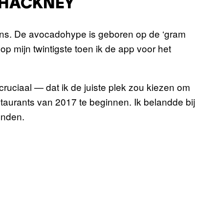
 HACKNEY
gens. De avocadohype is geboren op de ‘gram
op mijn twintigste toen ik de app voor het
ruciaal — dat ik de juiste plek zou kiezen om
taurants van 2017 te beginnen. Ik belandde bij
onden.