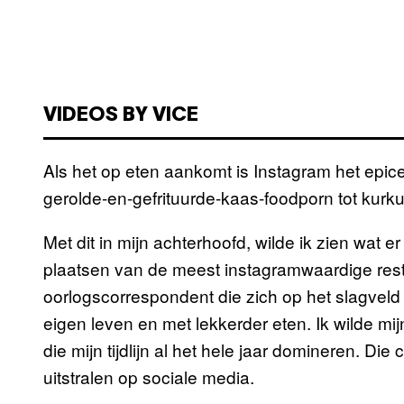
VIDEOS BY VICE
Als het op eten aankomt is Instagram het epic
gerolde-en-gefrituurde-kaas-foodporn tot kur
Met dit in mijn achterhoofd, wilde ik zien wat e
plaatsen van de meest instagramwaardige res
oorlogscorrespondent die zich op het slagveld
eigen leven en met lekkerder eten. Ik wilde mij
die mijn tijdlijn al het hele jaar domineren. Die 
uitstralen op sociale media.