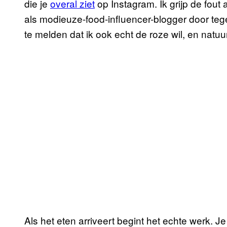
die je
overal ziet
op Instagram. Ik grijp de fout
als modieuze-food-influencer-blogger door teg
te melden dat ik ook echt de roze wil, en natuurl
Als het eten arriveert begint het echte werk. Je