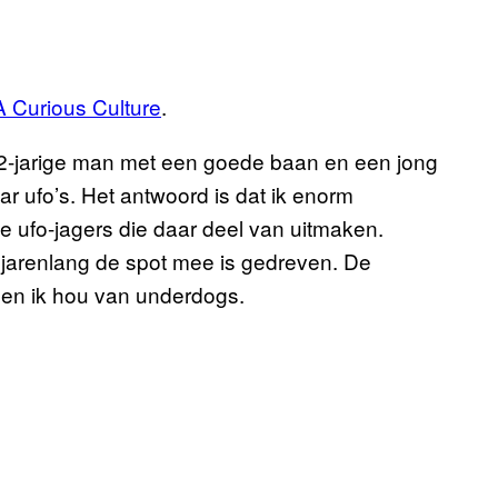
 Curious Culture
.
32-jarige man met een goede baan en een jong
r ufo’s. Het antwoord is dat ik enorm
e ufo-jagers die daar deel van uitmaken.
 jarenlang de spot mee is gedreven. De
 en ik hou van underdogs.