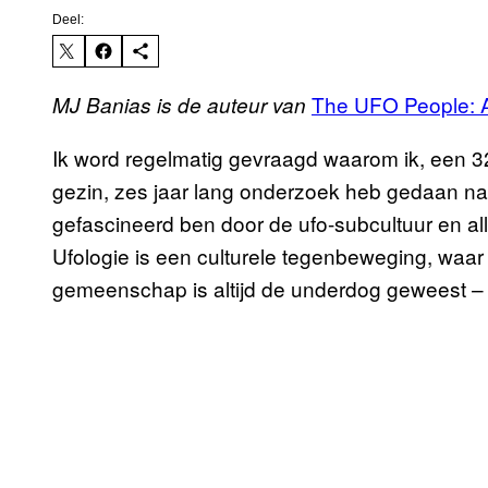
Deel:
The UFO People: A
MJ Banias is de auteur van
Ik word regelmatig gevraagd waarom ik, een 
gezin, zes jaar lang onderzoek heb gedaan naa
gefascineerd ben door de ufo-subcultuur en all
Ufologie is een culturele tegenbeweging, waar
gemeenschap is altijd de underdog geweest –