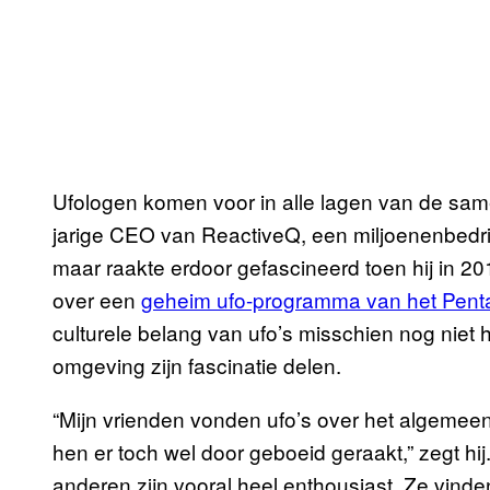
Ufologen komen voor in alle lagen van de sam
jarige CEO van ReactiveQ, een miljoenenbedrijf
maar raakte erdoor gefascineerd toen hij in 20
over een
geheim ufo-programma van het Pen
culturele belang van ufo’s misschien nog niet 
omgeving zijn fascinatie delen.
“Mijn vrienden vonden ufo’s over het algemeen
hen er toch wel door geboeid geraakt,” zegt hi
anderen zijn vooral heel enthousiast. Ze vind