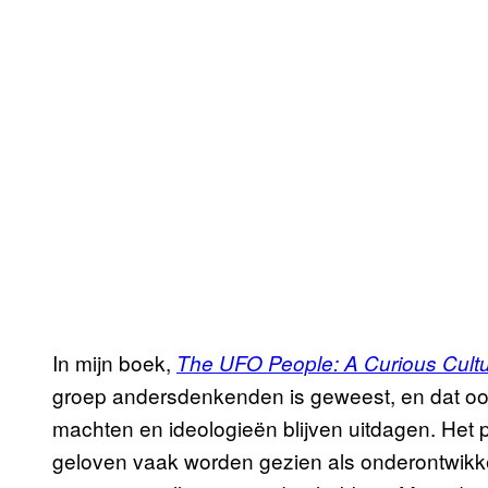
In mijn boek,
The UFO People: A Curious Cult
groep andersdenkenden is geweest, en dat ook a
machten en ideologieën blijven uitdagen. Het p
geloven vaak worden gezien als onderontwik