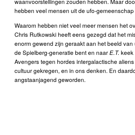
waanvoorstellingen zouden hebben. Maar door
hebben veel mensen uit de ufo-gemeenschap h
Waarom hebben niet veel meer mensen het ove
Chris Rutkowski heeft eens gezegd dat het mi
enorm gewend zijn geraakt aan het beeld van u
de Spielberg-generatie bent en naar
keek 
E.T.
Avengers tegen hordes intergalactische aliens
cultuur gekregen, en in ons denken. En daardo
angstaanjagend geworden.