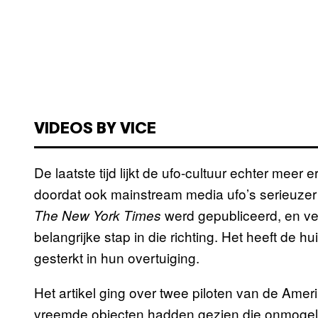
VIDEOS BY VICE
De laatste tijd lijkt de ufo-cultuur echter meer
doordat ook mainstream media ufo’s serieuze
werd gepubliceerd, en ve
The New York Times
belangrijke stap in die richting. Het heeft de 
gesterkt in hun overtuiging.
Het artikel ging over twee piloten van de Ame
vreemde objecten hadden gezien die onmogeli