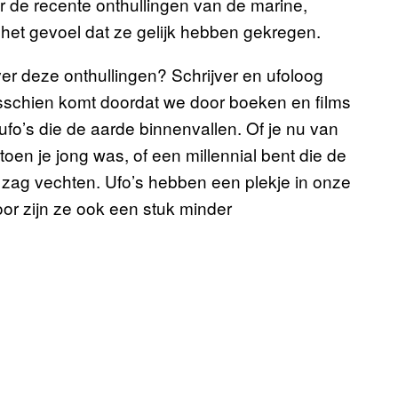
 de recente onthullingen van de marine,
et gevoel dat ze gelijk hebben gekregen.
r deze onthullingen? Schrijver en ufoloog
sschien komt doordat we door boeken en films
fo’s die de aarde binnenvallen. Of je nu van
toen je jong was, of een millennial bent die de
 zag vechten. Ufo’s hebben een plekje in onze
or zijn ze ook een stuk minder