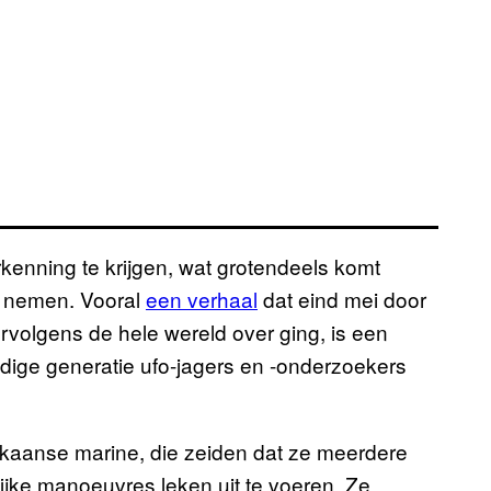
 erkenning te krijgen, wat grotendeels komt
r nemen. Vooral
een verhaal
dat eind mei door
rvolgens de hele wereld over ging, is een
huidige generatie ufo-jagers en -onderzoekers
rikaanse marine, die zeiden dat ze meerdere
jke manoeuvres leken uit te voeren. Ze