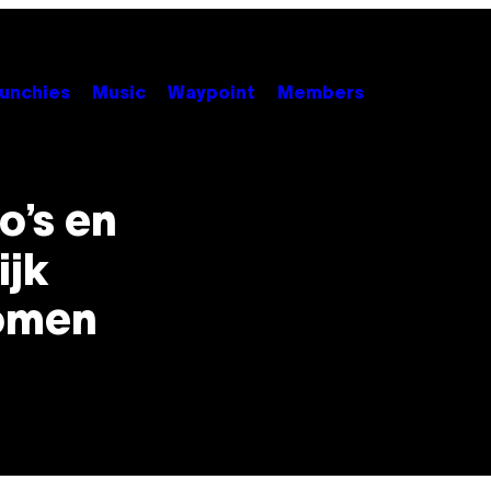
unchies
Music
Waypoint
Members
o’s en
ijk
nomen