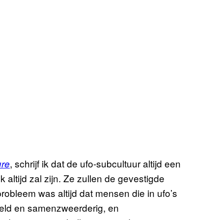
, schrijf ik dat de ufo-subcultuur altijd een
ure
ltijd zal zijn. Ze zullen de gevestigde
robleem was altijd dat mensen die in ufo’s
keld en samenzweerderig, en