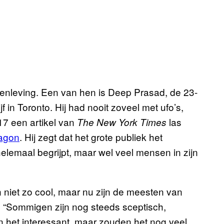
enleving. Een van hen is Deep Prasad, de 23-
 in Toronto. Hij had nooit zoveel met ufo’s,
17 een artikel van
las
The New York Times
tagon
. Hij zegt dat het grote publiek het
helemaal begrijpt, maar wel veel mensen in zijn
 niet zo cool, maar nu zijn de meesten van
j. “Sommigen zijn nog steeds sceptisch,
en het interessant, maar zouden het nog veel