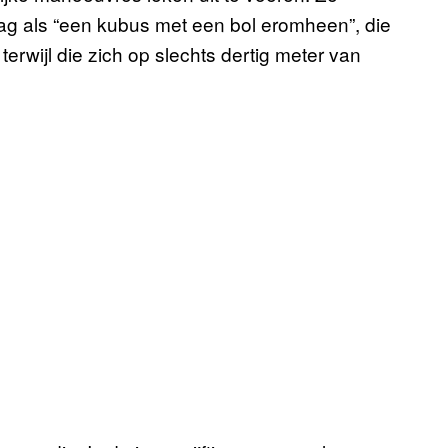
zag als “een kubus met een bol eromheen”, die
terwijl die zich op slechts dertig meter van