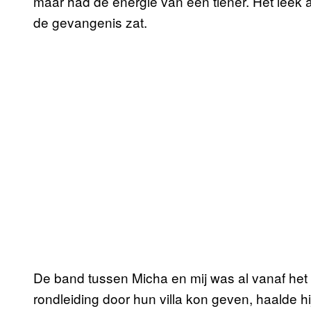
maar had de energie van een tiener. Het leek al
de gevangenis zat.
De band tussen Micha en mij was al vanaf het
rondleiding door hun villa kon geven, haalde hij