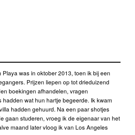
 Playa was in oktober 2013, toen ik bij een
iegangers. Prijzen liepen op tot drieduizend
den boekingen afhandelen, vragen
s hadden wat hun hartje begeerde. Ik kwam
 villa hadden gehuurd. Na een paar shotjes
ilde gaan studeren, vroeg ik de eigenaar van het
rhalve maand later vloog ik van Los Angeles