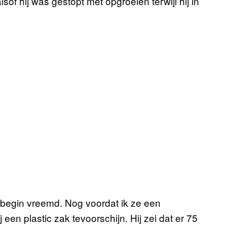
sof hij was gestopt met opgroeien terwijl hij in
 begin vreemd. Nog voordat ik ze een
 een plastic zak tevoorschijn. Hij zei dat er 75