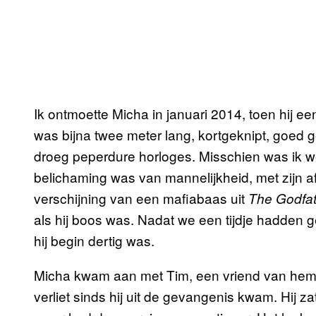
Ik ontmoette Micha in januari 2014, toen hij een
was bijna twee meter lang, kortgeknipt, goed
droeg peperdure horloges. Misschien was ik 
belichaming was van mannelijkheid, met zijn 
verschijning van een mafiabaas uit
The Godfa
als hij boos was. Nadat we een tijdje hadden ge
hij begin dertig was.
Micha kwam aan met Tim, een vriend van hem.
verliet sinds hij uit de gevangenis kwam. Hij z