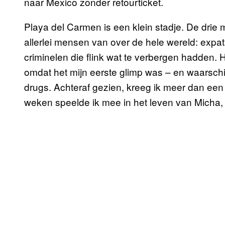
naar Mexico zonder retourticket.
Playa del Carmen is een klein stadje. De drie 
allerlei mensen van over de hele wereld: expat
criminelen die flink wat te verbergen hadden. H
omdat het mijn eerste glimp was – en waarschij
drugs. Achteraf gezien, kreeg ik meer dan een
weken speelde ik mee in het leven van Micha, 