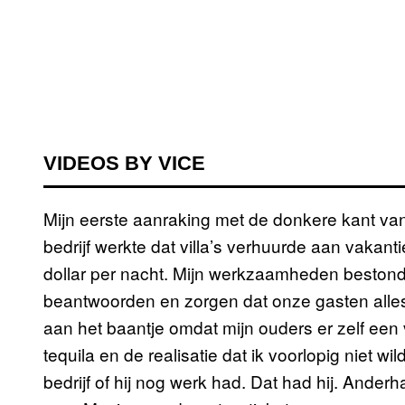
VIDEOS BY VICE
Mijn eerste aanraking met de donkere kant van
bedrijf werkte dat villa’s verhuurde aan vakant
dollar per nacht. Mijn werkzaamheden beston
beantwoorden en zorgen dat onze gasten alle
aan het baantje omdat mijn ouders er zelf een
tequila en de realisatie dat ik voorlopig niet w
bedrijf of hij nog werk had. Dat had hij. Ande