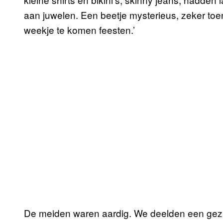
aan juwelen. Een beetje mysterieus, zeker toe
weekje te komen feesten.’
De meiden waren aardig. We deelden een gezam