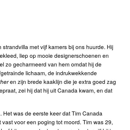
 strandvilla met vijf kamers bij ons huurde. Hij
 gekleed, liep op mooie designerschoenen en
wel zo gecharmeerd van hem omdat hij de
afgetrainde lichaam, de indrukwekkende
en zijn brede kaaklijn die je extra goed zag
ther
praat, zei hij dat hij uit Canada kwam, en dat
 Het was de eerste keer dat Tim Canada
at vast voor een poging tot moord. Tim was 29,