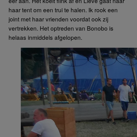
eer aan. Het koelt flink af en Lieve gaat naar
haar tent om een trui te halen. Ik rook een
joint met haar vrienden voordat ook zij
vertrekken. Het optreden van Bonobo is
helaas inmiddels afgelopen.