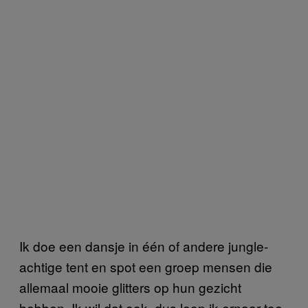
Ik doe een dansje in één of andere jungle-
achtige tent en spot een groep mensen die
allemaal mooie glitters op hun gezicht
hebben. Ik wil dat ook, dus loop ik ernaar toe