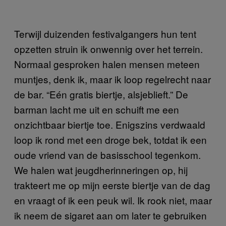
Terwijl duizenden festivalgangers hun tent
opzetten struin ik onwennig over het terrein.
Normaal gesproken halen mensen meteen
muntjes, denk ik, maar ik loop regelrecht naar
de bar. “Eén gratis biertje, alsjeblieft.” De
barman lacht me uit en schuift me een
onzichtbaar biertje toe. Enigszins verdwaald
loop ik rond met een droge bek, totdat ik een
oude vriend van de basisschool tegenkom.
We halen wat jeugdherinneringen op, hij
trakteert me op mijn eerste biertje van de dag
en vraagt of ik een peuk wil. Ik rook niet, maar
ik neem de sigaret aan om later te gebruiken