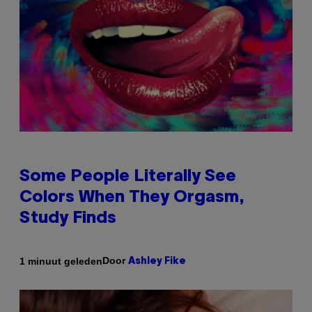
Some People Literally See
Colors When They Orgasm,
Study Finds
Door
1 minuut geleden
Ashley Fike