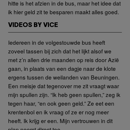
hitte is het afzien in de bus, maar het idee dat
ik hier geld zit te besparen maakt alles goed.
VIDEOS BY VICE
Iedereen in de volgestouwde bus heeft
zoveel tassen bij zich dat het lijkt alsof we
met z’n allen drie maanden op reis door Azië
gaan, in plaats van een dagje naar de klote
ergens tussen de weilanden van Beuningen.
Een meisje dat tegenover me zit vraagt waar
mijn spullen zijn. “Ik heb geen spullen,” zeg ik
tegen haar, “en ook geen geld.” Ze eet een
krentenbol en ik vraag of ze er nog meer
heeft. Ik krijg er een. Mijn vertrouwen in dit
plan neemt direct toe.