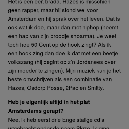
Het is een eer, brada. Hazes is misschien
geen rapper, maar hij stond wel voor
Amsterdam en hij sprak over het leven. Dat is
ook wat ik doe, maar dan met hiphop (neemt
een hap van zijn broodje shoarma). Je weet
toch hoe 50 Cent op de hook zingt? Als ik
een hook zing dan doe ik dat met een beetje
volkszang (hij begint op z’n Jordanees over
zijn moeder te zingen). Mijn muziek kun je het
beste omschrijven als een combinatie van
Hazes, Osdorp Posse, 2Pac en Smitty.
Heb je eigenlijk altijd in het plat
Amsterdams gerapt?
Nee, ik heb eerst drie Engelstalige cd’s
uitgebracht onder de naam Skizo. Ik ging