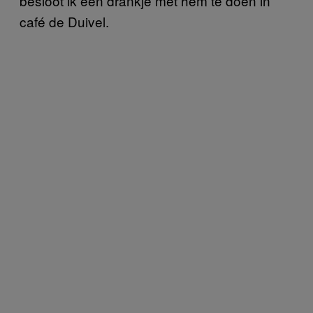
besloot ik een drankje met hem te doen in
café de Duivel.