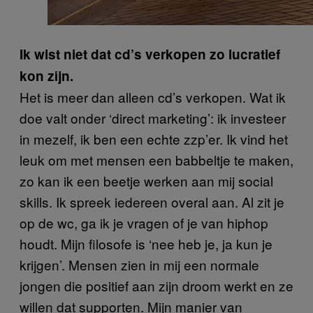
Ik wist niet dat cd’s verkopen zo lucratief
kon zijn.
Het is meer dan alleen cd’s verkopen. Wat ik
doe valt onder ‘direct marketing’: ik investeer
in mezelf, ik ben een echte zzp’er. Ik vind het
leuk om met mensen een babbeltje te maken,
zo kan ik een beetje werken aan mij social
skills. Ik spreek iedereen overal aan. Al zit je
op de wc, ga ik je vragen of je van hiphop
houdt. Mijn filosofe is ‘nee heb je, ja kun je
krijgen’. Mensen zien in mij een normale
jongen die positief aan zijn droom werkt en ze
willen dat supporten. Mijn manier van