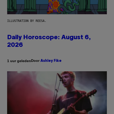
ILLUSTRATION BY REESA.
Daily Horoscope: August 6,
2026
Door
1 uur geleden
Ashley Fike