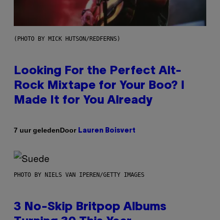
(PHOTO BY MICK HUTSON/REDFERNS)
Looking For the Perfect Alt-
Rock Mixtape for Your Boo? I
Made It for You Already
Door
7 uur geleden
Lauren Boisvert
PHOTO BY NIELS VAN IPEREN/GETTY IMAGES
3 No-Skip Britpop Albums