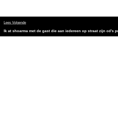
Lees Volgende
Ik at shoarma met de gast die aan iedereen op straat zijn cd’s pr