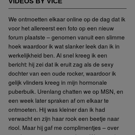
VIDEOS BY VICE
We ontmoetten elkaar online op de dag dat ik
voor het allereerst een foto op een nieuw
forum plaatste – genomen vanuit een slimme
hoek waardoor ik wat slanker leek dan ik in
werkelijkheid ben. Al snel kreeg ik een
bericht: hij zei dat ik eruit zag als de sexy
dochter van een oude rocker, waardoor ik
gelijk vlinders kreeg in mijn hormonale
puberbuik. Urenlang chatten we op MSN, en
een week later spraken af om elkaar te
ontmoeten. Hij was kleiner dan ik had
verwacht en zijn haar rook een beetje naar
riool. Maar hij gaf me complimentjes – over