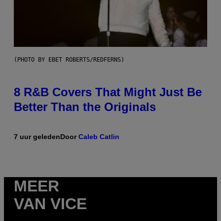
(PHOTO BY EBET ROBERTS/REDFERNS)
8 R&B Covers That Might Just Be
Better Than the Originals
7 uur geleden
Door
Caleb Catlin
MEER
VAN VICE