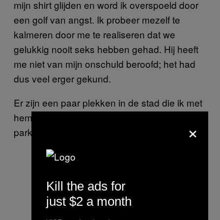
mijn shirt glijden en word ik overspoeld door
een golf van angst. Ik probeer mezelf te
kalmeren door me te realiseren dat we
gelukkig nooit seks hebben gehad. Hij heeft
me niet van mijn onschuld beroofd; het had
dus veel erger gekund.
Er zijn een paar plekken in de stad die ik met
hem associeer, voornamelijk verwaarloosde
×
parkjes waar het sterk naar pis ruikt.
Kill the ads for
just $2 a month