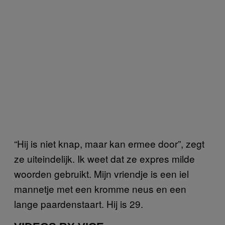
“Hij is niet knap, maar kan ermee door”, zegt
ze uiteindelijk. Ik weet dat ze expres milde
woorden gebruikt. Mijn vriendje is een iel
mannetje met een kromme neus en een
lange paardenstaart. Hij is 29.