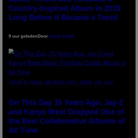
Country-Inspired Album in 2018
Long Before It Became a Trend
9 uur geleden
Door
Caleb Catlin
(PHOTO BY DANIEL BOCZARSKI/GETTY IMAGES FOR VEVO)
On This Day 15 Years Ago, Jay-Z
and Kanye West Dropped One of
the Best Collaborative Albums of
All Time