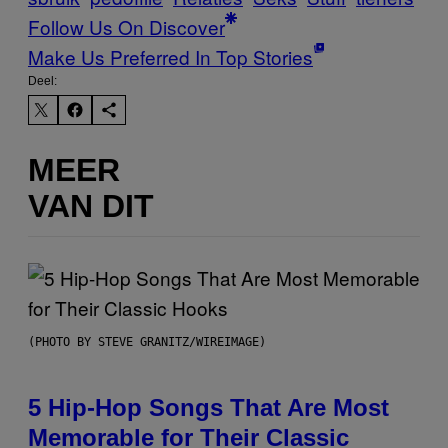
Follow Us On Discover
Make Us Preferred In Top Stories
Deel:
MEER
VAN DIT
(PHOTO BY STEVE GRANITZ/WIREIMAGE)
5 Hip-Hop Songs That Are Most
Memorable for Their Classic