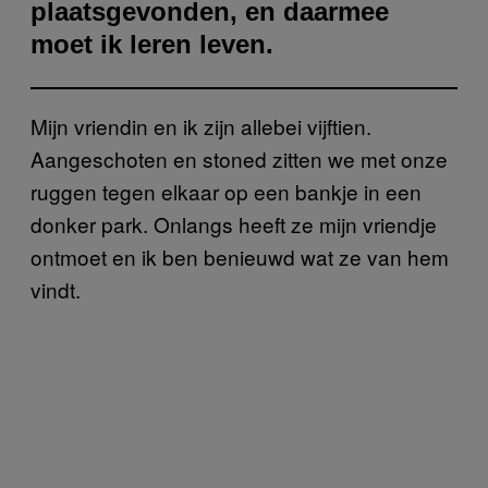
plaatsgevonden, en daarmee
moet ik leren leven.
Mijn vriendin en ik zijn allebei vijftien.
Aangeschoten en stoned zitten we met onze
ruggen tegen elkaar op een bankje in een
donker park. Onlangs heeft ze mijn vriendje
ontmoet en ik ben benieuwd wat ze van hem
vindt.