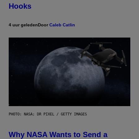
Hooks
4 uur geleden
Door
Caleb Catlin
PHOTO: NASA; DR PIXEL / GETTY IMAGES
Why NASA Wants to Send a