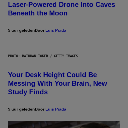
Laser-Powered Drone Into Caves
Beneath the Moon
5 uur geleden
Door
Luis Prada
PHOTO: BATUHAN TOKER / GETTY IMAGES
Your Desk Height Could Be
Messing With Your Brain, New
Study Finds
5 uur geleden
Door
Luis Prada