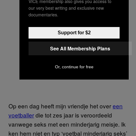
VICE membership also gives you access to
our very best writing and exclusive new
documentaries.
Support for $2
See All Membership Plans
Or, continue for free
Op een dag heeft mijn vriendje het over
een
voetballer
die
tot zes jaar is veroordeeld
vanwege seks met een minderjarig meisje. Ik
ken hem niet en typ ‘voetbal minderjarig seks’