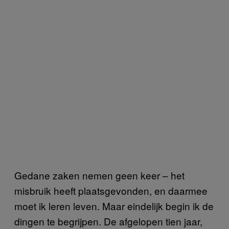
Gedane zaken nemen geen keer – het
misbruik heeft plaatsgevonden, en daarmee
moet ik leren leven. Maar eindelijk begin ik de
dingen te begrijpen. De afgelopen tien jaar,