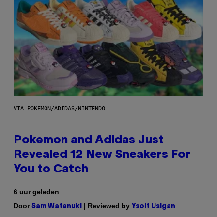
VIA POKEMON/ADIDAS/NINTENDO
Pokemon and Adidas Just
Revealed 12 New Sneakers For
You to Catch
6 uur geleden
Door
| Reviewed by
Sam Watanuki
Ysolt Usigan