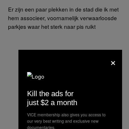
Er zijn een paar plekken in de stad die ik met
hem associeer, voornamelijk verwaarloosde
parkjes waar het sterk naar pis ruikt
×
Kill the ads for
just $2 a month
VICE membership also gives you access to
our very best writing and exclusive new
documentaries.