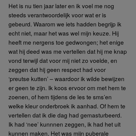
Het is nu tien jaar later en ik voel me nog
steeds verantwoordelijk voor wat er is
gebeurd. Waarom we iets hadden begrijp ik
echt niet, maar het was wel mijn keuze. Hij
heeft me nergens toe gedwongen; het enige
wat hij deed was me vertellen dat hij me knap
vond terwijl dat voor mij niet zo voelde, en
zeggen dat hij geen respect had voor
‘preutse kutten’ – waardoor ik wilde bewijzen
er geen te zijn. Ik koos ervoor om met hem te
zoenen, of hem tijdens de les te sms’en
welke kleur onderbroek ik aanhad. Of hem te
vertellen dat ik die dag had gemasturbeerd.
Ik had ‘nee’ kunnnen zeggen, ik had het uit
kunnen maken. Het was mijn puberale