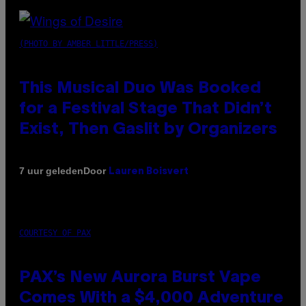
(PHOTO BY AMBER LITTLE/PRESS)
This Musical Duo Was Booked
for a Festival Stage That Didn’t
Exist, Then Gaslit by Organizers
Door
7 uur geleden
Lauren Boisvert
COURTESY OF PAX
PAX’s New Aurora Burst Vape
Comes With a $4,000 Adventure