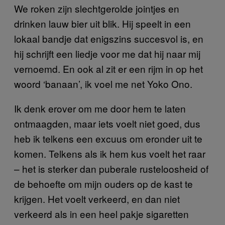
We roken zijn slechtgerolde jointjes en
drinken lauw bier uit blik. Hij speelt in een
lokaal bandje dat enigszins succesvol is, en
hij schrijft een liedje voor me dat hij naar mij
vernoemd. En ook al zit er een rijm in op het
woord ‘banaan’, ik voel me net Yoko Ono.
Ik denk erover om me door hem te laten
ontmaagden, maar iets voelt niet goed, dus
heb ik telkens een excuus om eronder uit te
komen. Telkens als ik hem kus voelt het raar
– het is sterker dan puberale rusteloosheid of
de behoefte om mijn ouders op de kast te
krijgen. Het voelt verkeerd, en dan niet
verkeerd als in een heel pakje sigaretten