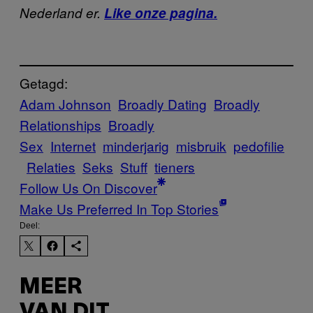
Nederland er.
Like onze pagina.
Getagd:
Adam Johnson
Broadly Dating
Broadly
Relationships
Broadly
Sex
Internet
minderjarig
misbruik
pedofilie
Relaties
Seks
Stuff
tieners
Follow Us On Discover
Make Us Preferred In Top Stories
Deel:
MEER
VAN DIT