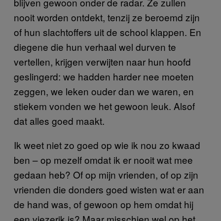
blijven gewoon onder de radar. Ze zullen
nooit worden ontdekt, tenzij ze beroemd zijn
of hun slachtoffers uit de school klappen. En
diegene die hun verhaal wel durven te
vertellen, krijgen verwijten naar hun hoofd
geslingerd: we hadden harder nee moeten
zeggen, we leken ouder dan we waren, en
stiekem vonden we het gewoon leuk. Alsof
dat alles goed maakt.
Ik weet niet zo goed op wie ik nou zo kwaad
ben – op mezelf omdat ik er nooit wat mee
gedaan heb? Of op mijn vrienden, of op zijn
vrienden die donders goed wisten wat er aan
de hand was, of gewoon op hem omdat hij
een viezerik is? Maar misschien wel op het