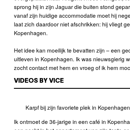
sprong hij in zijn Jaguar die buiten stond gep
vanaf zijn huidige accommodatie moet hij nege
laat zich daardoor niet afschrikken: hij vliegt 
Kopenhagen.
Het idee kan moeilijk te bevatten zijn – een g
uitleven in Kopenhagen. Ik was nieuwsgierig wat
zocht contact met hem en vroeg of ik hem moc
VIDEOS BY VICE
Karpf bij zijn favoriete plek in Kopenhagen
Ik ontmoet de 36-jarige in een café in Kopenh