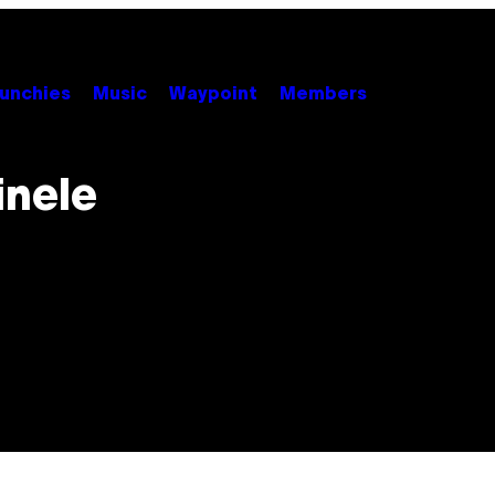
unchies
Music
Waypoint
Members
inele