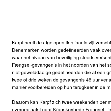
Karpf heeft de afgelopen tien jaar in vijf vers
Denemarken worden gedetineerden vaak overg
waar het niveau van beveiliging steeds verschi
Fængsel-gevangenis in het noorden van het s
niet-gewelddadige gedetineerden die al een gr
twee of drie weken de gevangenis 48 uur verl
manier voorbereiden op hun terugkeer in de m
Daarom kan Karpf zich twee weekenden per ma
overgeplaatst naar Kragskovhede Fængsel, liep 