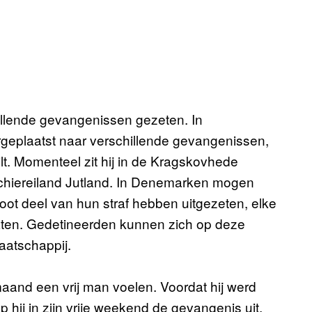
chillende gevangenissen gezeten. In
eplaatst naar verschillende gevangenissen,
lt. Momenteel zit hij in de Kragskovhede
chiereiland Jutland. In Denemarken mogen
oot deel van hun straf hebben uitgezeten, elke
aten. Gedetineerden kunnen zich op deze
aatschappij.
and een vrij man voelen. Voordat hij werd
hij in zijn vrije weekend de gevangenis uit,