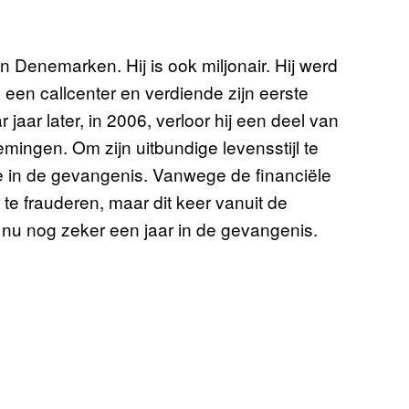
n Denemarken. Hij is ook miljonair. Hij werd
n een callcenter en verdiende zijn eerste
 jaar later, in 2006, verloor hij een deel van
emingen. Om zijn uitbundige levensstijl te
e in de gevangenis. Vanwege de financiële
 te frauderen, maar dit keer vanuit de
t nu nog zeker een jaar in de gevangenis.