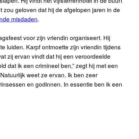
apen. Hij vindt het vijfsterrenhotel in de buurt
et zou geloven dat hij de afgelopen jaren in de
lende misdaden
.
gsfeest voor zijn vriendin organiseert. Hij
e luiden. Karpf ontmoette zijn vriendin tijdens
 zij ervan vindt dat hij een veroordeelde
eld dat ik een crimineel ben,” zegt hij met een
“Natuurlijk weet ze ervan. Ik ben zeer
prinsessen en godinnen. In essentie ben ik een