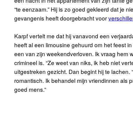
een nacht in het appartement van zijn tante gesl
“te eenzaam.” Hij is zo goed gekleerd dat je ni
gevangenis heeft doorgebracht voor
verschil
Karpf vertelt me dat hij vanavond een verjaarda
heeft al een limousine gehuurd om het feest in t
een van zijn weekendverloven. Ik vraag hem wat
crimineel is. “Ze weet van niks, ik heb niet vert
uitgestreken gezicht. Dan begint hij te lachen. 
romantisch. Ik behandel mijn vriendinnen als 
goed mens.”