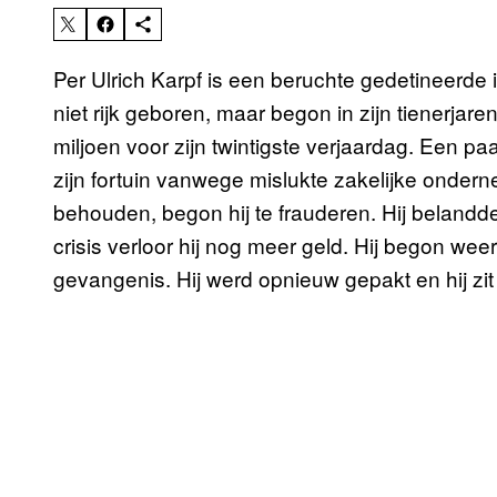
Per Ulrich Karpf is een beruchte gedetineerde i
niet rijk geboren, maar begon in zijn tienerjare
miljoen voor zijn twintigste verjaardag. Een paar
zijn fortuin vanwege mislukte zakelijke ondern
behouden, begon hij te frauderen. Hij belandd
crisis verloor hij nog meer geld. Hij begon weer
gevangenis. Hij werd opnieuw gepakt en hij zi