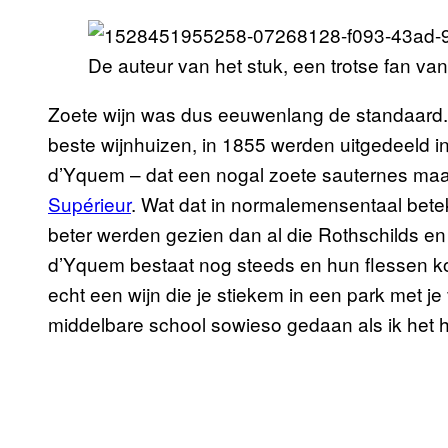
De auteur van het stuk, een trotse fan van
Zoete wijn was dus eeuwenlang de standaard.
beste wijnhuizen, in 1855 werden uitgedeeld i
d’Yquem – dat een nogal zoete sauternes maa
Supérieur
. Wat dat in normalemensentaal betek
beter werden gezien dan al die Rothschilds 
d’Yquem bestaat nog steeds en hun flessen ko
echt een wijn die je stiekem in een park met je
middelbare school sowieso gedaan als ik het 