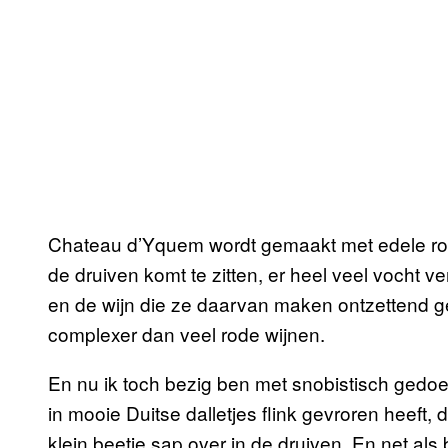
Chateau d’Yquem wordt gemaakt met edele rott
de druiven komt te zitten, er heel veel vocht v
en de wijn die ze daarvan maken ontzettend 
complexer dan veel rode wijnen.
En nu ik toch bezig ben met snobistisch gedoe,
in mooie Duitse dalletjes flink gevroren heeft, 
klein beetje sap over in de druiven. En net als