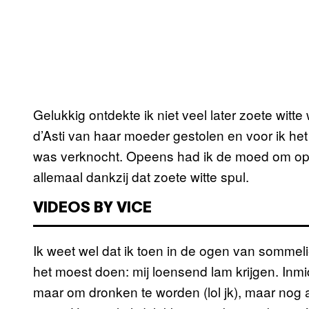
Gelukkig ontdekte ik niet veel later zoete witte
d’Asti van haar moeder gestolen en voor ik het
was verknocht. Opeens had ik de moed om op d
allemaal dankzij dat zoete witte spul.
VIDEOS BY VICE
Ik weet wel dat ik toen in de ogen van sommel
het moest doen: mij loensend lam krijgen. Inmid
maar om dronken te worden (lol jk), maar nog alt