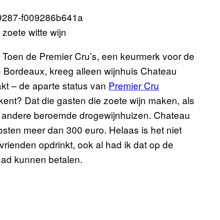
 zoete witte wijn
 Toen de Premier Cru’s, een keurmerk voor de
n Bordeaux, kreeg alleen wijnhuis Chateau
kt – de aparte status van
Premier Cru
ent? Dat die gasten die zoete wijn maken, als
en andere beroemde drogewijnhuizen. Chateau
sten meer dan 300 euro. Helaas is het niet
 vrienden opdrinkt, ook al had ik dat op de
had kunnen betalen.