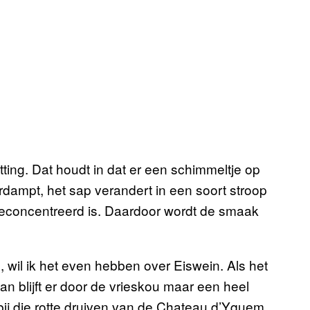
ing. Dat houdt in dat er een schimmeltje op
erdampt, het sap verandert in een soort stroop
geconcentreerd is. Daardoor wordt de smaak
 wil ik het even hebben over Eiswein. Als het
dan blijft er door de vrieskou maar een heel
 bij die rotte druiven van de Chateau d’Yquem