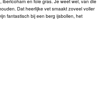
é, ibericoham en foie gras. Je weet wel, van die
ouden. Dat heerlijke vet smaakt zoveel voller
n fantastisch bij een berg ijsbollen, het