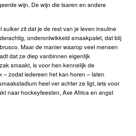
geerde wijn. De wijn die tsaren en andere
iker zit dat je de rest van je leven insuline
derachtig, onderontwikkeld smaakpalet, dat blij
ambrusco. Maar de manier waarop veel mensen
aadt dat ze diep vanbinnen eigenlijk
zak smaakt, is voor hen kennelijk de
jk – zodat iedereen het kan horen – laten
maakstadium heel ver achter ze ligt, iets voor
akt naar hockeyfeesten, Axe Africa en angst