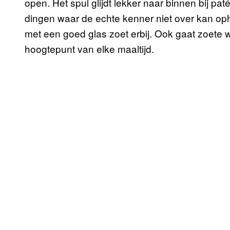
open. Het spul glijdt lekker naar binnen bij pat
dingen waar de echte kenner niet over kan oph
met een goed glas zoet erbij. Ook gaat zoete wij
hoogtepunt van elke maaltijd.