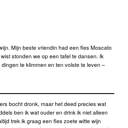
 wijn. Mijn beste vriendin had een fles Moscato
 wist stonden we op een tafel te dansen. Ik
ingen te klimmen en ten volste te leven –
iers bocht dronk, maar het deed precies wat
dels ben ik wat ouder en drink ik niet alleen
ijd trek ik graag een fles zoete witte wijn