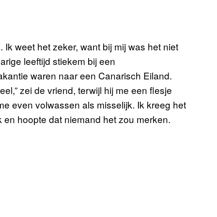
Ik weet het zeker, want bij mij was het niet
arige leeftijd stiekem bij een
akantie waren naar een Canarisch Eiland.
eel,” zei de vriend, terwijl hij me een flesje
me even volwassen als misselijk. Ik kreeg het
bak en hoopte dat niemand het zou merken.