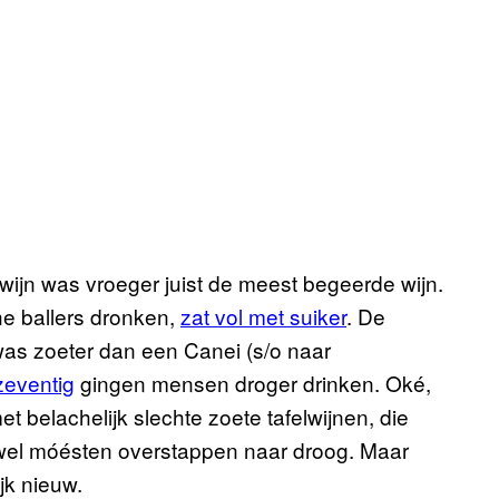
wijn was vroeger juist de meest begeerde wijn.
che ballers dronken,
zat vol met suiker
. De
as zoeter dan een Canei (s/o naar
zeventig
gingen mensen droger drinken. Oké,
 belachelijk slechte zoete tafelwijnen, die
 wel móésten overstappen naar droog. Maar
jk nieuw.