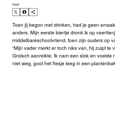
Deel:
Toen jij begon met drinken, had je geen smaak. 
anders. Mijn eerste biertje dronk ik op veertienj
middelbareschoolvriend, toen zijn ouders op v
“Mijn vader merkt er toch niks van, hij zuipt te v
Grolsch aanreikte. Ik nam een slok en voelde 
niet weg, goot het flesje leeg in een planten