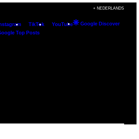
+ NEDERLANDS
Google Discover
Instagram
TikTok
YouTube
Google Top Posts