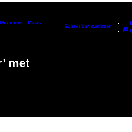
Munchies
Music
Subscribe
Newsletter
r’ met