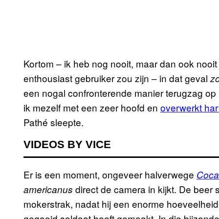
Kortom – ik heb nog nooit, maar dan ook nooi
enthousiast gebruiker zou zijn – in dat geval
z
een nogal confronterende manier terugzag op h
ik mezelf met een zeer hoofd en
overwerkt har
Pathé sleepte.
VIDEOS BY VICE
Er is een moment, ongeveer halverwege
Coca
direct de camera in kijkt. De beer 
americanus
mokerstrak, nadat hij een enorme hoeveelheid 
gegooid soldaat heeft gemaakt. In die bijzonde