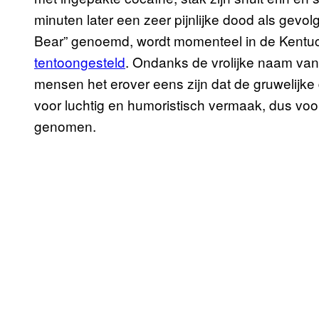
minuten later een zeer pijnlijke dood als gevo
Bear” genoemd, wordt momenteel in de Kentuck
tentoongesteld
. Ondanks de vrolijke naam van 
mensen het erover eens zijn dat de gruwelijke 
voor luchtig en humoristisch vermaak, dus voor h
genomen.