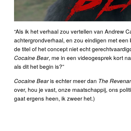
“Als ik het verhaal zou vertellen van Andrew C
achtergrondverhaal, en zou eindigen met een
de titel of het concept niet echt gerechtvaardig
, me in een videogesprek kort na
Cocaine Bear
als dit het begin is?”
is echter meer dan
Cocaine Bear
The Revenan
over, hou je vast, onze maatschappij, ons politi
gaat ergens heen, ik zweer het.)