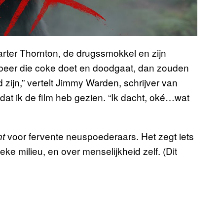
arter Thornton, de drugssmokkel en zijn
 beer die coke doet en doodgaat, dan zouden
d zijn,” vertelt Jimmy Warden, schrijver van
dat ik de film heb gezien. “Ik dacht, oké…wat
voor fervente neuspoederaars. Het zegt iets
t
eke milieu, en over menselijkheid zelf. (Dit