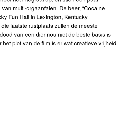
lg van multi-orgaanfalen. De beer, “Cocaine
y Fun Hall in Lexington, Kentucky
die laatste rustplaats zullen de meeste
dood van een dier nou niet de beste basis is
et plot van de film is er wat creatieve vrijheid