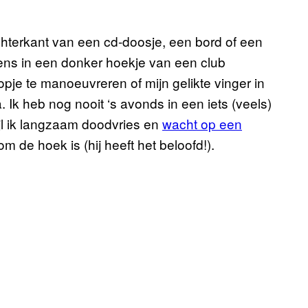
chterkant van een cd-doosje, een bord of een
ens in een donker hoekje van een club
opje te manoeuvreren of mijn gelikte vinger in
ta. Ik heb nog nooit ‘s avonds in een iets (veels)
ijl ik langzaam doodvries en
wacht op een
m de hoek is (hij heeft het beloofd!).