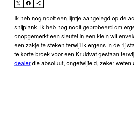
Ik heb nog nooit een lijntje aangelegd op de a
snijplank. Ik heb nog nooit geprobeerd om erg
onopgemerkt een sleutel in een klein wit envel
een zakje te steken terwijl ik ergens in de rij s
te korte broek voor een Kruidvat gestaan terw
dealer
die absoluut, ongetwijfeld, zeker weten o