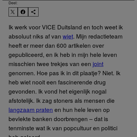
Deel:
Ik werk voor VICE Duitsland en toch weet ik
absoluut niks af van
wiet
. Mijn redactieteam
heeft er meer dan 600 artikelen over
gepubliceerd, en ik heb in mijn hele leven
misschien twee trekjes van een
joint
genomen. Hoe pas ik in dit plaatje? Niet. Ik
heb wiet nooit een fascinerende drug
gevonden. Ik vond het eigenlijk nogal
afstotelijk. Ik zag stoners als mensen die
langzaam praten
en hun hele leven op
bevlekte banken doorbrengen – dat is
tenminste wat ik van popcultuur en politici
heb geleerd.