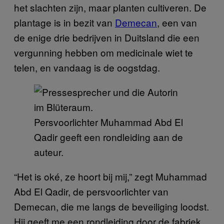
het slachten zijn, maar planten cultiveren. De
plantage is in bezit van
Demecan
, een van
de enige drie bedrijven in Duitsland die een
vergunning hebben om medicinale wiet te
telen, en vandaag is de oogstdag.
Persvoorlichter Muhammad Abd El
Qadir geeft een rondleiding aan de
auteur.
“Het is oké, ze hoort bij mij,” zegt Muhammad
Abd El Qadir, de persvoorlichter van
Demecan, die me langs de beveiliging loodst.
Hij geeft me een rondleiding door de fabriek