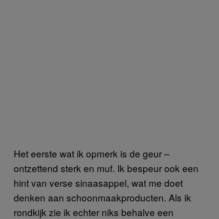
Het eerste wat ik opmerk is de geur –
ontzettend sterk en muf. Ik bespeur ook een
hint van verse sinaasappel, wat me doet
denken aan schoonmaakproducten. Als ik
rondkijk zie ik echter niks behalve een