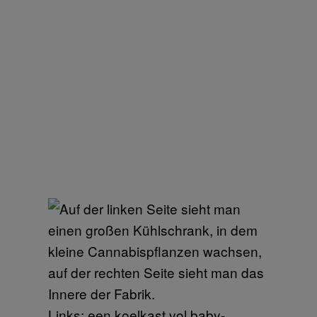
Links: een koelkast vol baby-