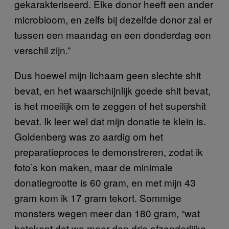
gekarakteriseerd. Elke donor heeft een ander
microbioom, en zelfs bij dezelfde donor zal er
tussen een maandag en een donderdag een
verschil zijn.”
Dus hoewel mijn lichaam geen slechte shit
bevat, en het waarschijnlijk goede shit bevat,
is het moeilijk om te zeggen of het supershit
bevat. Ik leer wel dat mijn donatie te klein is.
Goldenberg was zo aardig om het
preparatieproces te demonstreren, zodat ik
foto’s kon maken, maar de minimale
donatiegrootte is 60 gram, en met mijn 43
gram kom ik 17 gram tekort. Sommige
monsters wegen meer dan 180 gram, “wat
betekent dat we meer dan drie afzonderlijke