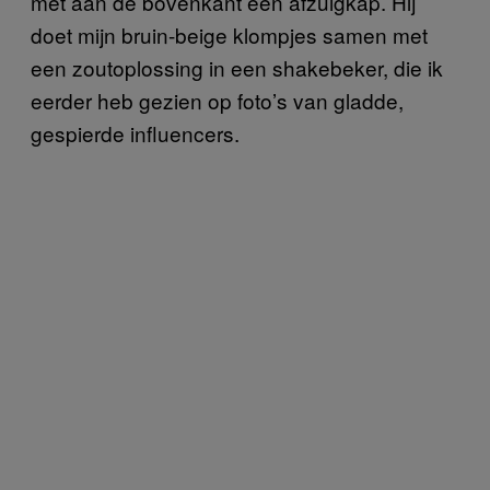
met aan de bovenkant een afzuigkap. Hij
doet mijn bruin-beige klompjes samen met
een zoutoplossing in een shakebeker, die ik
eerder heb gezien op foto’s van gladde,
gespierde influencers.