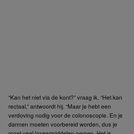
“Kan het niet via de kont?” vraag ik. “Het kan
rectaal,” antwoordt hij. “Maar je hebt een
verdoving nodig voor de colonoscopie. En je
darmen moeten voorbereid worden, dus je
moet veel laxeermiddelen nemen. Het is