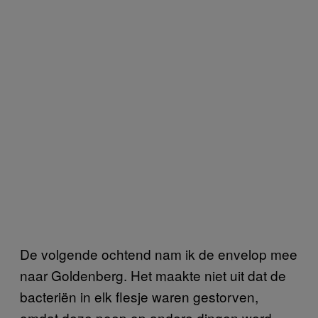
De volgende ochtend nam ik de envelop mee
naar Goldenberg. Het maakte niet uit dat de
bacteriën in elk flesje waren gestorven,
omdat deze poep op andere dingen werd