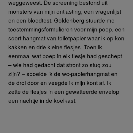
weggeweest. De screening bestond uit
monsters van mijn ontlasting, een vragenlijst
en een bloedtest. Goldenberg stuurde me
toestemmingsformulieren voor mijn poep, een
soort hangmat van toiletpapier waar ik op kon
kakken en drie kleine flesjes. Toen ik
eenmaal wat poep in elk flesje had geschept
– wie had gedacht dat stront zo stug zou
zijn? – spoelde ik de wc-papierhangmat en
de drol door en veegde ik mijn kont af. Ik
zette de flesjes in een gewatteerde envelop
een nachtje in de koelkast.