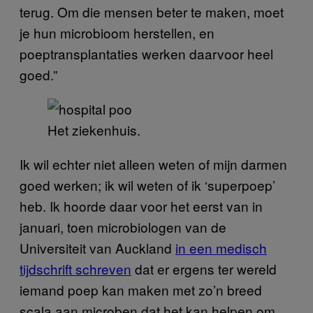
terug. Om die mensen beter te maken, moet
je hun microbioom herstellen, en
poeptransplantaties werken daarvoor heel
goed.”
Het ziekenhuis.
Ik wil echter niet alleen weten of mijn darmen
goed werken; ik wil weten of ik ‘superpoep’
heb. Ik hoorde daar voor het eerst van in
januari, toen microbiologen van de
Universiteit van Auckland
in een medisch
tijdschrift schreven
dat er ergens ter wereld
iemand poep kan maken met zo’n breed
scala aan microben dat het kan helpen om