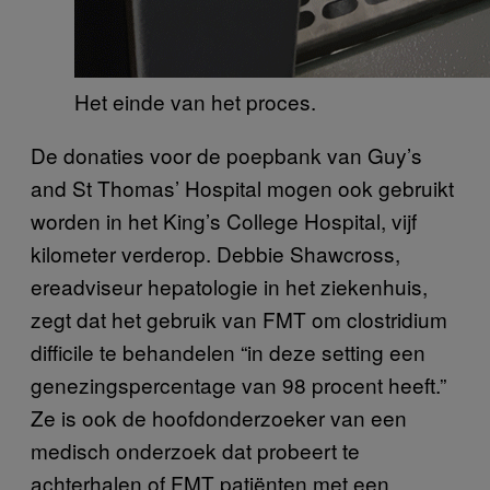
Het einde van het proces.
De donaties voor de poepbank van Guy’s
and St Thomas’ Hospital mogen ook gebruikt
worden in het King’s College Hospital, vijf
kilometer verderop. Debbie Shawcross,
ereadviseur hepatologie in het ziekenhuis,
zegt dat het gebruik van FMT om clostridium
difficile te behandelen “in deze setting een
genezingspercentage van 98 procent heeft.”
Ze is ook de hoofdonderzoeker van een
medisch onderzoek dat probeert te
achterhalen of FMT patiënten met een