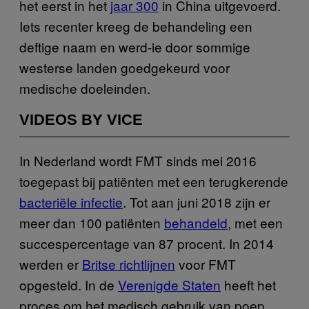
het eerst in het
jaar 300
in China uitgevoerd.
Iets recenter kreeg de behandeling een
deftige naam en werd-ie door sommige
westerse landen goedgekeurd voor
medische doeleinden.
VIDEOS BY VICE
In Nederland wordt FMT sinds mei 2016
toegepast bij patiënten met een terugkerende
bacteriële infectie
. Tot aan juni 2018 zijn er
meer dan 100 patiënten
behandeld
, met een
succespercentage van 87 procent. In 2014
werden er
Britse richtlijnen
voor FMT
opgesteld. In de
Verenigde Staten
heeft het
proces om het medisch gebruik van poep