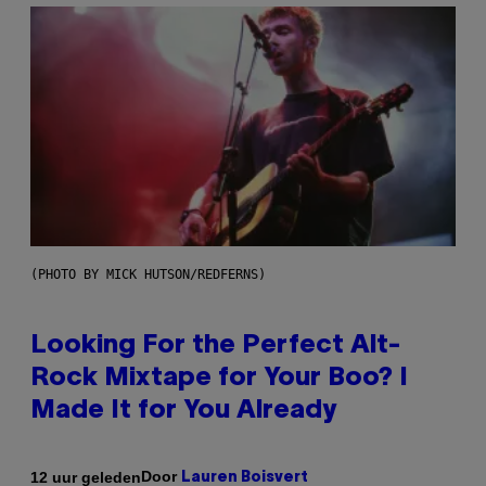
(PHOTO BY MICK HUTSON/REDFERNS)
Looking For the Perfect Alt-
Rock Mixtape for Your Boo? I
Made It for You Already
Door
12 uur geleden
Lauren Boisvert