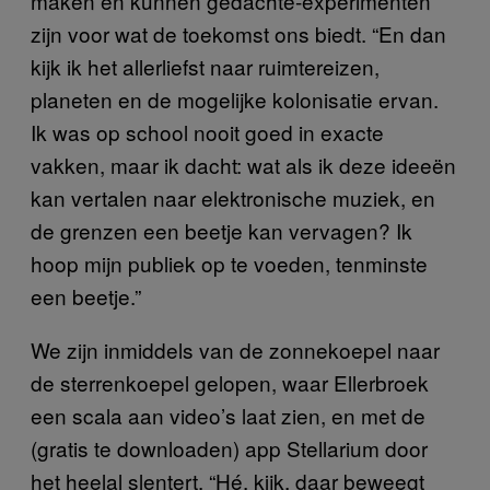
maken en kunnen gedachte-experimenten
zijn voor wat de toekomst ons biedt. “En dan
kijk ik het allerliefst naar ruimtereizen,
planeten en de mogelijke kolonisatie ervan.
Ik was op school nooit goed in exacte
vakken, maar ik dacht: wat als ik deze ideeën
kan vertalen naar elektronische muziek, en
de grenzen een beetje kan vervagen? Ik
hoop mijn publiek op te voeden, tenminste
een beetje.”
We zijn inmiddels van de zonnekoepel naar
de sterrenkoepel gelopen, waar Ellerbroek
een scala aan video’s laat zien, en met de
(gratis te downloaden) app Stellarium door
het heelal slentert. “Hé, kijk, daar beweegt