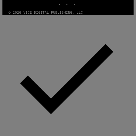
INSTAGRAM
TIKTOK
YOUTUBE
© 2026 VICE DIGITAL PUBLISHING, LLC