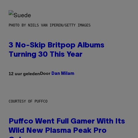
PHOTO BY NIELS VAN IPEREN/GETTY IMAGES
3 No-Skip Britpop Albums
Turning 30 This Year
Door
12 uur geleden
Dan Milam
COURTESY OF PUFFCO
Puffco Went Full Gamer With Its
Wild New Plasma Peak Pro