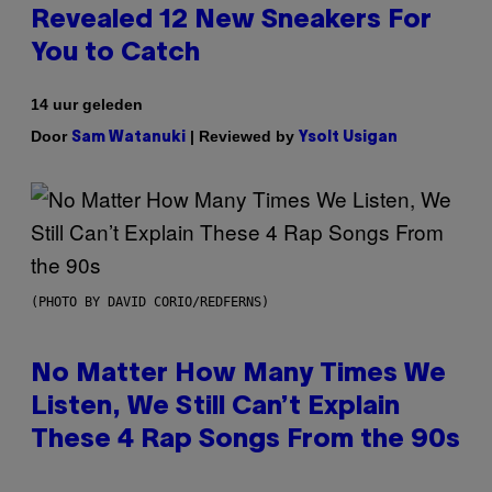
Revealed 12 New Sneakers For
You to Catch
14 uur geleden
Door
| Reviewed by
Sam Watanuki
Ysolt Usigan
(PHOTO BY DAVID CORIO/REDFERNS)
No Matter How Many Times We
Listen, We Still Can’t Explain
These 4 Rap Songs From the 90s