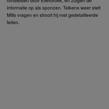
rondleiden door Ellerbroek, en zuigen de
informatie op als sponzen. Telkens weer stelt
Mills vragen en strooit hij met gedetailleerde
feiten.