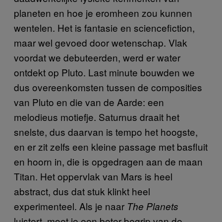
planeten en hoe je eromheen zou kunnen
wentelen. Het is fantasie en sciencefiction,
maar wel gevoed door wetenschap. Vlak
voordat we debuteerden, werd er water
ontdekt op Pluto. Last minute bouwden we
dus overeenkomsten tussen de composities
van Pluto en die van de Aarde: een
melodieus motiefje. Saturnus draait het
snelste, dus daarvan is tempo het hoogste,
en er zit zelfs een kleine passage met basfluit
en hoorn in, die is opgedragen aan de maan
Titan. Het oppervlak van Mars is heel
abstract, dus dat stuk klinkt heel
experimenteel. Als je naar
The Planets
luistert, moet je een beter begrip van de