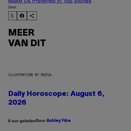
Make Us Preferred In Top Stories
Deel:
MEER
VAN DIT
ILLUSTRATION BY REESA.
Daily Horoscope: August 6,
2026
Door
6 uur geleden
Ashley Fike