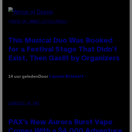
(PHOTO BY AMBER LITTLE/PRESS)
This Musical Duo Was Booked
for a Festival Stage That Didn’t
Exist, Then Gaslit by Organizers
Door
14 uur geleden
Lauren Boisvert
COURTESY OF PAX
PAX’s New Aurora Burst Vape
Comes With a $4,000 Adventure