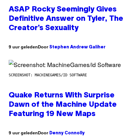
ASAP Rocky Seemingly Gives
Definitive Answer on Tyler, The
Creator’s Sexuality
Door
9 uur geleden
Stephen Andrew Galiher
SCREENSHOT: MACHINEGAMES/ID SOFTWARE
Quake Returns With Surprise
Dawn of the Machine Update
Featuring 19 New Maps
Door
9 uur geleden
Denny Connolly