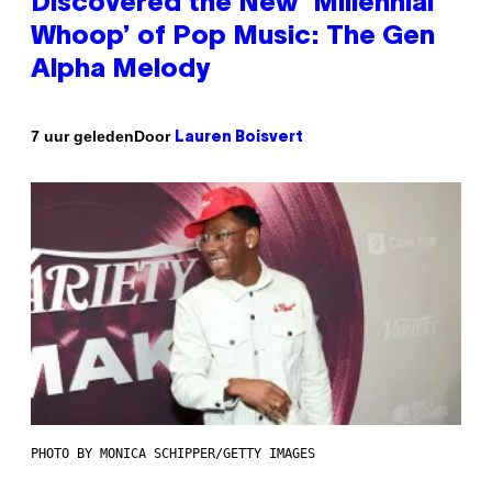
Discovered the New ‘Millennial
Whoop’ of Pop Music: The Gen
Alpha Melody
Door
7 uur geleden
Lauren Boisvert
PHOTO BY MONICA SCHIPPER/GETTY IMAGES