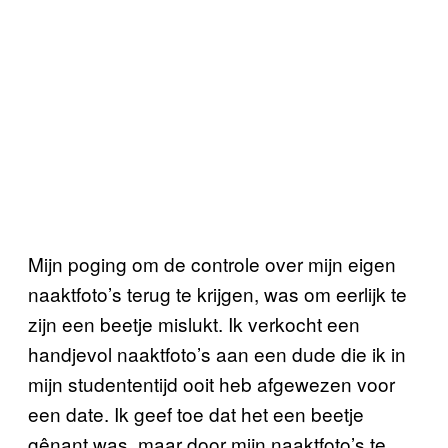
Mijn poging om de controle over mijn eigen
naaktfoto’s terug te krijgen, was om eerlijk te
zijn een beetje mislukt. Ik verkocht een
handjevol naaktfoto’s aan een dude die ik in
mijn studententijd ooit heb afgewezen voor
een date. Ik geef toe dat het een beetje
gênant was, maar door mijn naaktfoto’s te