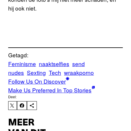
hij ook niet.
Getagd:
Feminisme
naaktselfies
send
nudes
Sexting
Tech
wraakporno
Follow Us On Discover
Make Us Preferred In Top Stories
Deel:
MEER