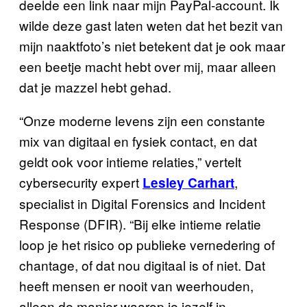
deelde een link naar mijn PayPal-account. Ik
wilde deze gast laten weten dat het bezit van
mijn naaktfoto’s niet betekent dat je ook maar
een beetje macht hebt over mij, maar alleen
dat je mazzel hebt gehad.
“Onze moderne levens zijn een constante
mix van digitaal en fysiek contact, en dat
geldt ook voor intieme relaties,” vertelt
cybersecurity expert
,
Lesley Carhart
specialist in Digital Forensics and Incident
Response (DFIR). “Bij elke intieme relatie
loop je het risico op publieke vernedering of
chantage, of dat nou digitaal is of niet. Dat
heeft mensen er nooit van weerhouden,
alleen de manier waarop je jezelf in