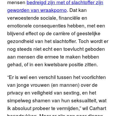
mensen
bedreigd zijn met of slachtoffer zijn
geworden van wraakporno
. Dat kan
verwoestende sociale, financiële en
emotionele consequenties hebben, met een
blijvend effect op de carrière of geestelijke
gezondheid van het slachtoffer. Toch wordt er
nog steeds niet echt een toevlucht geboden
aan mensen die ermee te maken hebben
gehad, of in een kwetsbare positie zitten.
“Er is wel een verschil tussen het voorlichten
van jonge vrouwen (en mannen) over de
privacy en veiligheid van sexting, en het
simpelweg shamen van hun seksualiteit, wat
ik absoluut probeer te vermijden,” wil Carhart
benadrukken. Maar er zijn een paar dingen