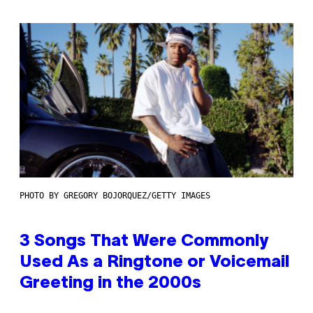
PHOTO BY GREGORY BOJORQUEZ/GETTY IMAGES
3 Songs That Were Commonly
Used As a Ringtone or Voicemail
Greeting in the 2000s