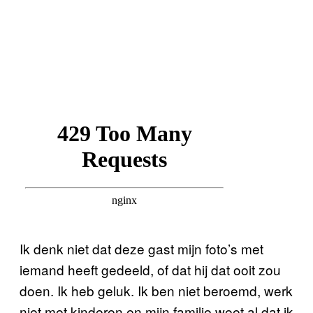
Ik denk niet dat deze gast mijn foto’s met
iemand heeft gedeeld, of dat hij dat ooit zou
doen. Ik heb geluk. Ik ben niet beroemd, werk
niet met kinderen en mijn familie weet al dat ik