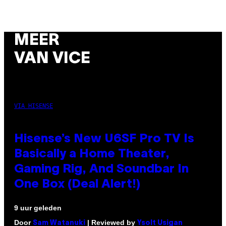
MEER
VAN VICE
VIA HISENSE
Hisense’s New U6SF Pro TV Is
Basically a Home Theater,
Gaming Rig, And Soundbar In
One Box (Deal Alert!)
9 uur geleden
Door
| Reviewed by
Sam Watanuki
Ysolt Usigan