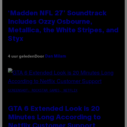
‘Madden NFL 27’ Soundtrack
Includes Ozzy Osbourne,
Metallica, the White Stripes, and
Styx
Door
4 uur geleden
Dan Milam
SCREENSHOT: ROCKSTAR GAMES, NETFLIX
GTA 6 Extended Look is 20
Minutes Long According to
Netflix Customer Support