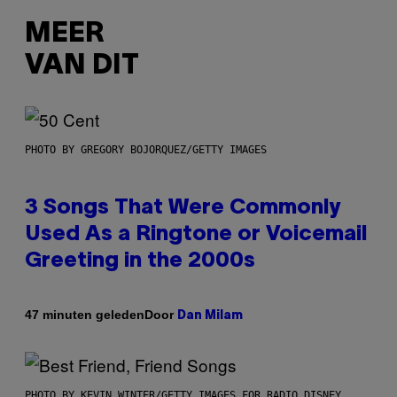
MEER
VAN DIT
PHOTO BY GREGORY BOJORQUEZ/GETTY IMAGES
3 Songs That Were Commonly
Used As a Ringtone or Voicemail
Greeting in the 2000s
Door
47 minuten geleden
Dan Milam
PHOTO BY KEVIN WINTER/GETTY IMAGES FOR RADIO DISNEY