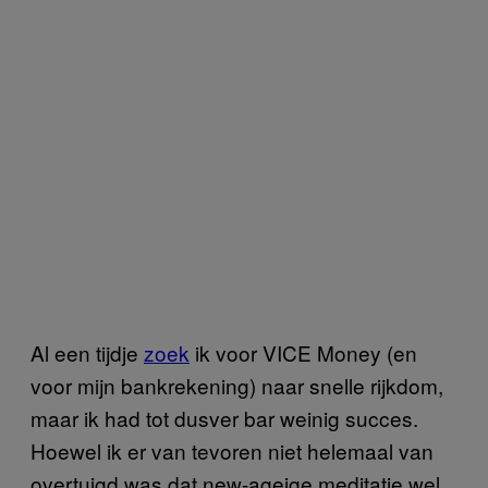
Al een tijdje
zoek
ik voor VICE Money (en
voor mijn bankrekening) naar snelle rijkdom,
maar ik had tot dusver bar weinig succes.
Hoewel ik er van tevoren niet helemaal van
overtuigd was dat new-ageige meditatie wel