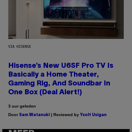
VIA HISENSE
Hisense’s New U6SF Pro TV Is
Basically a Home Theater,
Gaming Rig, And Soundbar In
One Box (Deal Alert!)
3 uur geleden
Door
| Reviewed by
Sam Watanuki
Ysolt Usigan