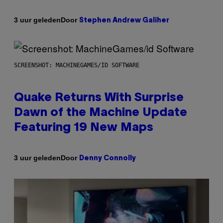
Door
3 uur geleden
Stephen Andrew Galiher
SCREENSHOT: MACHINEGAMES/ID SOFTWARE
Quake Returns With Surprise
Dawn of the Machine Update
Featuring 19 New Maps
Door
3 uur geleden
Denny Connolly