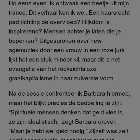
Ho eens even. Ik ontwaak een beetje uit mijn
trance. Dit verhaal ken ik wel. Een kaarsrecht
pad richting de overvloed? Rijkdom is
inspirerend? Mensen achter je laten die je
beperken? Uitgesproken over new-
agemuziek door een vrouw in een roze jurk
lijkt het een stuk minder kil, maar dit is het
evangelie van het rücksichtsloze
graaikapitalisme in haar zuiverste vorm.
Na de sessie confronteer ik Barbara hiermee,
maar het blijkt precies de bedoeling te zijn.
“Spirituele mensen denken dat geld vies is,
ze zijn idealistisch,” zegt Barbara erover.
“Maar je hebt wel geld nodig.” Zijzelf was zelf
eerst oceanografe, maar kwam met het