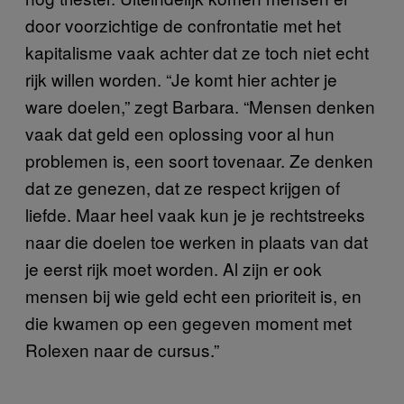
door voorzichtige de confrontatie met het
kapitalisme vaak achter dat ze toch niet echt
rijk willen worden. “Je komt hier achter je
ware doelen,” zegt Barbara. “Mensen denken
vaak dat geld een oplossing voor al hun
problemen is, een soort tovenaar. Ze denken
dat ze genezen, dat ze respect krijgen of
liefde. Maar heel vaak kun je je rechtstreeks
naar die doelen toe werken in plaats van dat
je eerst rijk moet worden. Al zijn er ook
mensen bij wie geld echt een prioriteit is, en
die kwamen op een gegeven moment met
Rolexen naar de cursus.”