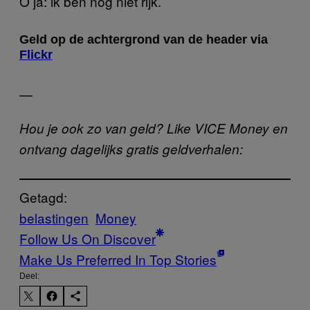
O ja: ik ben nog niet rijk.
Geld op de achtergrond van de header via
Flickr
—
Hou je ook zo van geld? Like VICE Money en
ontvang dagelijks gratis geldverhalen:
Getagd:
belastingen
Money
Follow Us On Discover
Make Us Preferred In Top Stories
Deel: