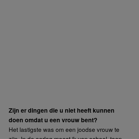
Zijn er dingen die u niet heeft kunnen
doen omdat u een vrouw bent?
Het lastigste was om een joodse vrouw te
zijn. In de oorlog moest ik van school, toen