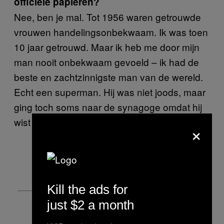
officiële papieren?
Nee, ben je mal. Tot 1956 waren getrouwde
vrouwen handelingsonbekwaam. Ik was toen
10 jaar getrouwd. Maar ik heb me door mijn
man nooit onbekwaam gevoeld – ik had de
beste en zachtzinnigste man van de wereld.
Echt een superman. Hij was niet joods, maar
ging toch soms naar de synagoge omdat hij
wist dat ik dat belangrijk vond.
×
Kill the ads for
just $2 a month