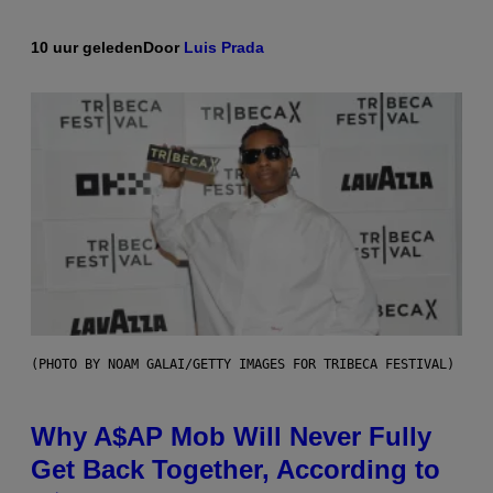
10 uur geleden
Door
Luis Prada
(PHOTO BY NOAM GALAI/GETTY IMAGES FOR TRIBECA FESTIVAL)
Why A$AP Mob Will Never Fully
Get Back Together, According to