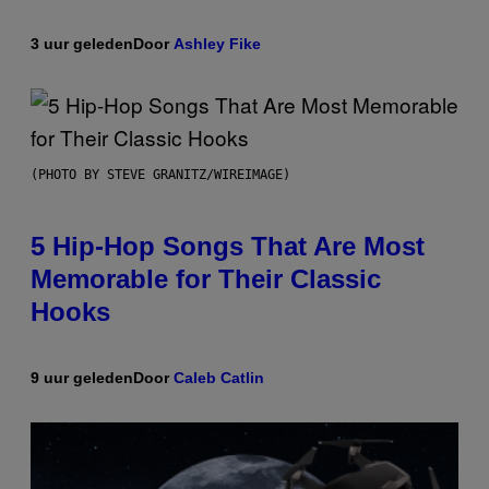
3 uur geleden
Door
Ashley Fike
(PHOTO BY STEVE GRANITZ/WIREIMAGE)
5 Hip-Hop Songs That Are Most
Memorable for Their Classic
Hooks
9 uur geleden
Door
Caleb Catlin