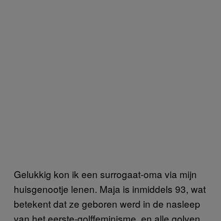
Gelukkig kon ik een surrogaat-oma via mijn
huisgenootje lenen. Maja is inmiddels 93, wat
betekent dat ze geboren werd in de nasleep
van het eerste-golffeminisme, en alle golven