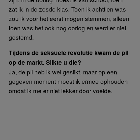
zat ik in de zesde klas. Toen ik achttien was
zou ik voor het eerst mogen stemmen, alleen
toen was het ook nog oorlog en werd er niet
gestemd.
Tijdens de seksuele revolutie kwam de pil
op de markt. Slikte u die?
Ja, de pil heb ik wel geslikt, maar op een
gegeven moment moest ik ermee ophouden
omdat ik me er niet lekker door voelde.