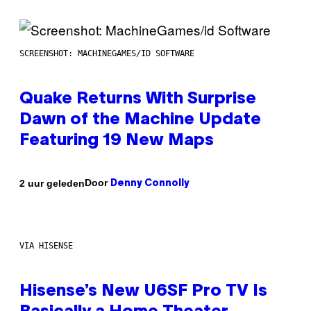
SCREENSHOT: MACHINEGAMES/ID SOFTWARE
Quake Returns With Surprise
Dawn of the Machine Update
Featuring 19 New Maps
Door
2 uur geleden
Denny Connolly
VIA HISENSE
Hisense’s New U6SF Pro TV Is