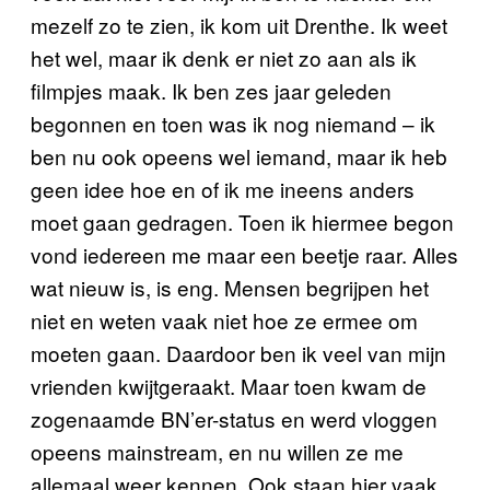
mezelf zo te zien, ik kom uit Drenthe. Ik weet
het wel, maar ik denk er niet zo aan als ik
filmpjes maak. Ik ben zes jaar geleden
begonnen en toen was ik nog niemand – ik
ben nu ook opeens wel iemand, maar ik heb
geen idee hoe en of ik me ineens anders
moet gaan gedragen. Toen ik hiermee begon
vond iedereen me maar een beetje raar. Alles
wat nieuw is, is eng. Mensen begrijpen het
niet en weten vaak niet hoe ze ermee om
moeten gaan. Daardoor ben ik veel van mijn
vrienden kwijtgeraakt. Maar toen kwam de
zogenaamde BN’er-status en werd vloggen
opeens mainstream, en nu willen ze me
allemaal weer kennen. Ook staan hier vaak