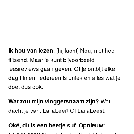
[hij lacht] Nou, niet heel
Ik hou van lezen.
flitsend. Maar je kunt bijvoorbeeld
leesreviews gaan geven. Of je ontbijt elke
dag filmen. Iedereen is uniek en alles wat je
doet dus ook.
Wat
Wat zou mijn vloggersnaam zijn?
dacht je van: LailaLeert Of LailaLeest.
Oké, dit is een beetje suf. Opnieuw: