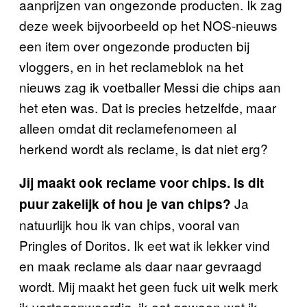
aanprijzen van ongezonde producten. Ik zag
deze week bijvoorbeeld op het NOS-nieuws
een item over ongezonde producten bij
vloggers, en in het reclameblok na het
nieuws zag ik voetballer Messi die chips aan
het eten was. Dat is precies hetzelfde, maar
alleen omdat dit reclamefenomeen al
herkend wordt als reclame, is dat niet erg?
Jij maakt ook reclame voor chips. Is dit
Ja
puur zakelijk of hou je van chips?
natuurlijk hou ik van chips, vooral van
Pringles of Doritos. Ik eet wat ik lekker vind
en maak reclame als daar naar gevraagd
wordt. Mij maakt het geen fuck uit welk merk
ik vertegenwoordig, ik eet gewoon wat ik