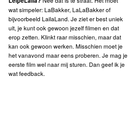
Nee dat is te straat. Het moet
LeipeLaila?
wat simpeler: LaBakker, LaLaBakker of
bijvoorbeeld LailaLand. Je ziet er best uniek
uit, je kunt ook gewoon jezelf filmen en dat
erop zetten. Klinkt raar misschien, maar dat
kan ook gewoon werken. Misschien moet je
het vanavond maar eens proberen. Je mag je
eerste film wel naar mij sturen. Dan geef ik je
wat feedback.