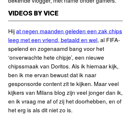
bekende vlogger, met name onder gamers.
VIDEOS BY VICE
Hij
at negen maanden geleden een zak chips
leeg met een vriend, betaald en wel
, al FIFA-
spelend en zogenaamd bang voor het
‘onverwachte hete chipje’, een nieuwe
chipssmaak van Doritos. Als ik hiernaar kijk,
ben ik me ervan bewust dat ik naar
gesponsorde content zit te kijken. Maar veel
kijkers van Milans blog zijn veel jonger dan ik,
en ik vraag me af of zij het doorhebben, en of
het erg is als dit niet zo is.