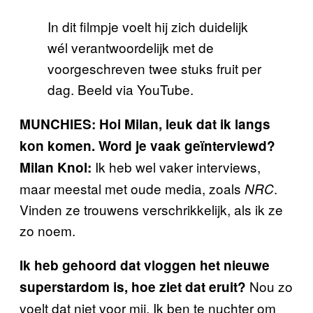
In dit filmpje voelt hij zich duidelijk
wél verantwoordelijk met de
voorgeschreven twee stuks fruit per
dag. Beeld via YouTube.
MUNCHIES: Hoi Milan, leuk dat ik langs
kon komen. Word je vaak geïnterviewd?
Ik heb wel vaker interviews,
Milan Knol:
maar meestal met oude media, zoals
.
NRC
Vinden ze trouwens verschrikkelijk, als ik ze
zo noem.
Ik heb gehoord dat vloggen het nieuwe
Nou zo
superstardom is, hoe ziet dat eruit?
voelt dat niet voor mij. Ik ben te nuchter om