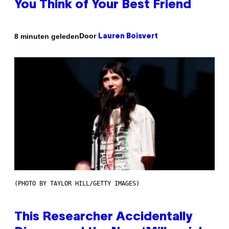
You Think of Your Best Friend
Door
8 minuten geleden
Lauren Boisvert
(PHOTO BY TAYLOR HILL/GETTY IMAGES)
This Researcher Accidentally