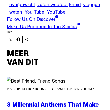
overgewicht
verantwoordelijkheid
vloggen
weten
You Tube
YouTube
Follow Us On Discover
Make Us Preferred In Top Stories
Deel:
MEER
VAN DIT
PHOTO BY KEVIN WINTER/GETTY IMAGES FOR RADIO DISNEY
3 Millennial Anthems That Make