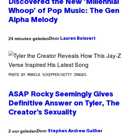
Discovered the New ‘Millennial
Whoop’ of Pop Music: The Gen
Alpha Melody
Door
24 minuten geleden
Lauren Boisvert
PHOTO BY MONICA SCHIPPER/GETTY IMAGES
ASAP Rocky Seemingly Gives
Definitive Answer on Tyler, The
Creator’s Sexuality
Door
2 uur geleden
Stephen Andrew Galiher