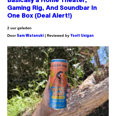
Basically a Home Theater,
Gaming Rig, And Soundbar In
One Box (Deal Alert!)
2 uur geleden
Door
| Reviewed by
Sam Watanuki
Ysolt Usigan