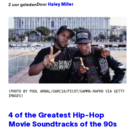
Door
2 uur geleden
Haley Miller
(PHOTO BY POOL ARNAL/GARCIA/PICOT/GAMMA-RAPHO VIA GETTY
IMAGES)
4 of the Greatest Hip-Hop
Movie Soundtracks of the 90s