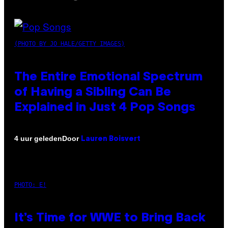
(PHOTO BY JO HALE/GETTY IMAGES)
The Entire Emotional Spectrum
of Having a Sibling Can Be
Explained in Just 4 Pop Songs
Door
4 uur geleden
Lauren Boisvert
PHOTO: E!
It’s Time for WWE to Bring Back