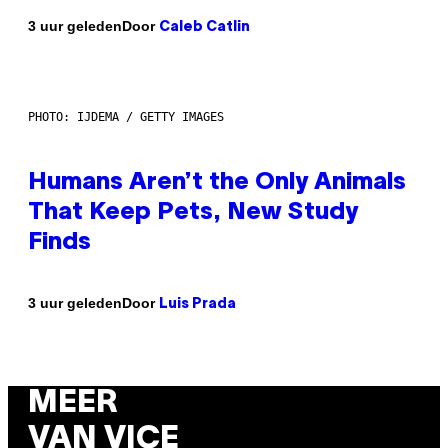
Door
3 uur geleden
Caleb Catlin
PHOTO: IJDEMA / GETTY IMAGES
Humans Aren’t the Only Animals
That Keep Pets, New Study
Finds
Door
3 uur geleden
Luis Prada
MEER
VAN VICE